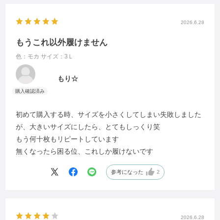
2026.6.28
もうこれ以外履けません
色：モカ
サイズ：3Ｌ
もり☆
初めて購入する時、サイズを小さくしてしまい失敗しました
が、大きいサイズにしたら、とてもしっくり笑
もう何十枚もリピートしています
無くなったら困る位、これしか履けないです
参考になった
2
2026.6.28