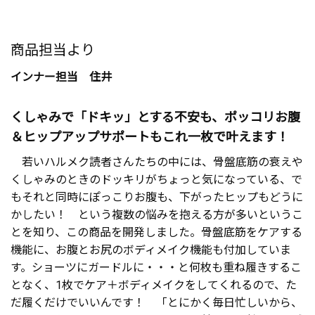
商品担当より
インナー担当 住井
くしゃみで「ドキッ」とする不安も、ポッコリお腹
＆ヒップアップサポートもこれ一枚で叶えます！
若いハルメク読者さんたちの中には、骨盤底筋の衰えや
くしゃみのときのドッキリがちょっと気になっている、で
もそれと同時にぽっこりお腹も、下がったヒップもどうに
かしたい！ という複数の悩みを抱える方が多いというこ
とを知り、この商品を開発しました。骨盤底筋をケアする
機能に、お腹とお尻のボディメイク機能も付加していま
す。ショーツにガードルに・・・と何枚も重ね履きするこ
となく、1枚でケア＋ボディメイクをしてくれるので、た
だ履くだけでいいんです！ 「とにかく毎日忙しいから、