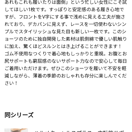
あれもこれも履いたりは面倒」という忙しい女性にこそ試
してほしい1枚です。すっぽりと安定感のある履き心地で
すが、フロントをV字にする事で浅めに見える工夫が施さ
れており、デカパンに見えず、レースを一切使わないシン
プルでスタイリッシュな見た目も新しい一枚です。このシ
ョーツのために独自開発した素材は肌側綿で優しい肌触り
に加え、驚くほどスルンとはき上げることができます！
ゴム不使用なつくりで着心地もしっかりと重視。お腹とお
尻サポートも窮屈感のないサポート力なので安心して毎日
ご着用いただけます。ぜひこのショーツを履いて不安を軽
減しながら、薄着の季節のおしゃれも存分に楽しんでくだ
さい！
同シリーズ