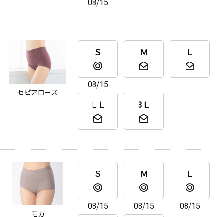
08/15
Ｓ
Ｍ
Ｌ
08/15
セピアローズ
ＬＬ
3Ｌ
Ｓ
Ｍ
Ｌ
08/15
08/15
08/15
モカ