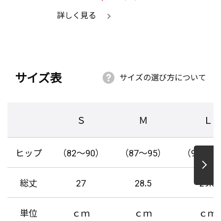
詳しく見る
サイズ表
サイズの選び方について
Ｓ
Ｍ
Ｌ
ヒップ
（82～90）
（87～95）
（92～10
総丈
27
28.5
29.5
単位
ｃｍ
ｃｍ
ｃｍ