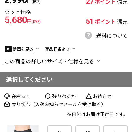
27
円
ポイント
還元
(税込)
セット価格
5,680
51
円
ポイント
還元
(税込)
送料について
動画を見る
商品担当より
この商品の詳しいサイズ・仕様を見る
選択してください
在庫あり
残りわずか
お待たせ
売り切れ（入荷お知らせメールを受け取る）
日付はお届け予定日です。