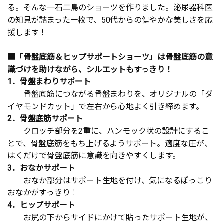
る。そんな一石二鳥のショーツを作りました。泌尿器科医
の知見が詰まった一枚で、50代からの健やかな美しさを応
援します！
■「骨盤底筋＆ヒップサポートショーツ」は骨盤底筋の意
識づけを助けながら、シルエットもすっきり！
1．骨盤まわりサポート
骨盤底筋につながる骨盤まわりを、オリジナルの「ダ
イヤモンドカット」で左右から心地よく引き締めます。
2．骨盤底筋サポート
クロッチ部分を2重に、ハンモック状の設計にするこ
とで、骨盤底筋をもち上げるようサポート。適度な圧が、
はくだけで骨盤底筋に意識を向きやすくします。
3．おなかサポート
おなか部分はサポート生地を付け、気になるぽっこり
おなかがすっきり！
4．ヒップサポート
お尻の下からサイドにかけて貼ったサポート生地が、