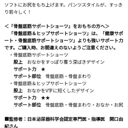
ソフトにお尻をもち上げます。パンツスタイルが、すっき
り若々しく！
＜「骨盤底筋サポートショーツ」をおもちの方へ＞
「骨盤底筋＆ヒップサポートショーツ」は、「健康サポ
ート・骨盤底筋サポートショーツ」よりも強いサポート力
です。ご購入時、お間違えのないようご注意ください。
・骨盤底筋サポートショーツ
股上
おなかをすっぽり覆う深ばきデザイン
サポート力
★
サポート部位
骨盤底筋・骨盤まわり
・骨盤底筋＆ヒップサポートショーツ
股上
おなかをV字に短くしたデザイン
サポート力
★★
サポート部位
骨盤底筋・骨盤まわり・おなか・お尻
■監修者：日本泌尿器科学会認定専門医・指導医 関口由
紀さん