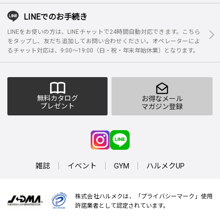
LINEでのお手続き
LINEをお使いの方は、LINEチャットで24時間自動対応できます。こちら
をタップし、友だち追加してお問い合わせください。オペレーターによ
るチャット対応は、9:00～19:00（日・祝・年末年始休業）となります。
無料カタログ
お得なメール
プレゼント
マガジン登録
雑誌
イベント
GYM
ハルメクUP
株式会社ハルメクは、「プライバシーマーク」使用
許諾業者として認定されています。