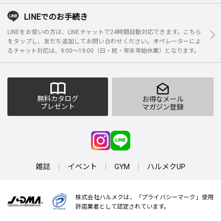
LINEでのお手続き
LINEをお使いの方は、LINEチャットで24時間自動対応できます。こちら
をタップし、友だち追加してお問い合わせください。オペレーターによ
るチャット対応は、9:00～19:00（日・祝・年末年始休業）となります。
無料カタログ
お得なメール
プレゼント
マガジン登録
雑誌
イベント
GYM
ハルメクUP
株式会社ハルメクは、「プライバシーマーク」使用
許諾業者として認定されています。