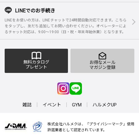
LINEでのお手続き
LINEをお使いの方は、LINEチャットで24時間自動対応できます。こちら
をタップし、友だち追加してお問い合わせください。オペレーターによ
るチャット対応は、9:00～19:00（日・祝・年末年始休業）となります。
無料カタログ
お得なメール
プレゼント
マガジン登録
雑誌
イベント
GYM
ハルメクUP
株式会社ハルメクは、「プライバシーマーク」使用
許諾業者として認定されています。