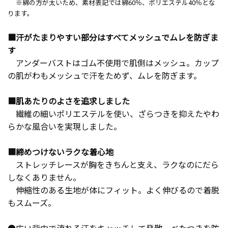
※綿の方が太いため、素材表記では綿60％、ポリエステル40％とな
ります。
■汗がたまりやすい部分はすべてメッシュでムレを防ぎま
す
アンダーバストはゴム不使用で肌側はメッシュ。カップ
の肌がわもメッシュで汗をためず、ムレを防ぎます。
■肌あたりのよさを追求しました
繊維の細いポリエステルを使い、ざらつきを抑えたやわ
らかな風合いを実現しました。
■締めつけないラクな着心地
ストレッチレースが胸をきちんと支え、ラクなのにだら
しなくありません。
伸縮性のある生地が体にフィット。よく伸びるので着脱
もスムーズ。