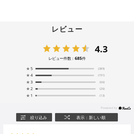
レビュー
4.3
685
レビュー件数：
件
★
5
(389)
★
4
(191)
★
3
(66)
★
2
(26)
★
1
(13)
絞り込み
表示：新しい順