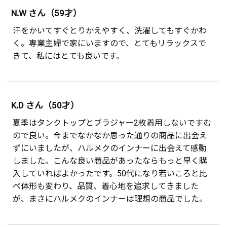
N.W さん（59才）
汗をかいてすぐとりかえやすく、洗濯してもすぐかわ
く。専業主婦で家にいますので、とてもリラックスで
きて、私にはとても良いです。
K.D さん（50才）
夏季はタンクトップとブラジャー2枚着用しないですむ
ので良い。今までなかなか思った通りの商品に出会え
ずにいましたが、ハルメクのインナーに出会えて感動
しました。こんな良い商品があったならもっと早く購
入していればよかったです。50代になり若いころと比
べ体形も変わり、品質、着心地を追求してきました
が、まさにハルメクのインナーは理想の商品でした。