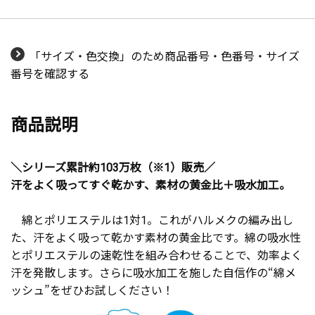
「サイズ・色交換」のため商品番号・色番号・サイズ
番号を確認する
商品説明
＼シリーズ累計約103万枚（※1）販売／
汗をよく吸ってすぐ乾かす、素材の黄金比＋吸水加工。
綿とポリエステルは1対1。これがハルメクの編み出し
た、汗をよく吸って乾かす素材の黄金比です。綿の吸水性
とポリエステルの速乾性を組み合わせることで、効率よく
汗を発散します。さらに吸水加工を施した自信作の“綿メ
ッシュ”をぜひお試しください！