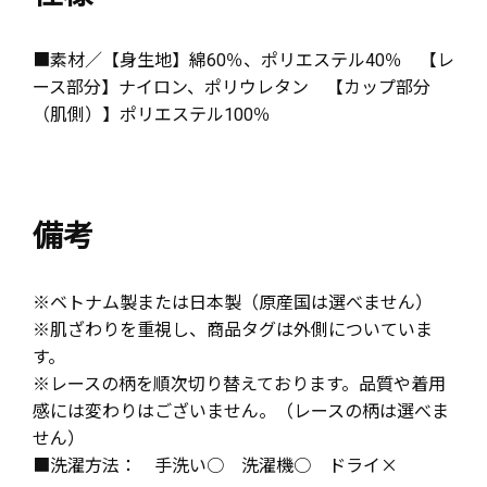
■素材／【身生地】綿60％、ポリエステル40％ 【レ
ース部分】ナイロン、ポリウレタン 【カップ部分
（肌側）】ポリエステル100％
備考
※ベトナム製または日本製（原産国は選べません）
※肌ざわりを重視し、商品タグは外側についていま
す。
※レースの柄を順次切り替えております。品質や着用
感には変わりはございません。（レースの柄は選べま
せん）
■洗濯方法： 手洗い○ 洗濯機○ ドライ×