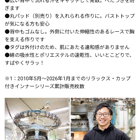
●広い背中で流れる汗をキャッチして発散。べたつきを防
ぎます
●丸パッド（別売り）を入れられる作りに。バストトップ
が気になる方も安心
●背中もゴムなし。外側に付いた伸縮性のあるレースで胸
を支える作りです
●タグは外付けのため、肌にあたる違和感がありません
●綿の吸水性とポリエステルの速乾性、いいとこどりで、
すばやくサラッ！
※1：2010年5月～2026年1月までのリラックス・カップ
付きインナーシリーズ累計販売枚数