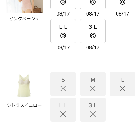
08/17
08/17
08/17
ピンクベージュ
ＬＬ
３Ｌ
08/17
08/17
Ｓ
Ｍ
Ｌ
ＬＬ
３Ｌ
シトラスイエロー