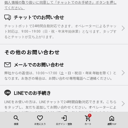
個人情報の取り扱いに同意して「チャットでのお手続き」ボタンを押し
てください。
チャットでのお問い合せ
チャットボットで24時間自動対応できます。オペレーターによるチャッ
ト対応は、9:00～19:00（日・祝・年末年始休業）となります。タップす
るとチャットが立ち上がります。
その他のお問い合わせ
メールでのお問い合わせ
弊社からの返信は、10:00～17:00（土・日・祝日・年末年始を除く）と
なります。お急ぎの場合は、お問い合わせ専用電話へご連絡ください。
LINEでのお手続き
LINEをお使いの方は、LINEチャットで24時間自動対応できます。こちら
をタップし、友だち追加してお問い合わせください。オペレーターによ
るチャット対応は、9:00～19:00（日・祝・年末年始休業）となります。
0
検索
お気に入り
ログイン・登録
カート
通販TOP