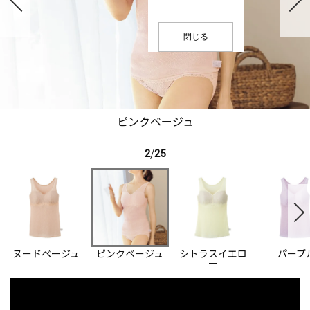
閉じる
ピンクベージュ
2
/
25
ヌードベージュ
ピンクベージュ
シトラスイエロ
パープ
ー