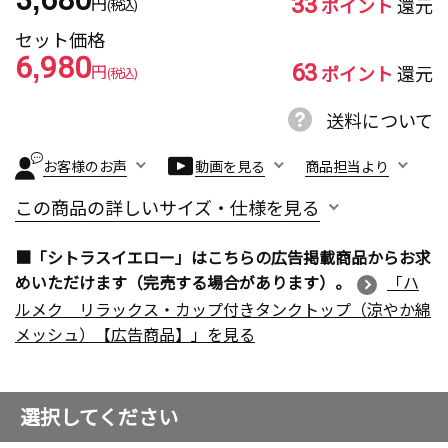
33
円
ポイント
還元
(税込)
セット価格
6,980
63
円
ポイント
還元
(税込)
送料について
お客様のお声
動画を見る
商品担当より
この商品の詳しいサイズ・仕様を見る
■「シトラスイエロー」はこちらの広告掲載商品からお求
めいただけます（完売する場合があります）。
「ハ
ルメク リラックス・カップ付きタンクトップ（涼やか綿
メッシュ）【広告商品】」を見る
選択してください