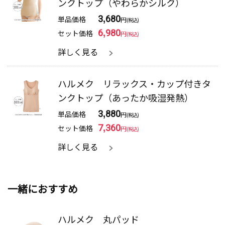
ンクトップ（やわらかシルク）
M.S さん（66才）
単品価格
3,680
円
(税込)
セット価格
6,980
円
(税込)
草取りなど庭仕事をする時や、動く事が多い時にとて
も役立ちました。たくさん洗濯しても、バストのあた
詳しく見る
りがくずれない（ネットに入れています）。
ハルメク リラックス・カップ付きタ
ンクトップ（あったか吸湿発熱）
M.K さん（69才）
単品価格
3,880
円
(税込)
他社のものよりもアンダーバストの位置などピッタリ
セット価格
7,360
円
(税込)
する。下から脱ぎやすいのが良い。
詳しく見る
一緒におすすめ
T.F さん（76才）
今までにない着心地でとても気に入っています。肩ひも
ハルメク 丸パッド
がずり落ちてこないのが快適です。