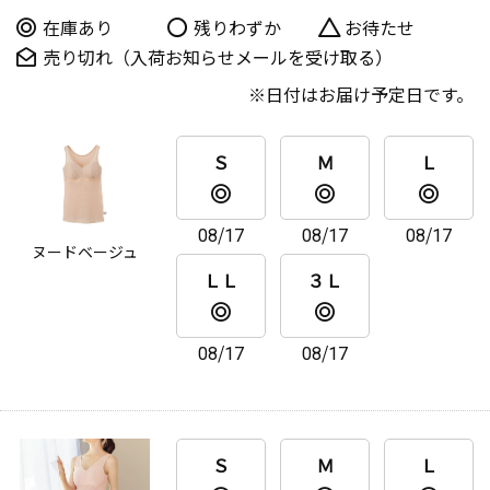
在庫あり
残りわずか
お待たせ
売り切れ（入荷お知らせメールを受け取る）
日付はお届け予定日です。
Ｓ
Ｍ
Ｌ
08/17
08/17
08/17
ヌードベージュ
ＬＬ
３Ｌ
08/17
08/17
Ｓ
Ｍ
Ｌ