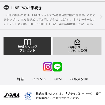
LINEでのお手続き
LINEをお使いの方は、LINEチャットで24時間自動対応できます。こちら
をタップし、友だち追加してお問い合わせください。オペレーターによ
るチャット対応は、9:00～19:00（日・祝・年末年始休業）となります。
無料カタログ
お得なメール
プレゼント
マガジン登録
雑誌
イベント
GYM
ハルメクUP
株式会社ハルメクは、「プライバシーマーク」使用
許諾業者として認定されています。