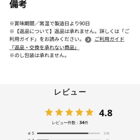
備考
※賞味期間／常温で製造日より90日
※【返品について】返品は承れません。詳しくは「ご
利用ガイド」をお読みください。
ご利用ガイド
「返品・交換を承れない商品」
※のし包装は承れません。
レビュー
4.8
34
レビュー件数：
件
★
5
(28)
★
4