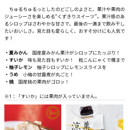
ちゅるちゅるっとしたのどごしのよさと、果汁や果肉の
ジューシーさを楽しめる“くずきりスイーツ”。果汁感のあ
るシロップはさわやかな甘さで、最後の一滴まで飲み干し
たいおいしさ。見た目も愛らしく、おすそ分けにも人気で
す！
・夏みかん
国産夏みかん果汁がシロップにたっぷり！
・すいか
味も見た目もすいか！ 粒こんにゃくで種まで
・柚子レモン
柚子シロップにレモンスライスを
・うめ
小梅の甘露煮が丸ごと！
・桃
国産桃の果肉がゴロッ！
※1：「すいか」には果肉が入っていません。