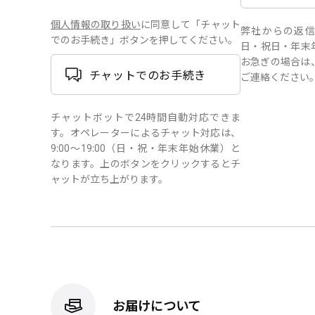
個人情報の取り扱い
に同意して「チャット
弊社からの返信は、
でのお手続き」ボタンを押してください。
日・祝日・年末
お急ぎの場合は
チャットでのお手続き
ご連絡ください
チャットボットで24時間自動対応できま
す。オペレーターによるチャット対応は、
9:00～19:00（日・祝・年末年始休業）と
なります。上のボタンをクリックするとチ
ャットが立ち上がります。
お届けについて