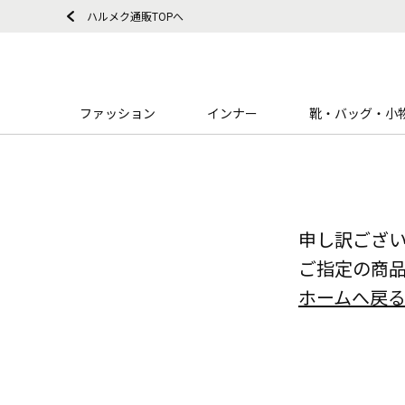
ハルメク通販TOPへ
ファッション
インナー
靴・バッグ・小
申し訳ござ
ご指定の商
ホームへ戻