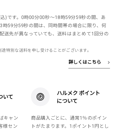
込)です。0時00分00秒～18時59分59秒の間、あ
～23時59分59秒の間は、同時間帯の場合に限り、何
配送先が異なっていても、送料はまとめて1回分の
別途特別な送料を申し受けることがございます。
詳しくはこちら
ハルメク ポイント
ついて
について
ばキャン
商品購入ごとに、通常1％のポイン
客様セン
トがたまります。1ポイント1円とし