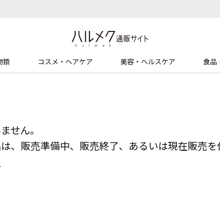
物類
コスメ・ヘアケア
美容・ヘルスケア
食品
いません。
品は、販売準備中、販売終了、あるいは現在販売を
る