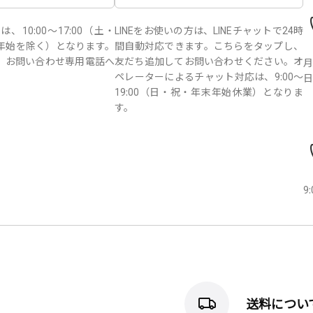
10:00～17:00（土・
LINEをお使いの方は、LINEチャットで24時
年始を除く）となります。
間自動対応できます。こちらをタップし、
、お問い合わせ専用電話へ
友だち追加してお問い合わせください。オ
月
。
ペレーターによるチャット対応は、9:00～
日
19:00（日・祝・年末年始休業）となりま
す。
9
送料につい