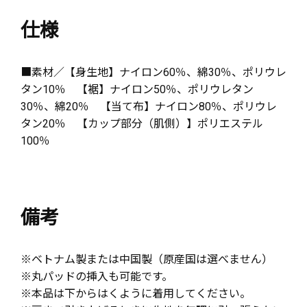
仕様
■素材／【身生地】ナイロン60％、綿30％、ポリウレ
タン10％ 【裾】ナイロン50％、ポリウレタン
30％、綿20％ 【当て布】ナイロン80％、ポリウレ
タン20％ 【カップ部分（肌側）】ポリエステル
100％
備考
※ベトナム製または中国製（原産国は選べません）
※丸パッドの挿入も可能です。
※本品は下からはくように着用してください。