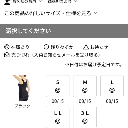
お客様のお声
商品担当より
この商品の詳しいサイズ・仕様を見る
選択してください
在庫あり
残りわずか
お待たせ
売り切れ（入荷お知らせメールを受け取る）
日付はお届け予定日です。
Ｓ
Ｍ
Ｌ
08/15
08/15
08/15
ブラック
ＬＬ
３Ｌ