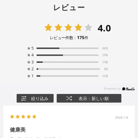
レビュー
4.0
175
レビュー件数：
件
★
5
(65)
★
4
(76)
★
3
(18)
★
2
(6)
★
1
(10)
絞り込み
表示：新しい順
2026.7.6
健康美