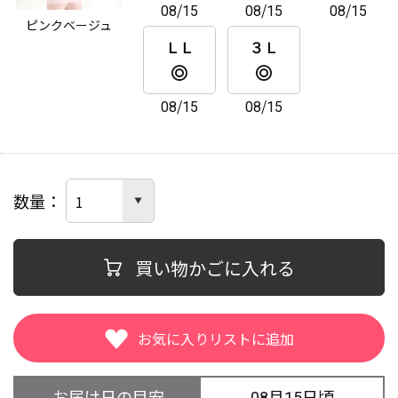
08/15
08/15
08/15
ピンクベージュ
ＬＬ
３Ｌ
08/15
08/15
数量
買い物かごに入れる
お届け日の目安
08月15日頃