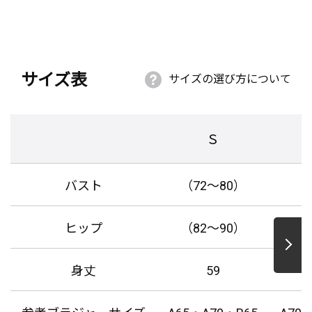
サイズ表
サイズの選び方について
Ｓ
バスト
（72～80）
ヒップ
（82～90）
身丈
59