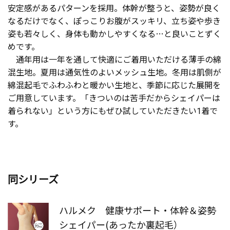
安定感があるパターンを採用。体幹が整うと、姿勢が良く
なるだけでなく、ぽっこりお腹がスッキリ、立ち姿や歩き
お客様の声を閉じる
姿も若々しく、身体も動かしやすくなる…と良いことずく
めです。
通年用は一年を通して快適にご着用いただける薄手の綿
混生地。夏用は通気性のよいメッシュ生地。冬用は肌側が
綿混起毛でふわふわと暖かい生地と、季節に応じた展開を
ご用意しています。「きついのは苦手だからシェイパーは
着られない」という方にもぜひ試していただきたい1着で
す。
同シリーズ
ハルメク 健康サポート・体幹＆姿勢
シェイパー(あったか裏起毛）