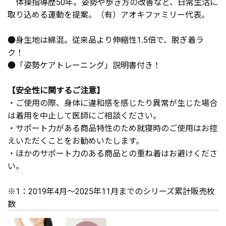
体操指導歴50年。姿勢や歩き方の改善など、日常生活に
取り込める運動を提案。（有）アオキファミリー代表。
●身生地は綿混。従来品より伸縮性1.5倍で、脱ぎ着ラ
ク！
●「姿勢ケアトレーニング」説明書付き！
【安全性に関するご注意】
・ご使用の際、身体に違和感を感じたり異常が生じた場合
は着用を中止して医師にご相談ください。
・サポート力がある商品特性のため就寝時のご使用はお控
えいただくことをお勧めいたします。
・ほかのサポート力のある商品との重ね着はお避けくださ
い。
※1：2019年4月～2025年11月までのシリーズ累計販売枚
数