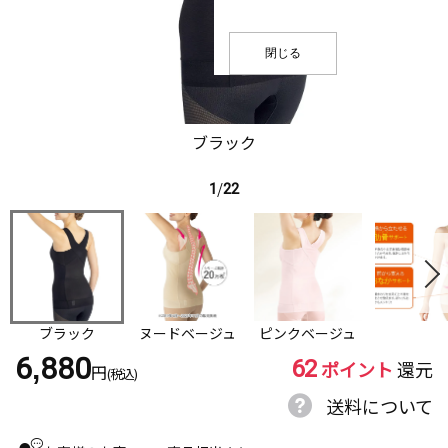
閉じる
ブラック
1
/
22
ブラック
ヌードベージュ
ピンクベージュ
62
6,880
ポイント
還元
円
(税込)
送料について