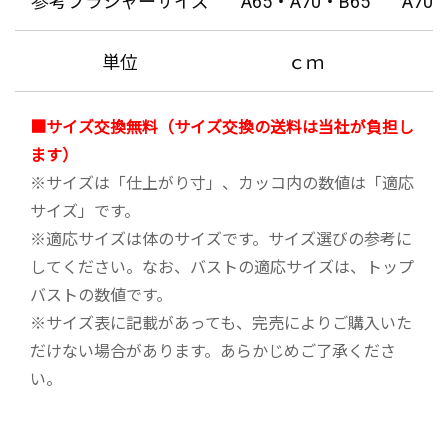
参考ブラジャーサイズ
A65・A70・B65
A7
単位
ｃｍ
■サイズ交換無料（サイズ交換の送料は当社が負担し
ます）
※サイズは「仕上がり寸」、カッコ内の数値は「適応
サイズ」です。
※適応サイズは体のサイズです。サイズ選びの参考に
してください。なお、バストの適応サイズは、トップ
バストの数値です。
※サイズ表に記載があっても、完売によりご購入いた
だけない場合があります。あらかじめご了承くださ
い。