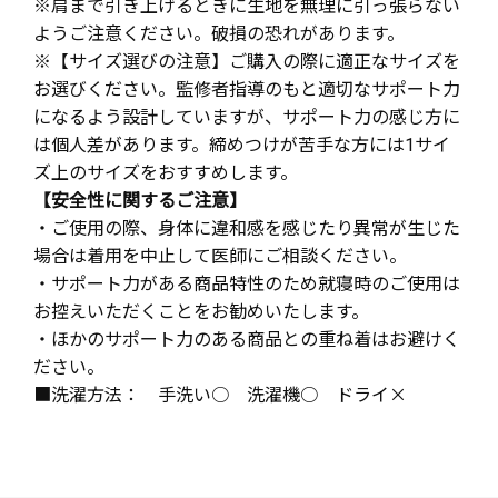
※肩まで引き上げるときに生地を無理に引っ張らない
ようご注意ください。破損の恐れがあります。
※【サイズ選びの注意】ご購入の際に適正なサイズを
お選びください。監修者指導のもと適切なサポート力
になるよう設計していますが、サポート力の感じ方に
は個人差があります。締めつけが苦手な方には1サイ
ズ上のサイズをおすすめします。
【安全性に関するご注意】
・ご使用の際、身体に違和感を感じたり異常が生じた
場合は着用を中止して医師にご相談ください。
・サポート力がある商品特性のため就寝時のご使用は
お控えいただくことをお勧めいたします。
・ほかのサポート力のある商品との重ね着はお避けく
ださい。
■洗濯方法： 手洗い○ 洗濯機○ ドライ×