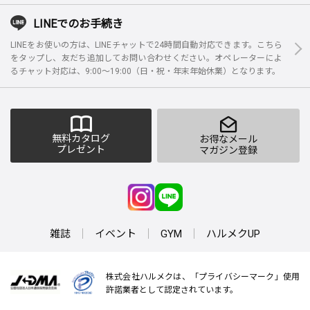
LINEでのお手続き
LINEをお使いの方は、LINEチャットで24時間自動対応できます。こちら
をタップし、友だち追加してお問い合わせください。オペレーターによ
るチャット対応は、9:00～19:00（日・祝・年末年始休業）となります。
無料カタログ
お得なメール
プレゼント
マガジン登録
雑誌
イベント
GYM
ハルメクUP
株式会社ハルメクは、「プライバシーマーク」使用
許諾業者として認定されています。