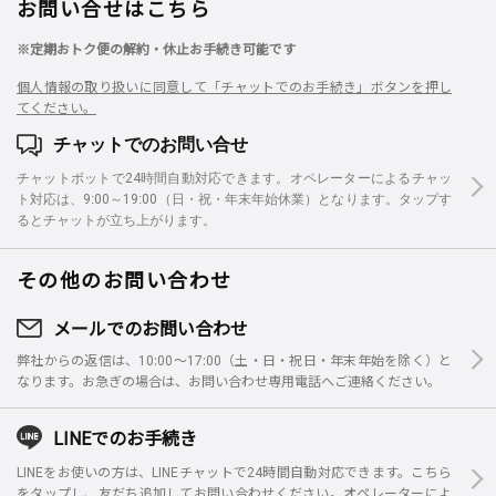
お問い合せはこちら
※定期おトク便の解約・休止お手続き可能です
個人情報の取り扱いに同意して「チャットでのお手続き」ボタンを押し
てください。
チャットでのお問い合せ
チャットボットで24時間自動対応できます。オペレーターによるチャッ
ト対応は、9:00～19:00（日・祝・年末年始休業）となります。タップす
るとチャットが立ち上がります。
その他のお問い合わせ
メールでのお問い合わせ
弊社からの返信は、10:00～17:00（土・日・祝日・年末年始を除く）と
なります。お急ぎの場合は、お問い合わせ専用電話へご連絡ください。
LINEでのお手続き
LINEをお使いの方は、LINEチャットで24時間自動対応できます。こちら
をタップし、友だち追加してお問い合わせください。オペレーターによ