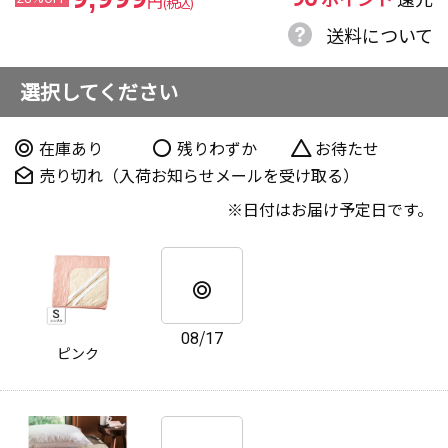
円
(税込)
送料について
選択してください
在庫あり
残りわずか
お待たせ
売り切れ（入荷お知らせメールを受け取る）
日付はお届け予定日です。
08/17
ピンク