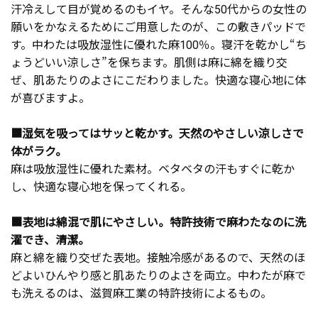
汗冷えして目が覚めるのもイヤ。そんな50代からの女性の
願いをかなえるためにご用意したのが、この敷きパッドで
す。中わたは吸放湿性に優れた麻100％。寝汗を乾かし“ち
ょうどいい涼しさ”を保ちます。肌側は麻に綿を織り交
ぜ、肌あたりのよさにこだわりました。快適な寝心地に体
が喜びますよ。
■湿気を吸ってはサッと乾かす。天然のやさしい涼しさで
体がラク。
麻は吸放湿性に優れた素材。ベタベタの汗もすぐに乾か
し、快適な寝心地を保ってくれる。
■表地は綿混で肌にやさしい。特許技術で麻わたなのに洗
濯でき、清潔。
麻と綿を織り交ぜた表地。接触冷感があるので、天然のほ
どよいひんやり感と肌あたりのよさを両立。中わたが麻で
も洗えるのは、滋賀麻工業の特許技術によるもの。