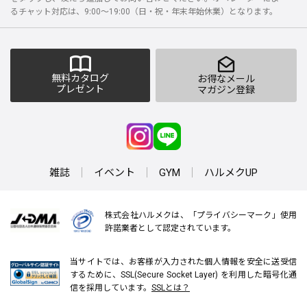
るチャット対応は、9:00～19:00（日・祝・年末年始休業）となります。
無料カタログ
お得なメール
プレゼント
マガジン登録
雑誌
イベント
GYM
ハルメクUP
株式会社ハルメクは、「プライバシーマーク」使用
許諾業者として認定されています。
当サイトでは、お客様が入力された個人情報を安全に送受信
するために、SSL(Secure Socket Layer) を利用した暗号化通
信を採用しています。
SSLとは？