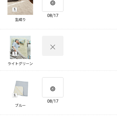
08/17
生成り
ライトグリーン
08/17
ブルー