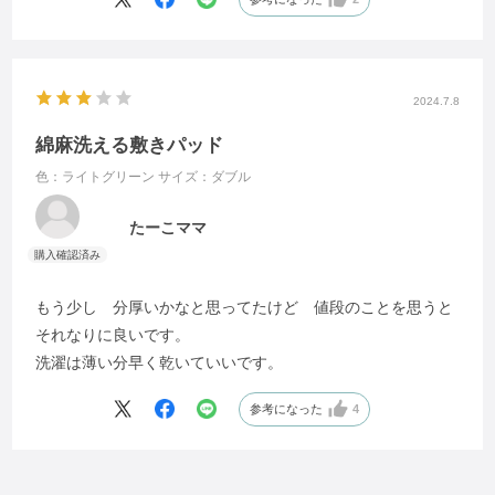
サーキュレーターも回しています。
今後、洗濯してからの使用感がどうなるかが楽しみです。
2024.7.8
綿麻洗える敷きパッド
色：ライトグリーン
サイズ：ダブル
たーこママ
もう少し 分厚いかなと思ってたけど 値段のことを思うと
それなりに良いです。
洗濯は薄い分早く乾いていいです。
参考になった
4