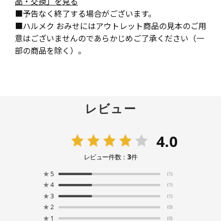
品・交換」を見る
■予告なく終了する場合がございます。
■ハルメク おみせにはアウトレット商品の見本のご用
意はございませんのであらかじめご了承ください（一
部の商品を除く）。
レビュー
4.0
3
レビュー件数：
件
★
5
(1)
★
4
(1)
★
3
(1)
★
2
(0)
★
1
(0)