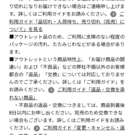
り切れになりお届けできない場合はご連絡申し上げま
す。詳しくはご利用ガイドをお読みください。
ご
利用ガイド「品切れ・入荷待ち、売り切れ（完売）に
ついて」を見る
■アウトレット品のため、ご利用に支障のない程度の
パッケージの汚れ、たたみじわなどがある場合があり
ます。
■アウトレットという商品特性上、「お届け商品の間
違い」および「不良品」などの弊社不備以外のお客様
都合の「返品」「交換」については対応しておりませ
んのでご了承ください。詳しくは「ご利用ガイド」を
お読みください。
ご利用ガイド「返品・交換を承
れない商品」
・不良品の返品・交換につきましては、商品到着後
8日以内にお申し出ください。完売のため交換できな
い場合もございます。詳しくはご利用ガイドをお読み
ください。
ご利用ガイド「変更・キャンセル・返