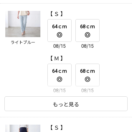
64ｃｍ
68ｃｍ
【 Ｓ 】
08/15
08/15
64ｃｍ
68ｃｍ
【 ＬＬ 】
ライトブルー
08/15
08/15
64ｃｍ
68ｃｍ
【 Ｍ 】
08/15
08/15
64ｃｍ
68ｃｍ
08/15
08/15
【 Ｌ 】
もっと見る
64ｃｍ
68ｃｍ
【 Ｓ 】