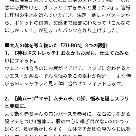
感は必要だけど、ダラッとせずきちんと見せたい」。皆様
に理想の生地を選んでいただき、決定。他にもパターンか
ら、ポケットの位置、丈感まで細部にわたって「こんなの
ほしかった！」が詰まったパンツを作り上げました。
■大人の体を考え抜いた「ZU-BON」3つの設計
1．【神わざストレッチ】おなかもお尻も、仕立てたみた
いにフィット。
ウエストは合うのにお尻がピチピチ、ヒップに合わせると
ウエストが余る。そんな悩みをこの素材が解消！ よく伸
びるのにシャキッと見え体に合わせてフィットします。
2．【美ムーブ
®
マチ】ムチムチ、O脚、悩みを隠しスラリ
と美脚に。
よく動く赤ちゃんのロンパースを参考に、左右につながる
股マチをつけ3面体に。股の中心に継ぎ目がないのでつっ
ぱらず、脚が動かしやすく。立体マチが脚の厚みやお尻を