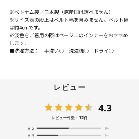
※ベトナム製／日本製（原産国は選べません）
※サイズ表の股上はベルト幅を含みません。ベルト幅
は約4cmです。
※淡色をご着用の際はベージュのインナーをおすすめ
します。
■洗濯方法： 手洗い○ 洗濯機○ ドライ○
レビュー
4.3
12
レビュー件数：
件
★
5
(6)
★
4
(4)