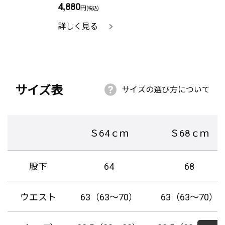
4,880
円
(税込)
詳しく見る
サイズ表
サイズの選び方について
Ｓ64ｃｍ
Ｓ68ｃｍ
股下
64
68
ウエスト
63（63～70）
63（63～70）