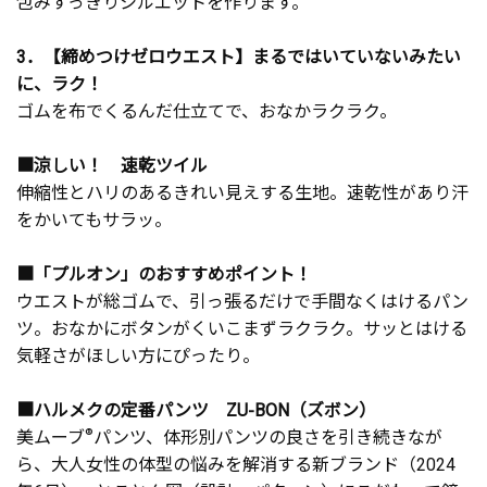
包みすっきりシルエットを作ります。
3．【締めつけゼロウエスト】まるではいていないみたい
に、ラク！
ゴムを布でくるんだ仕立てで、おなかラクラク。
■涼しい！ 速乾ツイル
伸縮性とハリのあるきれい見えする生地。速乾性があり汗
をかいてもサラッ。
■「プルオン」のおすすめポイント！
ウエストが総ゴムで、引っ張るだけで手間なくはけるパン
ツ。おなかにボタンがくいこまずラクラク。サッとはける
気軽さがほしい方にぴったり。
■ハルメクの定番パンツ ZU-BON（ズボン）
美ムーブ
®
パンツ、体形別パンツの良さを引き続きなが
ら、大人女性の体型の悩みを解消する新ブランド（2024