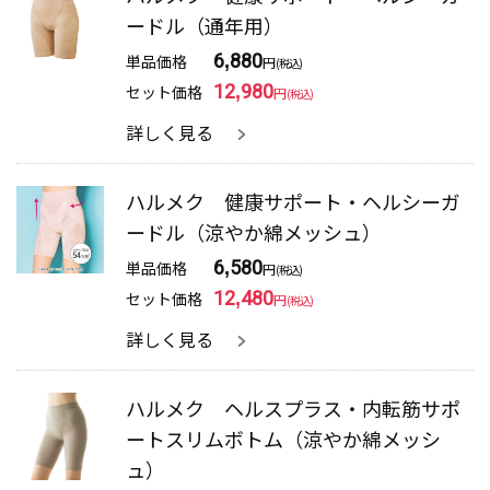
ードル（通年用）
単品価格
6,880
円
(税込)
セット価格
12,980
円
(税込)
詳しく見る
ハルメク 健康サポート・ヘルシーガ
ードル（涼やか綿メッシュ）
単品価格
6,580
円
(税込)
セット価格
12,480
円
(税込)
詳しく見る
ハルメク ヘルスプラス・内転筋サポ
ートスリムボトム（涼やか綿メッシ
ュ）