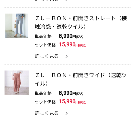
ＺＵ－ＢＯＮ・前開きストレート（接
触冷感・速乾ツイル）
単品価格
8,990
円
(税込)
セット価格
15,990
円
(税込)
詳しく見る
ＺＵ－ＢＯＮ・前開きワイド（速乾ツ
イル）
単品価格
8,990
円
(税込)
セット価格
15,990
円
(税込)
詳しく見る