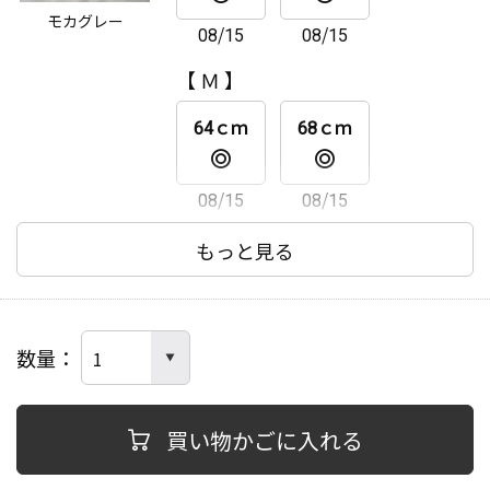
モカグレー
08/15
08/15
64ｃｍ
68ｃｍ
【 Ｍ 】
08/15
08/15
64ｃｍ
68ｃｍ
08/15
08/15
【 Ｌ 】
もっと見る
64ｃｍ
68ｃｍ
数量
08/15
08/15
【 ＬＬ 】
買い物かごに入れる
64ｃｍ
68ｃｍ