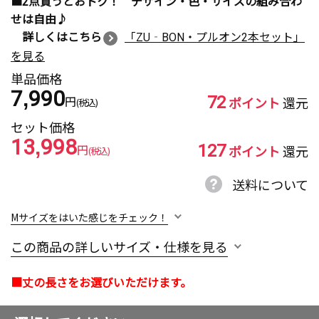
■2点買うとおトク！ デザイン・色・サイズの組み合わ
せは自由♪
詳しくはこちら
「ZU‐BON・プルオン2本セット」
を見る
単品価格
7,990
72
円
ポイント
還元
(税込)
セット価格
13,998
127
円
ポイント
還元
(税込)
送料について
Mサイズをはいた感じをチェック！
この商品の詳しいサイズ・仕様を見る
■丈の長さをお選びいただけます。