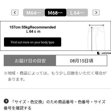
Ｓ68ｃｍ
Ｍ64ｃｍ
Ｍ68ｃｍ
Ｌ64ｃｍ
Ｌ68ｃｍ
157cm 55kgRecommended
Ｌ64ｃｍ
Find out more on your body type
お届け日の目安
08月15日頃
地域・商品によっては、もう少し日数をいただく場合が
あります。
「サイズ・色交換」のため商品番号・色番号・サイズ
番号を確認する