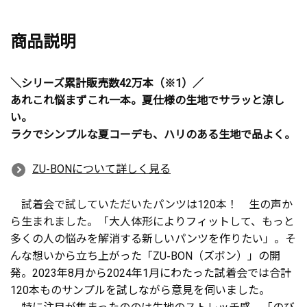
商品説明
＼シリーズ累計販売数42万本（※1）／
あれこれ悩まずこれ一本。夏仕様の生地でサラッと涼し
い。
ラクでシンプルな夏コーデも、ハリのある生地で品よく。
ZU-BONについて詳しく見る
試着会で試していただいたパンツは120本！ 生の声か
ら生まれました。「大人体形によりフィットして、もっと
多くの人の悩みを解消する新しいパンツを作りたい」。そ
んな想いから立ち上がった「ZU-BON（ズボン）」の開
発。2023年8月から2024年1月にわたった試着会では合計
120本ものサンプルを試しながら意見を伺いました。
特に注目が集まったののは生地のストレッチ感。「のび