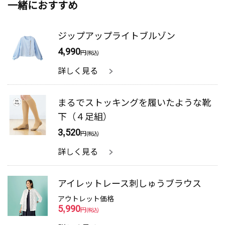
一緒におすすめ
ジップアップライトブルゾン
4,990
円
(税込)
詳しく見る
まるでストッキングを履いたような靴
下（４足組）
3,520
円
(税込)
詳しく見る
アイレットレース刺しゅうブラウス
アウトレット価格
5,990
円
(税込)