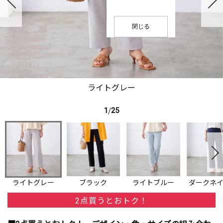
閉じる
ライトグレー
1
/
25
ライトグレー
ブラック
ライトブルー
ダークネ
2点買うとおトク！