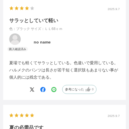
2025.9.7
サラッとしていて軽い
色：ブラック
サイズ：ＬＬ68ｃｍ
no name
夏場でも軽くてサラッとしている。色違いで愛用している。
ハルメクのパンツは長さが若干短く選択肢もあまりない事が
個人的には残念である。
参考になった
0
2025.9.7
夏の必需品です