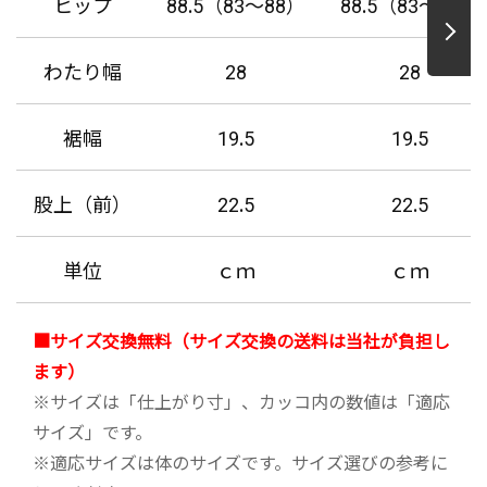
ヒップ
88.5（83～88）
88.5（83～88）
わたり幅
28
28
裾幅
19.5
19.5
股上（前）
22.5
22.5
単位
ｃｍ
ｃｍ
■サイズ交換無料（サイズ交換の送料は当社が負担し
ます）
※サイズは「仕上がり寸」、カッコ内の数値は「適応
サイズ」です。
※適応サイズは体のサイズです。サイズ選びの参考に