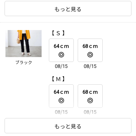
【 Ｌ 】
もっと見る
64ｃｍ
68ｃｍ
【 Ｓ 】
08/15
08/15
64ｃｍ
68ｃｍ
【 ＬＬ 】
ブラック
08/15
08/15
64ｃｍ
68ｃｍ
【 Ｍ 】
08/15
08/15
64ｃｍ
68ｃｍ
08/15
08/15
【 Ｌ 】
もっと見る