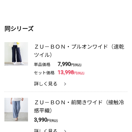
同シリーズ
ＺＵ－ＢＯＮ・プルオンワイド（速乾
ツイル）
単品価格
7,990
円
(税込)
セット価格
13,998
円
(税込)
詳しく見る
ＺＵ－ＢＯＮ・前開きワイド（接触冷
感平織）
3,990
円
(税込)
詳しく見る