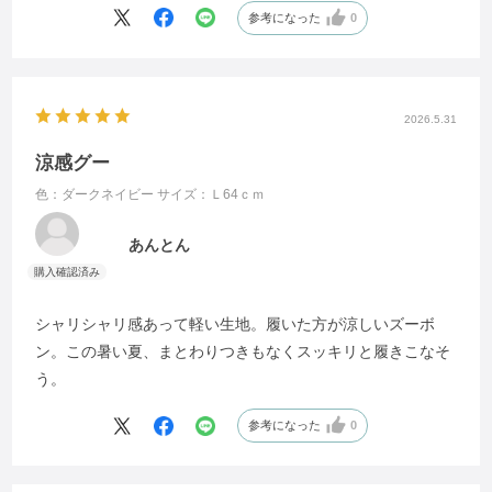
参考になった
0
2026.5.31
涼感グー
色：ダークネイビー
サイズ：Ｌ64ｃｍ
あんとん
シャリシャリ感あって軽い生地。履いた方が涼しいズーボ
ン。この暑い夏、まとわりつきもなくスッキリと履きこなそ
う。
参考になった
0