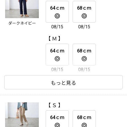
08/15
08/15
64ｃｍ
68ｃｍ
【 ＬＬ 】
ダークネイビー
08/15
08/15
64ｃｍ
68ｃｍ
【 Ｍ 】
08/15
08/15
64ｃｍ
68ｃｍ
08/15
08/15
【 Ｌ 】
もっと見る
64ｃｍ
68ｃｍ
【 Ｓ 】
08/15
08/15
64ｃｍ
68ｃｍ
【 ＬＬ 】