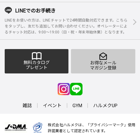
LINEでのお手続き
LINEをお使いの方は、LINEチャットで24時間自動対応できます。こちら
をタップし、友だち追加してお問い合わせください。オペレーターによ
るチャット対応は、9:00～19:00（日・祝・年末年始休業）となります。
無料カタログ
お得なメール
プレゼント
マガジン登録
雑誌
イベント
GYM
ハルメクUP
株式会社ハルメクは、「プライバシーマーク」使用
許諾業者として認定されています。