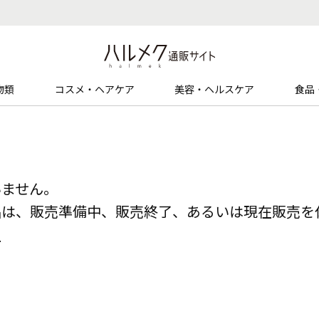
物類
コスメ・ヘアケア
美容・ヘルスケア
食品
いません。
品は、販売準備中、販売終了、あるいは現在販売を
る