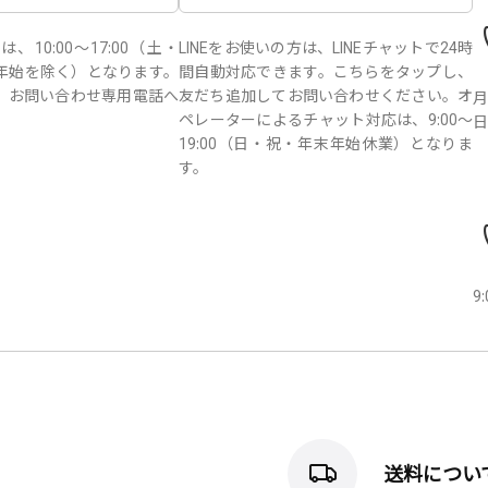
10:00～17:00（土・
LINEをお使いの方は、LINEチャットで24時
年始を除く）となります。
間自動対応できます。こちらをタップし、
、お問い合わせ専用電話へ
友だち追加してお問い合わせください。オ
月
。
ペレーターによるチャット対応は、9:00～
日
19:00（日・祝・年末年始休業）となりま
す。
9
送料につい