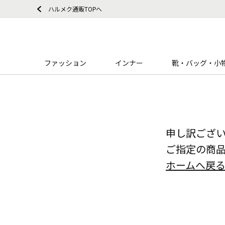
ハルメク通販TOPへ
ファッション
インナー
靴・バッグ・小
申し訳ござ
ご指定の商
ホームへ戻