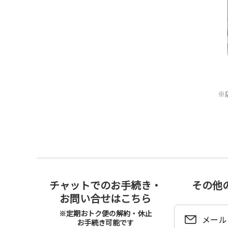
※
チャットでのお手続き・
その他
お問い合せはこちら
※定期おトク便の解約・休止
メール
お手続き可能です