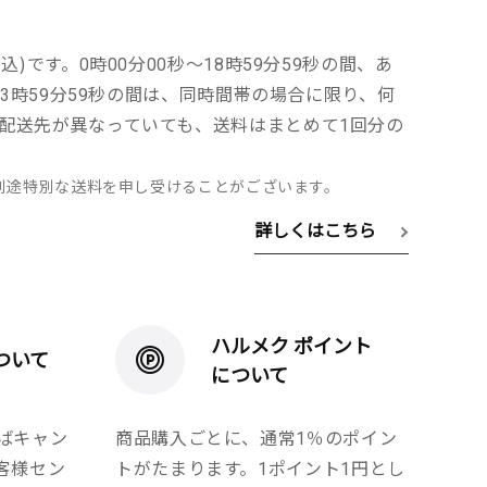
込)です。0時00分00秒～18時59分59秒の間、あ
～23時59分59秒の間は、同時間帯の場合に限り、何
配送先が異なっていても、送料はまとめて1回分の
別途特別な送料を申し受けることがございます。
詳しくはこちら
ハルメク ポイント
ついて
について
ばキャン
商品購入ごとに、通常1％のポイン
客様セン
トがたまります。1ポイント1円とし