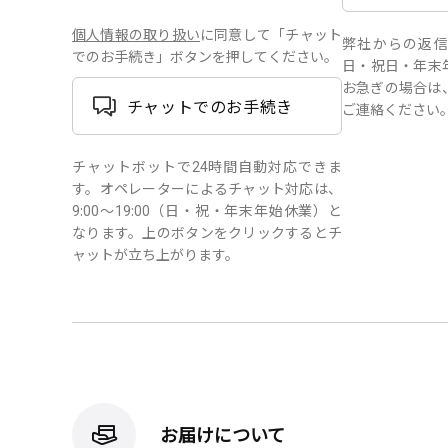
個人情報の取り扱い
に同意して「チャット
弊社からの返信は、
でのお手続き」ボタンを押してください。
日・祝日・年末
お急ぎの場合は
チャットでのお手続き
ご連絡ください
チャットボットで24時間自動対応できま
す。オペレーターによるチャット対応は、
9:00～19:00（日・祝・年末年始休業）と
なります。上のボタンをクリックするとチ
ャットが立ち上がります。
お届けについて