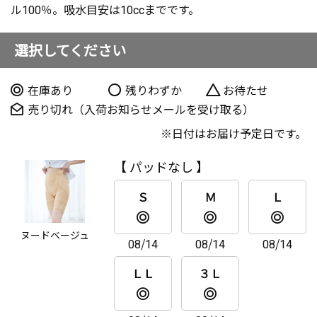
ル100％。吸水目安は10ccまでです。
選択してください
在庫あり
残りわずか
お待たせ
売り切れ（入荷お知らせメールを受け取る）
日付はお届け予定日です。
【 パッドなし 】
Ｓ
Ｍ
Ｌ
ヌードベージュ
08/14
08/14
08/14
ＬＬ
３Ｌ