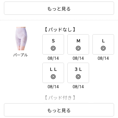
Ｓ
Ｍ
Ｌ
もっと見る
ＬＬ
３Ｌ
【 パッドなし 】
Ｓ
Ｍ
Ｌ
パープル
08/14
08/14
08/14
ＬＬ
３Ｌ
08/14
08/14
【 パッド付き 】
Ｓ
Ｍ
Ｌ
もっと見る