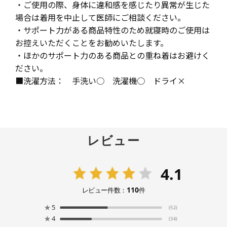
・ご使用の際、身体に違和感を感じたり異常が生じた
場合は着用を中止して医師にご相談ください。
・サポート力がある商品特性のため就寝時のご使用は
お控えいただくことをお勧めいたします。
・ほかのサポート力のある商品との重ね着はお避けく
ださい。
■洗濯方法： 手洗い○ 洗濯機○ ドライ×
レビュー
4.1
110
レビュー件数：
件
★
5
(52)
★
4
(34)