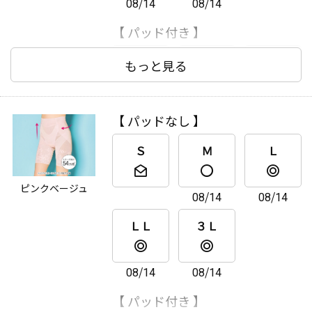
08/14
08/14
【 パッド付き 】
Ｓ
Ｍ
Ｌ
もっと見る
ＬＬ
３Ｌ
【 パッドなし 】
Ｓ
Ｍ
Ｌ
ピンクベージュ
08/14
08/14
ＬＬ
３Ｌ
08/14
08/14
【 パッド付き 】