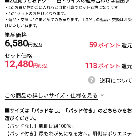
■2点買うとおトク！ 色・サイズの組み合わせは自由♪
・2点お買い物かごに入れると自動計算でセット価格になります。
・2点1セットのお届けとなります。
・返品・交換は2点まとめてのみ承ります。1点だけの返品・交換はお受
けいたしかねます。
単品価格
6,580
59
円
ポイント
還元
(税込)
セット価格
12,480
113
円
ポイント
還元
(税込)
送料について
この商品の詳しいサイズ・仕様を見る
■サイズは「パッドなし」「パッド付き」のどちらかをお
選びください。
【パッドなし】肌側は綿100％。
【パッド付き】尿もれが気になる方へ。肌側はポリエステ