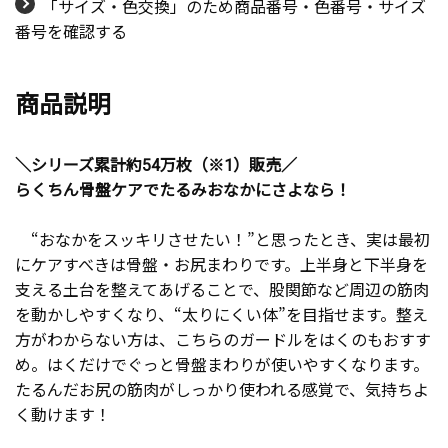
「サイズ・色交換」のため商品番号・色番号・サイズ
番号を確認する
商品説明
＼シリーズ累計約54万枚（※1）販売／
らくちん骨盤ケアでたるみおなかにさよなら！
“おなかをスッキリさせたい！”と思ったとき、実は最初
にケアすべきは骨盤・お尻まわりです。上半身と下半身を
支える土台を整えてあげることで、股関節など周辺の筋肉
を動かしやすくなり、“太りにくい体”を目指せます。整え
方がわからない方は、こちらのガードルをはくのもおすす
め。はくだけでぐっと骨盤まわりが使いやすくなります。
たるんだお尻の筋肉がしっかり使われる感覚で、気持ちよ
く動けます！