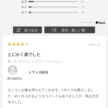
★
3
(11)
★
2
(7)
★
1
(6)
絞り込み
表示：新しい順
2026.7.18
とにかく楽でした
色：ヌードベージュ
サイズ：パッドなしＬ
トマト大好き
そこそこお腹を押さえてくれます。Lサイズを購入しまし
た。めくれ上がるようなコメントもありましたが、私は大丈
夫でした。