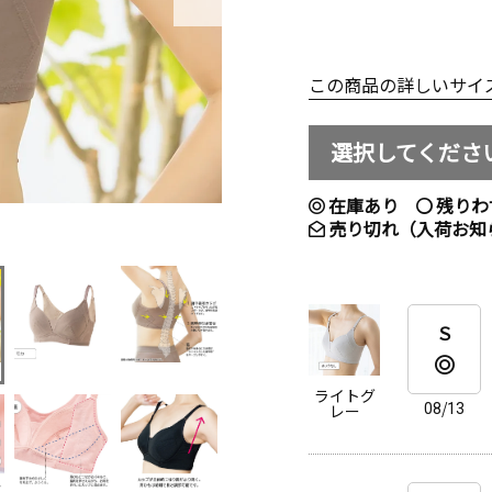
この商品の詳しいサイ
選択してくださ
在庫あり
残りわ
売り切れ（入荷お知
Ｓ
ライトグ
08/13
レー