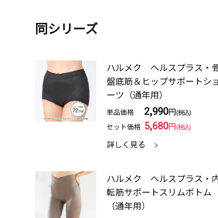
同シリーズ
ハルメク ヘルスプラス・
盤底筋＆ヒップサポートシ
ーツ（通年用）
2,990
円
単品価格
(税込)
5,680
円
セット価格
(税込)
詳しく見る
ハルメク ヘルスプラス・
転筋サポートスリムボトム
（通年用）