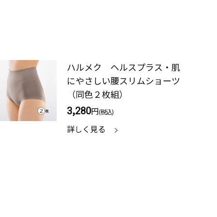
ハルメク ヘルスプラス・肌
にやさしい腰スリムショーツ
（同色２枚組）
3,280
円
(税込)
詳しく見る