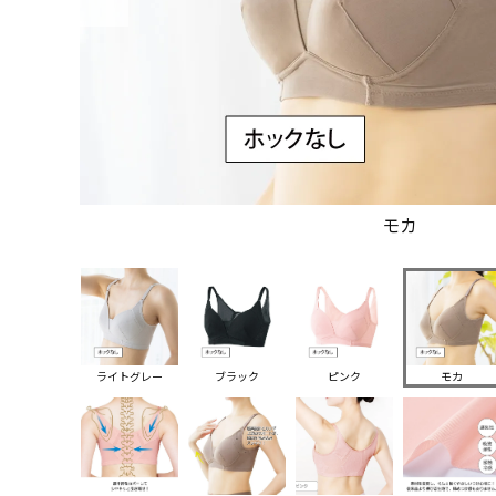
モカ
ライトグレー
ブラック
ピンク
モカ