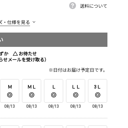
送料について
ズ・仕様を見る
い
ずか
お待たせ
らせメールを受け取る）
日付はお届け予定日です。
Ｍ
ＭＬ
Ｌ
ＬＬ
3Ｌ
08/13
08/13
08/13
08/13
08/13