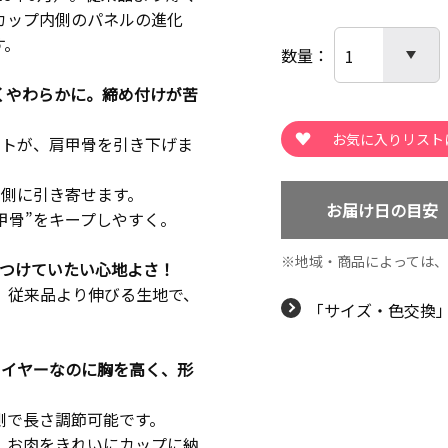
カップ内側のパネルの進化
す。
数量
くやわらかに。締め付けが苦
ートが、肩甲骨を引き下げま
側に引き寄せます。
お届け日の目安
甲骨”をキープしやすく。
地域・商品によっては
とつけていたい心地よさ！
 従来品より伸びる生地で、
「サイズ・色交換
ワイヤーなのに胸を高く、形
側で長さ調節可能です。
、お肉をきれいにカップに納