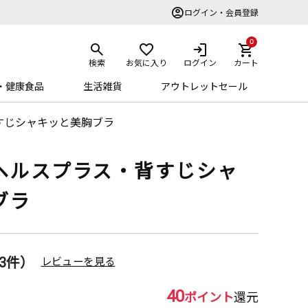
ログイン・会員登録
0
検索
お気に入り
ログイン
カート
・健康食品
生活雑貨
アウトレットセール
すじシャキッと美胸ブラ
ヘルスプラス・背すじシャ
ブラ
3件）
レビューを見る
40
ポイント
還元