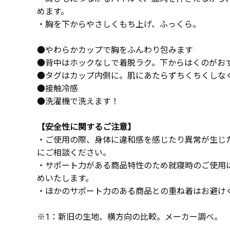
めます。
・胸を下からやさしくもち上げ、ふっくら。
●やわらかカップで胸をふんわり包みます
●背中はホックなしで着脱ラク。下からはくのがお
●タグはカップ内側に。肌にあたらずちくちくしな
●接触冷感
●洗濯機で洗えます！
【安全性に関するご注意】
・ご使用の際、身体に違和感を感じたり異常が生じ
にご相談ください。
・サポート力がある商品特性のため就寝時のご使用
めいたします。
・ほかのサポート力のある商品との重ね着はお避け
※1：新旧の生地、横方向の比較。メーカー調べ。