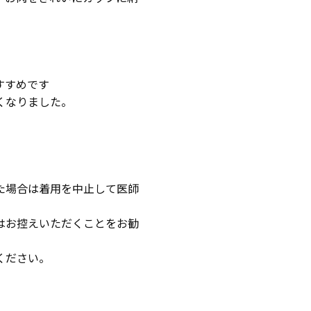
すすめです
くなりました。
た場合は着用を中止して医師
はお控えいただくことをお勧
ください。