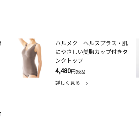
骨
ハルメク ヘルスプラス・肌
ョ
にやさしい美胸カップ付きタ
ンクトップ
4,480
円
(税込)
詳しく見る
内