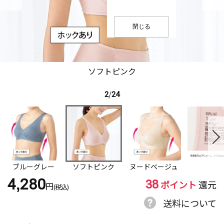
閉じる
ソフトピンク
2
/
24
ブルーグレー
ソフトピンク
ヌードベージュ
38
4,280
ポイント
還元
円
(税込)
送料について