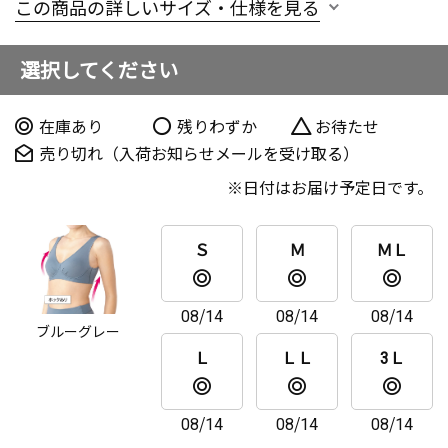
この商品の詳しいサイズ・仕様を見る
選択してください
在庫あり
残りわずか
お待たせ
売り切れ（入荷お知らせメールを受け取る）
日付はお届け予定日です。
Ｓ
Ｍ
ＭＬ
08/14
08/14
08/14
ブルーグレー
Ｌ
ＬＬ
3Ｌ
08/14
08/14
08/14