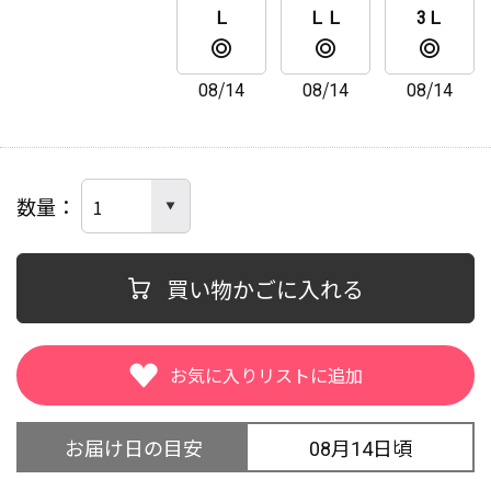
Ｌ
ＬＬ
3Ｌ
08/14
08/14
08/14
数量
買い物かごに入れる
お届け日の目安
08月14日頃