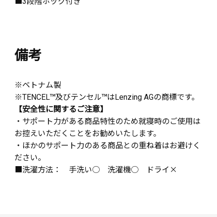
■3段階ホック付き
備考
※ベトナム製
※TENCEL™及びテンセル™はLenzing AGの商標です。
【安全性に関するご注意】
・サポート力がある商品特性のため就寝時のご使用は
お控えいただくことをお勧めいたします。
・ほかのサポート力のある商品との重ね着はお避けく
ださい。
■洗濯方法： 手洗い○ 洗濯機○ ドライ×