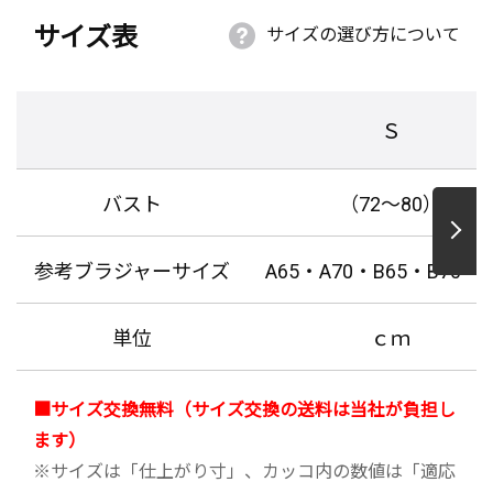
サイズ表
サイズの選び方について
Ｓ
バスト
（72～80）
参考ブラジャーサイズ
A65・A70・B65・B70・C
単位
ｃｍ
■サイズ交換無料（サイズ交換の送料は当社が負担し
ます）
※サイズは「仕上がり寸」、カッコ内の数値は「適応