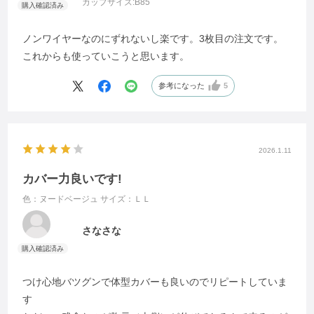
カップサイズ:
B85
ノンワイヤーなのにずれないし楽です。3枚目の注文です。
これからも使っていこうと思います。
参考になった
5
2026.1.11
カバー力良いです!
色：ヌードベージュ
サイズ：ＬＬ
さなさな
つけ心地バツグンで体型カバーも良いのでリピートしていま
す