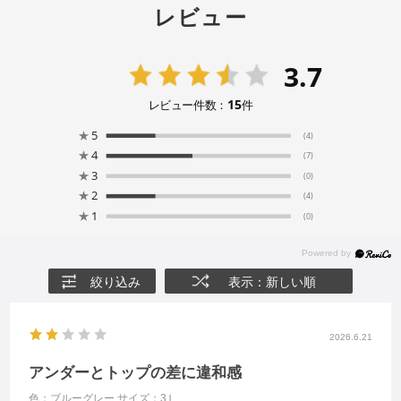
レビュー
3.7
15
レビュー件数：
件
★
5
(4)
★
4
(7)
★
3
(0)
★
2
(4)
★
1
(0)
絞り込み
表示：新しい順
2026.6.21
アンダーとトップの差に違和感
色：ブルーグレー
サイズ：3Ｌ