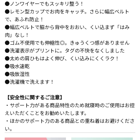
●ノンワイヤーでもスッキリ整う！
●レモン型カップでお肉をキャッチ。さらに幅広ベルト
で、あふれ防止！
●幅広ベルトで脇から背中をおおい、くい込まず「はみ
肉」なし！
●ゴム不使用でも伸縮性◎。きゅうくつ感がありません
●洗濯表示がプリントに。タグの不快をなくしました
●太めの肩ひもはよく伸び、くい込みにくくラク！
●吸水速乾
●吸放湿性
●洗濯機で洗えます！
【安全性に関するご注意】
・サポート力がある商品特性のため就寝時のご使用はお控
えいただくことをお勧めいたします。
・ほかのサポート力のある商品との重ね着はお避けくださ
い。