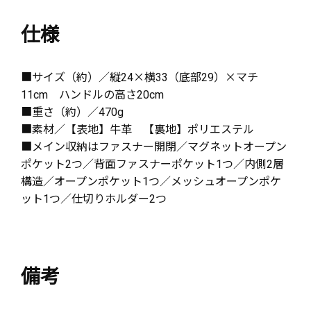
仕様
■サイズ（約）／縦24×横33（底部29）×マチ
11cm ハンドルの高さ20cm
■重さ（約）／470g
■素材／【表地】牛革 【裏地】ポリエステル
■メイン収納はファスナー開閉／マグネットオープン
ポケット2つ／背面ファスナーポケット1つ／内側2層
構造／オープンポケット1つ／メッシュオープンポケ
ット1つ／仕切りホルダー2つ
備考