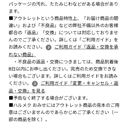
パッケージの汚れ、たたみじわなどがある場合があり
ます。
■アウトレットという商品特性上、「お届け商品の間
違い」および「不良品」などの弊社不備以外のお客様
都合の「返品」「交換」については対応しておりませ
んのでご了承ください。詳しくは「ご利用ガイド」を
お読みください。
ご利用ガイド「返品・交換を承
れない商品」
・不良品の返品・交換につきましては、商品到着後
8日以内にお申し出ください。完売のため交換できな
い場合もございます。詳しくはご利用ガイドをお読み
ください。
ご利用ガイド「変更・キャンセル・返
品・交換」を見る
■予告なく終了する場合がございます。
■ハルメク おみせにはアウトレット商品の見本のご用
意はございませんのであらかじめご了承ください（一
部の商品を除く）。