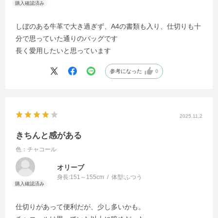
しぼのある牛革で大き過ぎず、A4の書類も入り、仕切りも十
分で思っていた通りのバッグです
長く愛用したいと思っています
参考になった
0
2025.11.2
きちんと感がある
色：チャコール
オリーブ
身長:
151～155cm
体型:
ふつう
仕切りがあって便利だが、少し多いかも。