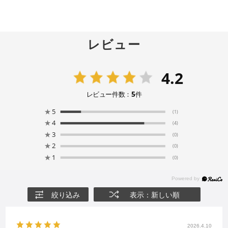
レビュー
4.2
5
レビュー件数：
件
★
5
(1)
★
4
(4)
★
3
(0)
★
2
(0)
★
1
(0)
絞り込み
表示：新しい順
2026.4.10