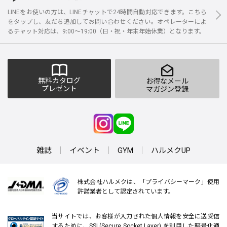
LINEをお使いの方は、LINEチャットで24時間自動対応できます。こちら
をタップし、友だち追加してお問い合わせください。オペレーターによ
るチャット対応は、9:00～19:00（日・祝・年末年始休業）となります。
無料カタログ
お得なメール
プレゼント
マガジン登録
雑誌
イベント
GYM
ハルメクUP
株式会社ハルメクは、「プライバシーマーク」使用
許諾業者として認定されています。
当サイトでは、お客様が入力された個人情報を安全に送受信
するために、SSL(Secure Socket Layer) を利用した暗号化通