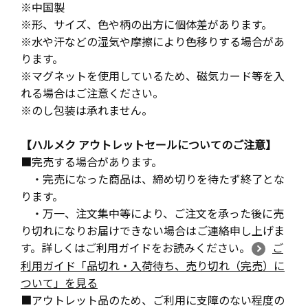
※中国製
※形、サイズ、色や柄の出方に個体差があります。
※水や汗などの湿気や摩擦により色移りする場合があ
ります。
※マグネットを使用しているため、磁気カード等を入
れる場合はご注意ください。
※のし包装は承れません。
【ハルメク アウトレットセールについてのご注意】
■完売する場合があります。
・完売になった商品は、締め切りを待たず終了とな
ります。
・万一、注文集中等により、ご注文を承った後に売
り切れになりお届けできない場合はご連絡申し上げま
す。詳しくはご利用ガイドをお読みください。
ご
利用ガイド「品切れ・入荷待ち、売り切れ（完売）に
ついて」を見る
■アウトレット品のため、ご利用に支障のない程度の