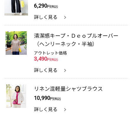
6,290
円
(税込)
詳しく見る
清潔感キープ・Ｄｅｏプルオーバー
（ヘンリーネック・半袖）
アウトレット価格
3,490
円
(税込)
詳しく見る
リネン混軽量シャツブラウス
10,990
円
(税込)
詳しく見る