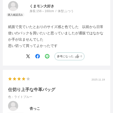
くまモン大好き
身長:
156～160cm
体型:
ふつう
紙面で見ていたとおりのサイズ感と色でした 以前から日常
使いのバックを買いたいと思っていましたが通販ではなかな
か手が出ませんでした
思い切って買ってよかったです
参考になった
0
2025.11.19
仕切り上手な牛革バッグ
色：ライトブルー
杏っこ