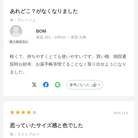
あれどこ？がなくなりました
色：グレージュ
BOM
身長:
161～165cm
体型:
大柄
軽くて、持ちやすくとても使いやすいです。買い物、病院通
院時お財布、お薬手帳等慌てることなく取り出せようになり
ました。
参考になった
0
2025.12.6
思っていたサイズ感と色でした
色：ライトブルー