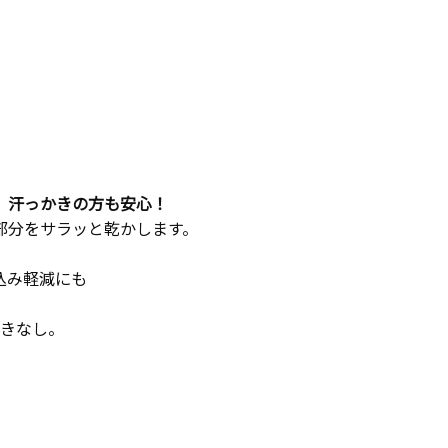
。汗っかきの方も安心！
部分をサラッと乾かします。
込み軽減にも
つきなし。