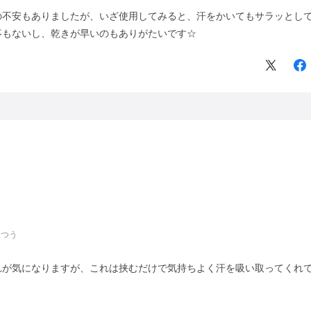
の不安もありましたが、いざ使用してみると、汗をかいてもサラッとし
事もないし、乾きが早いのもありがたいです☆
ふつう
れが気になりますが、これは挟むだけで気持ちよく汗を吸い取ってくれて