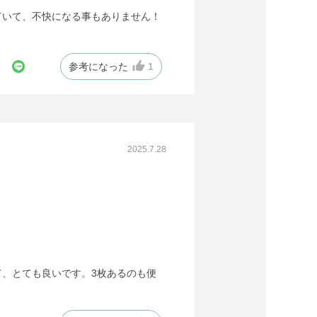
ていて、不快になる事もありません！
参考になった
1
2025.7.28
、とても良いです。3枚あるのも便