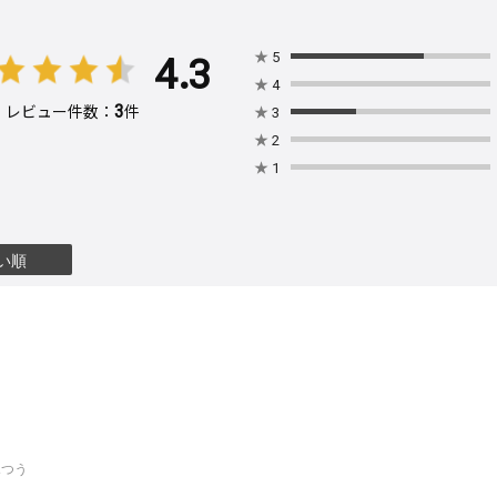
4.3
★
5
★
4
3
レビュー件数：
件
★
3
★
2
★
1
い順
ふつう