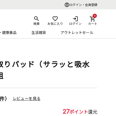
ログイン・会員登録
0
検索
お気に入り
ログイン
カート
・健康食品
生活雑貨
アウトレットセール
取りパッド（サラッと吸水
組
3件）
レビューを見る
27
ポイント
還元