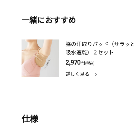
一緒におすすめ
脇の汗取りパッド（サラッ
吸水速乾）２セット
2,970
円
(税込)
詳しく見る
仕様