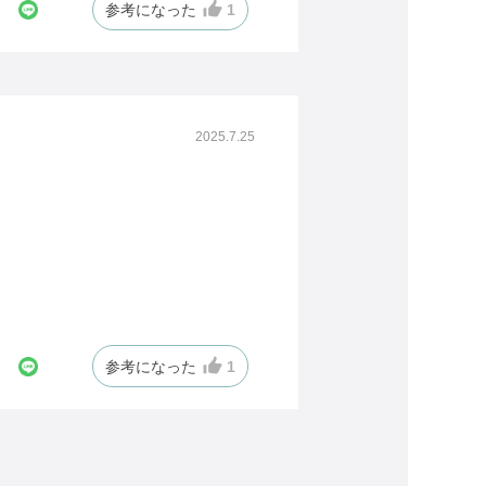
参考になった
1
2025.7.25
参考になった
1