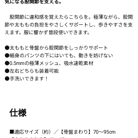
気になる股関節を支える。
股関節に違和感を覚えたらこちらを。極薄ながら、股関
節や太ももの負担をやさしくサポートし、歩きやすさを支
えます。服に響かず普段使いできます。
●太ももと骨盤から股関節をしっかりサポート
●細身のパンツの下にはいても、動きを妨げない
●0.5mmの極薄メッシュ、吸水速乾素材
●左右どちらも装着可能
●手洗いできます！
仕様
■適応サイズ（約）／【骨盤まわり】70～95cm