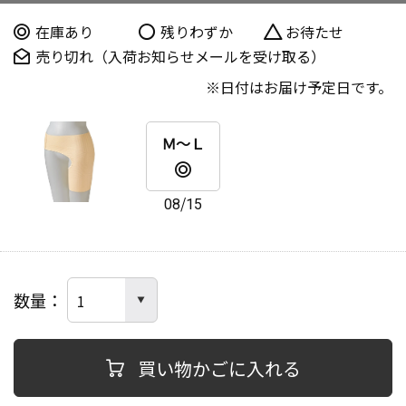
在庫あり
残りわずか
お待たせ
売り切れ（入荷お知らせメールを受け取る）
日付はお届け予定日です。
Ｍ～Ｌ
08/15
数量
買い物かごに入れる