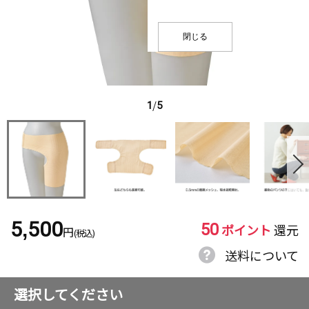
閉じる
1
/
5
50
5,500
ポイント
還元
円
(税込)
送料について
選択してください