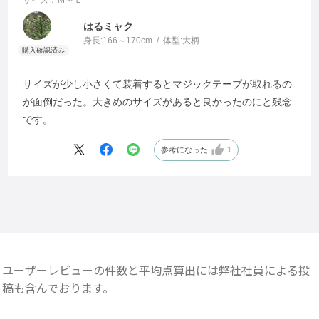
サイズ：Ｍ～Ｌ
はるミャク
身長:
166～170cm
体型:
大柄
サイズが少し小さくて装着するとマジックテープが取れるの
が面倒だった。大きめのサイズがあると良かったのにと残念
です。
参考になった
1
ユーザーレビューの件数と平均点算出には弊社社員による投
稿も含んでおります。