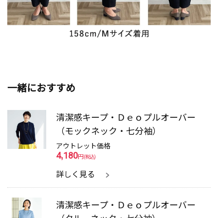
一緒におすすめ
清潔感キープ・Ｄｅｏプルオーバー
（モックネック・七分袖）
アウトレット価格
4,180
円
(税込)
詳しく見る
清潔感キープ・Ｄｅｏプルオーバー