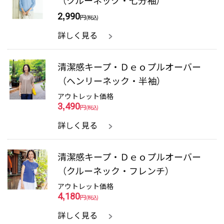
（クルーネック・七分袖）
2,990
円
(税込)
詳しく見る
清潔感キープ・Ｄｅｏプルオーバー
（ヘンリーネック・半袖）
アウトレット価格
3,490
円
(税込)
詳しく見る
清潔感キープ・Ｄｅｏプルオーバー
（クルーネック・フレンチ）
アウトレット価格
4,180
円
(税込)
詳しく見る