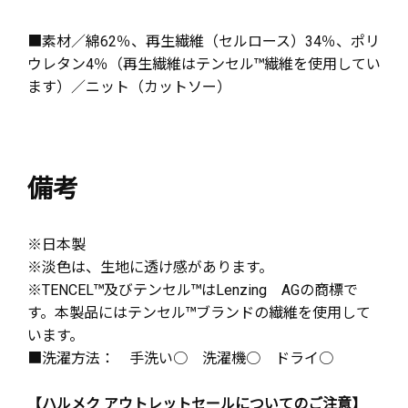
■素材／綿62％、再生繊維（セルロース）34％、ポリ
ウレタン4％（再生繊維はテンセル™繊維を使用してい
ます）／ニット（カットソー）
備考
※日本製
※淡色は、生地に透け感があります。
※TENCEL™及びテンセル™はLenzing AGの商標で
す。本製品にはテンセル™ブランドの繊維を使用して
います。
■洗濯方法： 手洗い○ 洗濯機○ ドライ○
【ハルメク アウトレットセールについてのご注意】