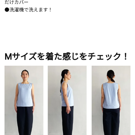
だけカバー
●洗濯機で洗えます！
Mサイズを着た感じをチェック！