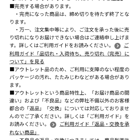
■完売する場合があります。
・完売になった商品は、締め切りを待たず終了とな
ります。
・万一、注文集中等により、ご注文を承った後に売
り切れになりお届けできない場合はご連絡申し上げま
す。詳しくはご利用ガイドをお読みください。
ご
利用ガイド「品切れ・入荷待ち、売り切れ（完売）に
ついて」を見る
■アウトレット品のため、ご利用に支障のない程度の
パッケージの汚れ、たたみじわなどがある場合があり
ます。
■アウトレットという商品特性上、「お届け商品の間
違い」および「不良品」などの弊社不備以外のお客様
都合の「返品」「交換」については対応しておりませ
んのでご了承ください。詳しくは「ご利用ガイド」を
お読みください。
ご利用ガイド「返品・交換を承
れない商品」
・不良品の返品・交換につきましては、商品到着後