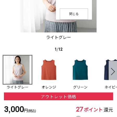
閉じる
ライトグレー
1
/
12
ライトグレー
オレンジ
グリーン
ネイビ
アウトレット価格
27
3,000
ポイント
還元
円
(税込)