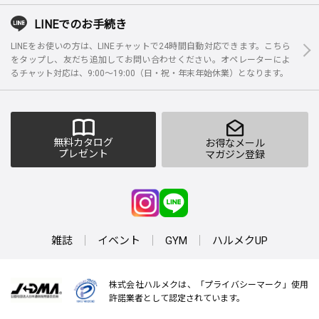
LINEでのお手続き
LINEをお使いの方は、LINEチャットで24時間自動対応できます。こちら
をタップし、友だち追加してお問い合わせください。オペレーターによ
るチャット対応は、9:00～19:00（日・祝・年末年始休業）となります。
無料カタログ
お得なメール
プレゼント
マガジン登録
雑誌
イベント
GYM
ハルメクUP
株式会社ハルメクは、「プライバシーマーク」使用
許諾業者として認定されています。