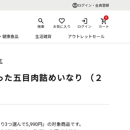
ログイン・会員登録
0
検索
お気に入り
ログイン
カート
・健康食品
生活雑貨
アウトレットセール
定
った五目肉詰めいなり （２
り3つ選んで5,990円」の対象商品です。