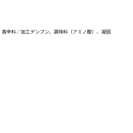
、香辛料／加工デンプン、調味料（アミノ酸）、凝固