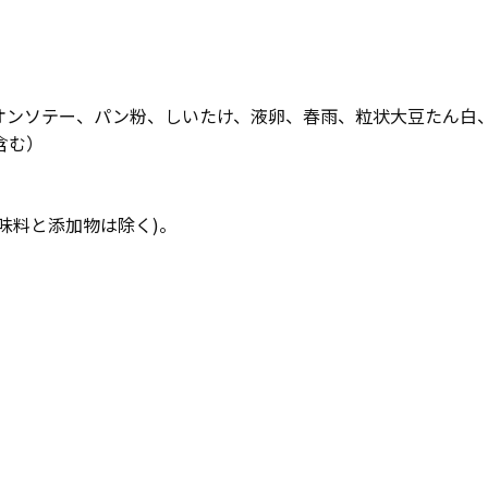
オンソテー、パン粉、しいたけ、液卵、春雨、粒状大豆たん白
含む）
味料と添加物は除く)。