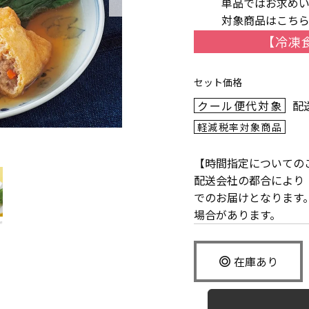
単品ではお求めい
対象商品はこち
【冷凍食
セット価格
クール便代対象
配
軽減税率対象商品
【時間指定についての
配送会社の都合により「1
でのお届けとなります
場合があります。
在庫あり