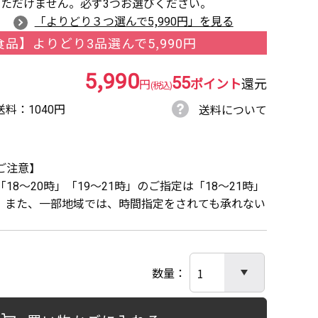
ただけません。必ず3つお選びください。
ら
「よりどり３つ選んで5,990円」を見る
品】よりどり3品選んで5,990円
5,990
55
ポイント
還元
円
(税込)
送料
1040円
送料について
ご注意】
8～20時」「19～21時」のご指定は「18～21時」
。また、一部地域では、時間指定をされても承れない
数量