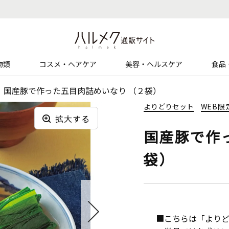
物類
コスメ・ヘアケア
美容・ヘルスケア
食品
国産豚で作った五目肉詰めいなり （２袋）
よりどりセット
WEB限
拡大する
国産豚で作
袋）
■こちらは「よりど