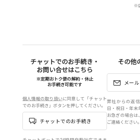
※
チャットでのお手続き・
その他
お問い合せはこちら
※定期おトク便の解約・休止
メール
お手続き可能です
個人情報の取り扱い
に同意して「チャット
弊社からの返信は、
でのお手続き」ボタンを押してください。
日・祝日・年末
お急ぎの場合は
チャットでのお手続き
ご連絡ください
チャットボットで24時間自動対応できま