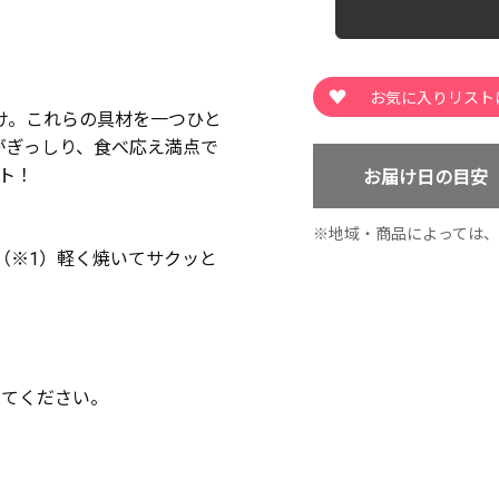
け。これらの具材を一つひと
がぎっしり、食べ応え満点で
ト！
お届け日の目安
地域・商品によっては
（※1）軽く焼いてサクッと
してください。