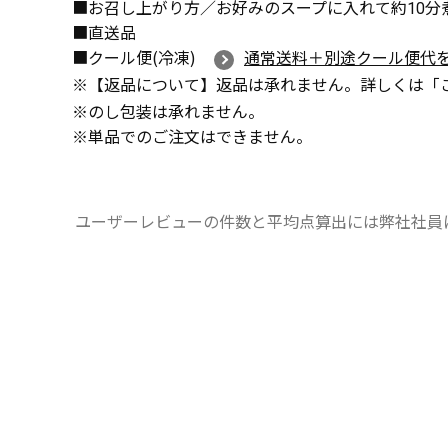
■お召し上がり方／お好みのスープに入れて約10分
■直送品
■クール便(冷凍)
通常送料＋別途クール便代
※【返品について】返品は承れません。詳しくは「
※のし包装は承れません。
※単品でのご注文はできません。
ユーザーレビューの件数と平均点算出には弊社社員