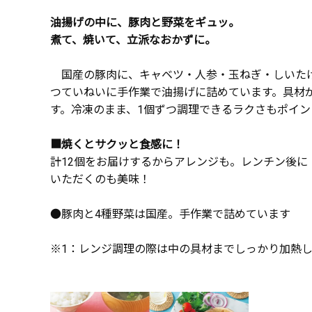
油揚げの中に、豚肉と野菜をギュッ。
煮て、焼いて、立派なおかずに。
国産の豚肉に、キャベツ・人参・玉ねぎ・しいた
つていねいに手作業で油揚げに詰めています。具材
す。冷凍のまま、1個ずつ調理できるラクさもポイン
■焼くとサクッと食感に！
計12個をお届けするからアレンジも。レンチン後に
いただくのも美味！
●豚肉と4種野菜は国産。手作業で詰めています
※1：レンジ調理の際は中の具材までしっかり加熱