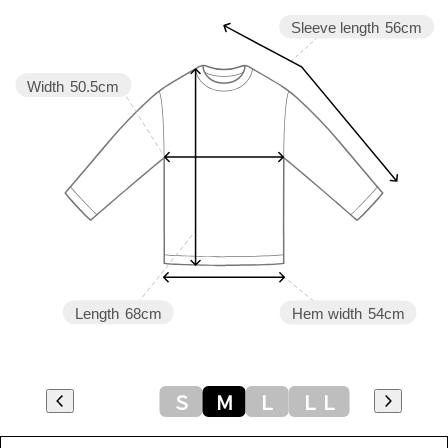
Sleeve length
56cm
Width
50.5cm
Length
68cm
Hem width
54cm
Ｓ
Ｍ
Ｌ
ＬＬ