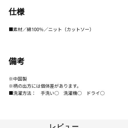
仕様
■素材／綿100％／ニット（カットソー）
備考
※中国製
※柄の出方には個体差があります。
■洗濯方法： 手洗い○ 洗濯機○ ドライ○
レビュー