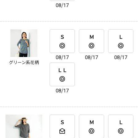
08/17
Ｓ
Ｍ
Ｌ
08/17
08/17
08/17
グリーン系花柄
ＬＬ
08/17
Ｓ
Ｍ
Ｌ