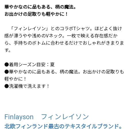
華やかなのに品もある、柄の魔法。
お出かけの足取りも軽やかに！
「フィンレイソン」とのコラボTシャツ。ほどよく抜け
感が漂うやや浅めのVネック。一枚で映える存在感だか
ら、手持ちのボトムに合わせるだけでおしゃれがきまりま
す。
●着用シーズン目安：夏
●華やかなのに品もある、柄の魔法。お出かけの足取りも
軽やかに！
●洗濯機で洗えます！
Finlayson フィンレイソン
北欧フィンランド最古のテキスタイルブランド。