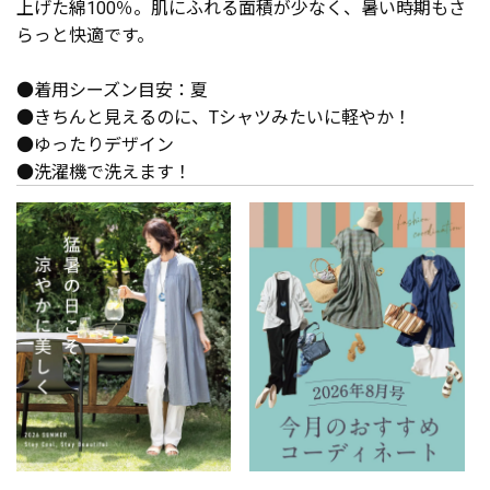
上げた綿100％。肌にふれる面積が少なく、暑い時期もさ
らっと快適です。
●着用シーズン目安：夏
●きちんと見えるのに、Tシャツみたいに軽やか！
●ゆったりデザイン
●洗濯機で洗えます！