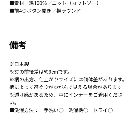
■素材／綿100％／ニット（カットソー）
■前4つボタン開き／裾ラウンド
備考
※日本製
※丈の前後差は約3cmです。
※柄の出方、仕上がりサイズには個体差があります。
柄によって襟ぐりがゆがんで見える場合があります。
※透け感があるため、中にインナーをご着用くださ
い。
■洗濯方法： 手洗い○ 洗濯機○ ドライ○