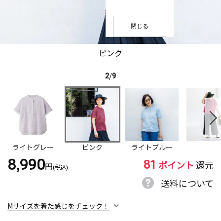
閉じる
ピンク
2
/
9
ライトグレー
ピンク
ライトブルー
81
8,990
ポイント
還元
円
(税込)
送料について
Mサイズを着た感じをチェック！