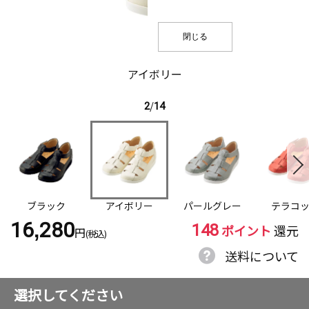
閉じる
アイボリー
2
/
14
ブラック
アイボリー
パールグレー
テラコ
148
16,280
ポイント
還元
円
(税込)
送料について
選択してください