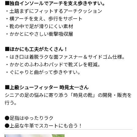
■独自インソールでアーチを支え歩きやすい。
・土踏まずにフィットするアーチクッション
・横アーチを支え、歩行をサポート
・靴の中で足が滑りにくい素材
・かかとにやさしい衝撃吸収層
■ほかにも工夫がたくさん！
・はき口は着脱ラクな面ファスナー＆サイドゴム仕様。
・かかとのふわふわパッドで靴ズレを軽減。
・ぐにゃりと曲がって歩きやすい。
■上級シューフィッター 時見太一さん
シニアの足の悩みに寄り添う「時見の靴」の開発・販売を
行う。
●足指はゆったりラク
●上品な牛革でスカートにも合う！