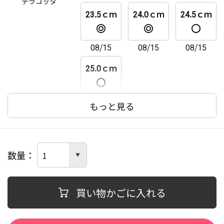
テラコッタ
23.5ｃｍ
24.0ｃｍ
24.5ｃｍ
08/15
08/15
08/15
25.0ｃｍ
08/15
もっと見る
数量
買い物かごに入れる