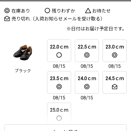
在庫あり
残りわずか
お待たせ
売り切れ（入荷お知らせメールを受け取る）
日付はお届け予定日です。
22.0ｃｍ
22.5ｃｍ
23.0ｃｍ
08/15
08/15
08/15
ブラック
23.5ｃｍ
24.0ｃｍ
24.5ｃｍ
08/15
08/15
25.0ｃｍ
08/15