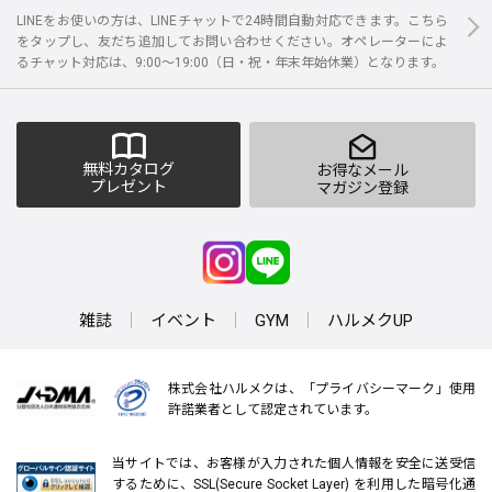
LINEをお使いの方は、LINEチャットで24時間自動対応できます。こちら
をタップし、友だち追加してお問い合わせください。オペレーターによ
るチャット対応は、9:00～19:00（日・祝・年末年始休業）となります。
無料カタログ
お得なメール
プレゼント
マガジン登録
雑誌
イベント
GYM
ハルメクUP
株式会社ハルメクは、「プライバシーマーク」使用
許諾業者として認定されています。
当サイトでは、お客様が入力された個人情報を安全に送受信
するために、SSL(Secure Socket Layer) を利用した暗号化通