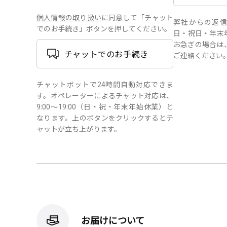
個人情報の取り扱い
に同意して「チャット
弊社からの返信は、
でのお手続き」ボタンを押してください。
日・祝日・年末
お急ぎの場合は
チャットでのお手続き
ご連絡ください
チャットボットで24時間自動対応できま
す。オペレーターによるチャット対応は、
9:00～19:00（日・祝・年末年始休業）と
なります。上のボタンをクリックするとチ
ャットが立ち上がります。
お届けについて