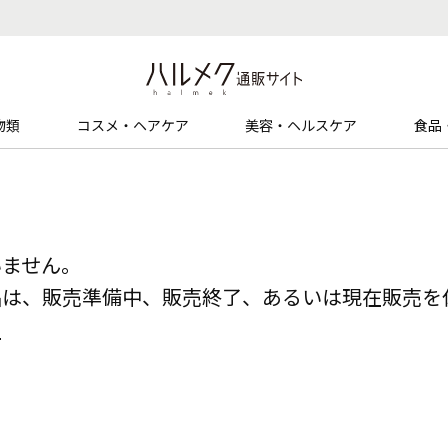
物類
コスメ・ヘアケア
美容・ヘルスケア
食品
いません。
品は、販売準備中、販売終了、あるいは現在販売を
る