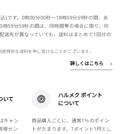
込)です。0時00分00秒～18時59分59秒の間、あ
～23時59分59秒の間は、同時間帯の場合に限り、何
配送先が異なっていても、送料はまとめて1回分の
別途特別な送料を申し受けることがございます。
詳しくはこちら
ハルメク ポイント
ついて
について
ばキャン
商品購入ごとに、通常1％のポイン
客様セン
トがたまります。1ポイント1円とし