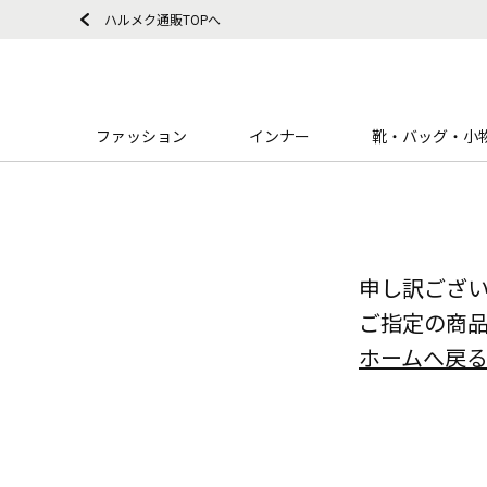
ハルメク通販TOPへ
ファッション
インナー
靴・バッグ・小
申し訳ござ
ご指定の商
ホームへ戻