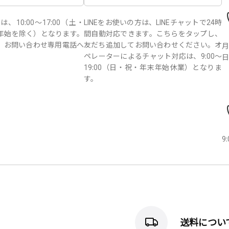
10:00～17:00（土・
LINEをお使いの方は、LINEチャットで24時
年始を除く）となります。
間自動対応できます。こちらをタップし、
、お問い合わせ専用電話へ
友だち追加してお問い合わせください。オ
月
。
ペレーターによるチャット対応は、9:00～
日
19:00（日・祝・年末年始休業）となりま
す。
9
送料につい