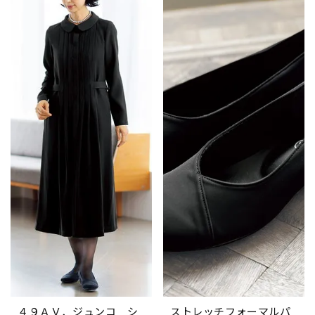
４９ＡＶ．ジュンコ シ
ストレッチフォーマルパ