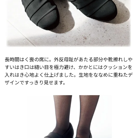
長時間はく喪の席に。外反母趾があたる部分や靴擦れしや
すいはき口は縫い目を極力避け、かかとにはクッションを
入れはき心地よく仕上げました。生地をななめに重ねたデ
ザインですっきり見せます。