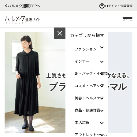
ハルメク通販TOPへ
ログイン・会員登録
メニュー
カテゴリから探す
ファッション
インナー
靴・バッグ・小物類
コスメ・ヘアケア
美容・ヘルスケア
食品・健康食品
生活雑貨
アウトレットセール