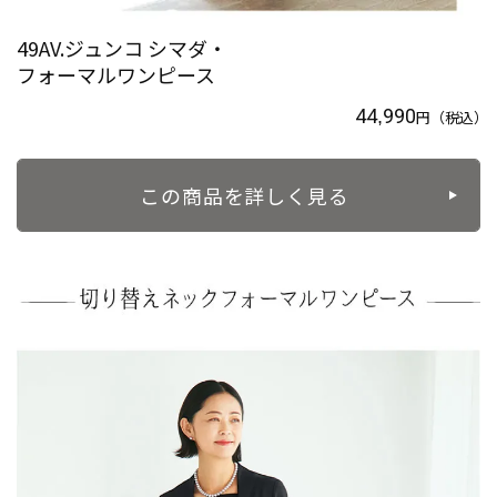
49AV.ジュンコ シマダ・
フォーマルワンピース
44,990
円
（税込）
この商品を詳しく見る