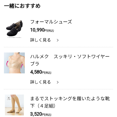
一緒におすすめ
フォーマルシューズ
10,990
円
(税込)
詳しく見る
ハルメク スッキリ・ソフトワイヤー
ブラ
4,580
円
(税込)
詳しく見る
まるでストッキングを履いたような靴
下（４足組）
3,520
円
(税込)