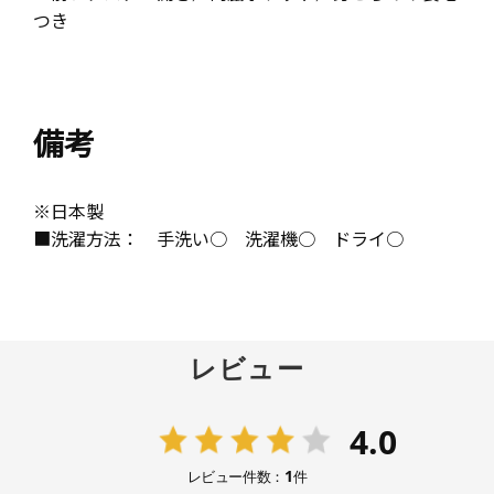
つき
備考
※日本製
■洗濯方法： 手洗い○ 洗濯機○ ドライ○
レビュー
4.0
1
レビュー件数：
件