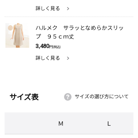
詳しく見る
ハルメク サラッとなめらかスリッ
プ ９５ｃｍ丈
3,480
円
(税込)
詳しく見る
サイズ表
サイズの選び方について
Ｍ
Ｌ