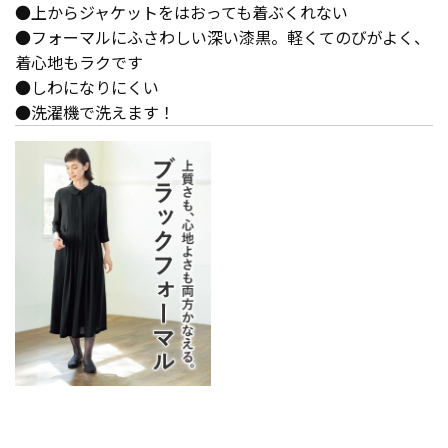
●上からジャケットをはおっても着ぶくれない
●フォーマルにふさわしい深い漆黒。軽くてのびがよく、
着心地もラクです
●しわになりにくい
●洗濯機で洗えます！