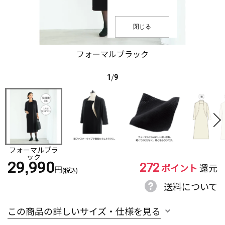
閉じる
フォーマルブラック
1
/
9
フォーマルブラ
ック
272
29,990
ポイント
還元
円
(税込)
送料について
この商品の詳しいサイズ・仕様を見る