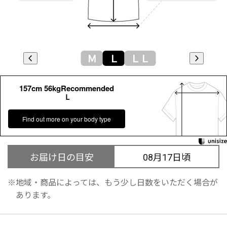
Ｍ
Ｌ
ＬＬ
157cm 56kgRecommended
Ｌ
Find out more on your body type
お届け日の目安
08月17日頃
地域・商品によっては、もう少し日数をいただく場合が
あります。