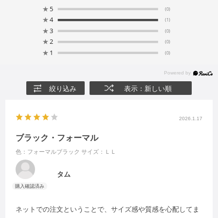
★
5
(0)
★
4
(1)
★
3
(0)
★
2
(0)
★
1
(0)
絞り込み
表示：新しい順
2026.1.17
ブラック・フォーマル
色：フォーマルブラック
サイズ：ＬＬ
タム
ネットでの注文ということで、サイズ感や質感を心配してま