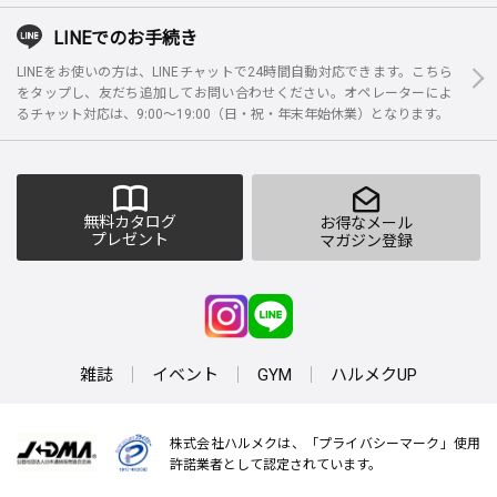
LINEでのお手続き
LINEをお使いの方は、LINEチャットで24時間自動対応できます。こちら
をタップし、友だち追加してお問い合わせください。オペレーターによ
るチャット対応は、9:00～19:00（日・祝・年末年始休業）となります。
無料カタログ
お得なメール
プレゼント
マガジン登録
雑誌
イベント
GYM
ハルメクUP
株式会社ハルメクは、「プライバシーマーク」使用
許諾業者として認定されています。