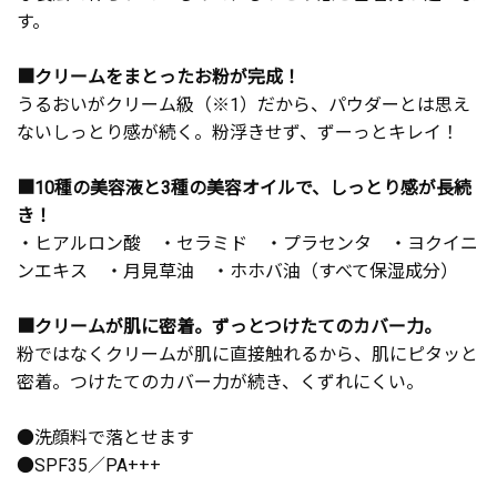
す。
■クリームをまとったお粉が完成！
うるおいがクリーム級（※1）だから、パウダーとは思え
ないしっとり感が続く。粉浮きせず、ずーっとキレイ！
■10種の美容液と3種の美容オイルで、しっとり感が長続
き！
・ヒアルロン酸 ・セラミド ・プラセンタ ・ヨクイニ
ンエキス ・月見草油 ・ホホバ油（すべて保湿成分）
■クリームが肌に密着。ずっとつけたてのカバー力。
粉ではなくクリームが肌に直接触れるから、肌にピタッと
密着。つけたてのカバー力が続き、くずれにくい。
●洗顔料で落とせます
●SPF35／PA+++