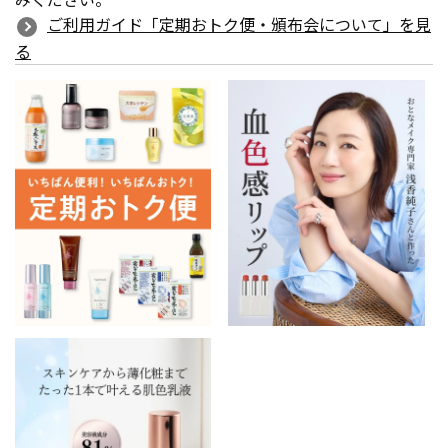
ご利用ガイド「定期おトク便・頒布会について」を見
る