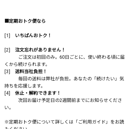
■定期おトク便なら
[1]
いちばんおトク！
[2]
注文忘れがありません！
ご注文は初回のみ。60日ごとに、使い終わる頃に届
くから続けられます。
[3]
送料当社負担！
毎回の送料は弊社が負担。あなたの「続けたい」気
持ちを応援します。
[4]
休止・解約できます！
次回お届け予定日の2週間前までにお知らせくださ
い。
※定期おトク便について詳しくは「ご利用ガイド」をお読
みください。