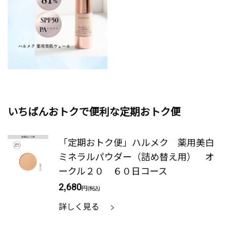
いちばんおトクで便利な定期おトク便
「定期おトク便」ハルメク 薬用美白
ミネラルパウダー（詰め替え用） オ
ークル２０ ６０日コース
2,680
円
(税込)
詳しく見る