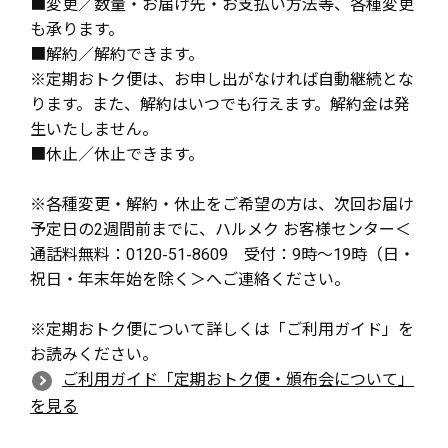
■変更／数量・お届け先・お支払い方法等、各種変更
も承ります。
■解約／解約できます。
※定期おトク便は、お申し出がなければ自動継続とな
ります。また、解約はいつでも行えます。解約金は発
生いたしません。
■休止／休止できます。
※各種変更・解約・休止をご希望の方は、次回お届け
予定日の2週間前までに、ハルメク お客様センター＜
通話料無料：0120-51-8609 受付：9時～19時（日・
祝日・年末年始を除く＞へご連絡ください。
※定期おトク便について詳しくは「ご利用ガイド」を
お読みください。
ご利用ガイド「定期おトク便・頒布会について」
を見る