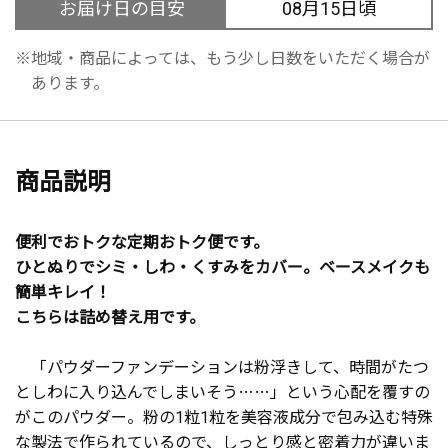
お届け日の目安
08月15日頃
地域・商品によっては、もう少し日数をいただく場合が
あります。
商品説明
便利でおトクな定期おトク便です。
ひとぬりでシミ・しわ・くすみをカバー。ベースメイクも
簡単キレイ！
こちらは詰め替え用です。
「パウダーファンデーションは粉浮きして、時間がたつ
としわに入り込んでしまいそう……」という心配を覆すの
がこのパウダー。粉の1粒1粒を美容液成分で包み込む特殊
な製法で作られているので、しっとり感と密着力が違いま