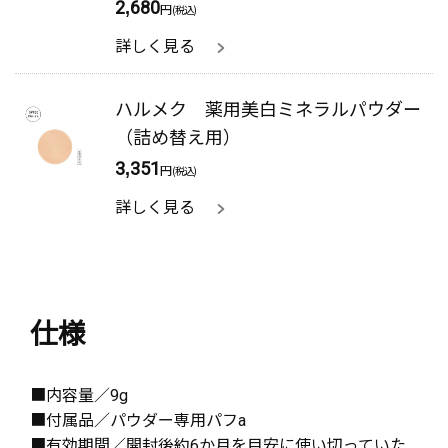
2,680
円
(税込)
詳しく見る
ハルメク 薬用美白ミネラルパウダー
（詰め替え用）
3,351
円
(税込)
詳しく見る
仕様
■内容量／9g
■付属品／パウダー専用パフa
■有効期間／開封後約6か月を目安に使い切っていた