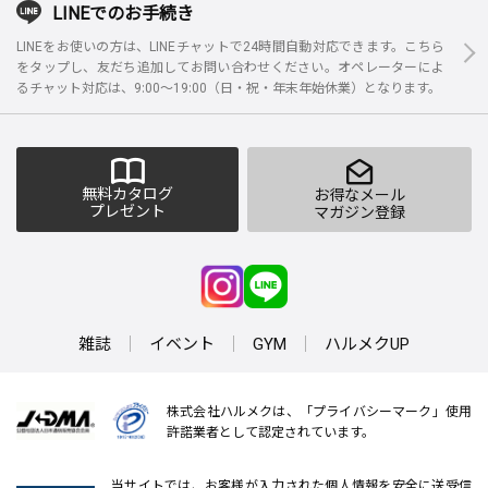
LINEでのお手続き
LINEをお使いの方は、LINEチャットで24時間自動対応できます。こちら
をタップし、友だち追加してお問い合わせください。オペレーターによ
るチャット対応は、9:00～19:00（日・祝・年末年始休業）となります。
無料カタログ
お得なメール
プレゼント
マガジン登録
雑誌
イベント
GYM
ハルメクUP
株式会社ハルメクは、「プライバシーマーク」使用
許諾業者として認定されています。
当サイトでは、お客様が入力された個人情報を安全に送受信