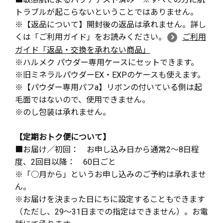
トラブルが起こらないということではありません。
※【返品について】開封後の返品は承れません。詳し
くは「ご利用ガイド」をお読みください。
ご利用
ガイド「返品・交換を承れない商品」
※ハルメク パウダー専用ケースにセットできます。
※旧ミネラルパウダーEX・EXPのケースも使えます。
※【パウダー専用パフa】リボンの付いている側は起
毛面ではないので、使用できません。
※のし包装は承れません。
【定期おトク便について】
■お届け／初回： お申し込み日から通常2～8日程
度、2回目以降： 60日ごと
※「○月から」というお申し込みのご予約は承れませ
ん。
※お届けを決まった日にちに設定することもできます
（ただし、29～31日までの指定はできません）。お電