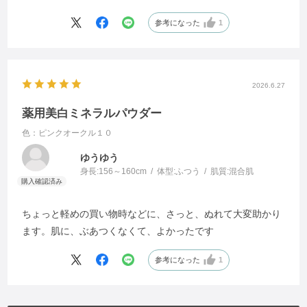
参考になった
1
2026.6.27
薬用美白ミネラルパウダー
色：ピンクオークル１０
ゆうゆう
身長:
156～160cm
体型:
ふつう
肌質:
混合肌
ちょっと軽めの買い物時などに、さっと、ぬれて大変助かり
ます。肌に、ぶあつくなくて、よかったです
参考になった
1