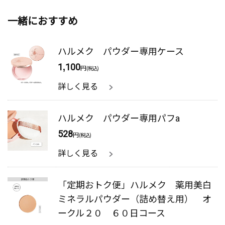
一緒におすすめ
ハルメク パウダー専用ケース
1,100
円
(税込)
詳しく見る
ハルメク パウダー専用パフa
528
円
(税込)
詳しく見る
「定期おトク便」ハルメク 薬用美白
ミネラルパウダー（詰め替え用） オ
ークル２０ ６０日コース