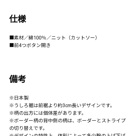
仕様
■素材／綿100％／ニット（カットソー）
■前4つボタン開き
備考
※日本製
※うしろ裾は前裾より約3cm長いデザインです。
※柄の出方には個体差があります。
※ボーダー柄の背中側の柄は、ボーダーとストライプ
の切り替えです。
※デザインの特性上、体形によって多少腕の上げ下げ