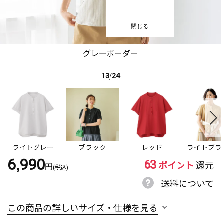
閉じる
グレーボーダー
13
/
24
ライトグレー
ブラック
レッド
ライトブ
63
6,990
ポイント
還元
円
(税込)
送料について
この商品の詳しいサイズ・仕様を見る