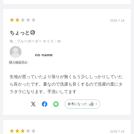
2026.7.18
ちょっと😥
色：ブルーボーダー
サイズ：Ｍ
no name
生地が思っていたより張りが無くもう少ししっかりしていた
ら良かったです。夏なので洗濯も良くするので洗濯の度にタ
ラタラになります。手洗いしてます
参考になった
1
2026.7.18