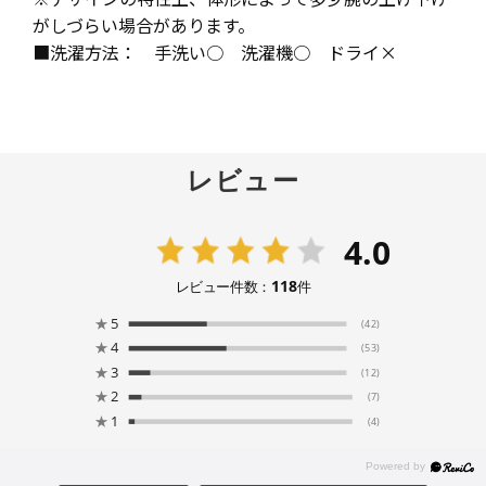
がしづらい場合があります。
■洗濯方法： 手洗い○ 洗濯機○ ドライ×
レビュー
4.0
118
レビュー件数：
件
★
5
(42)
★
4
(53)
★
3
(12)
★
2
(7)
★
1
(4)