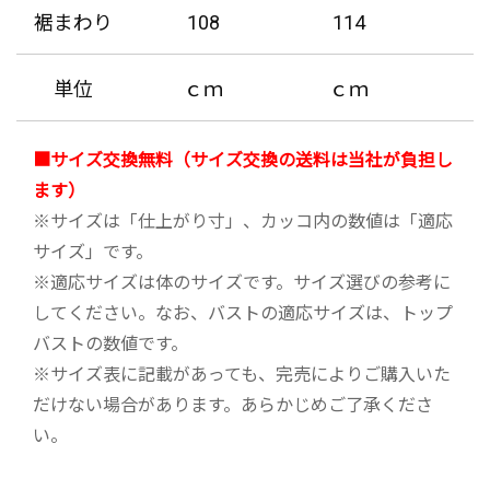
裾まわり
108
114
1
単位
ｃｍ
ｃｍ
■サイズ交換無料（サイズ交換の送料は当社が負担し
ます）
※サイズは「仕上がり寸」、カッコ内の数値は「適応
サイズ」です。
※適応サイズは体のサイズです。サイズ選びの参考に
してください。なお、バストの適応サイズは、トップ
バストの数値です。
※サイズ表に記載があっても、完売によりご購入いた
だけない場合があります。あらかじめご了承くださ
い。