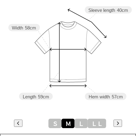
Sleeve length
40cm
Width
58cm
Length
59cm
Hem width
57cm
Ｓ
Ｍ
Ｌ
ＬＬ