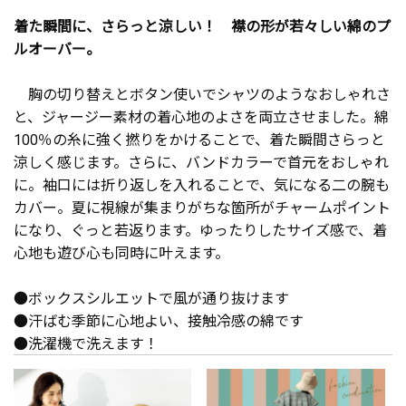
着た瞬間に、さらっと涼しい！ 襟の形が若々しい綿のプ
ルオーバー。
胸の切り替えとボタン使いでシャツのようなおしゃれさ
と、ジャージー素材の着心地のよさを両立させました。綿
100％の糸に強く撚りをかけることで、着た瞬間さらっと
涼しく感じます。さらに、バンドカラーで首元をおしゃれ
に。袖口には折り返しを入れることで、気になる二の腕も
カバー。夏に視線が集まりがちな箇所がチャームポイント
になり、ぐっと若返ります。ゆったりしたサイズ感で、着
心地も遊び心も同時に叶えます。
●ボックスシルエットで風が通り抜けます
●汗ばむ季節に心地よい、接触冷感の綿です
●洗濯機で洗えます！