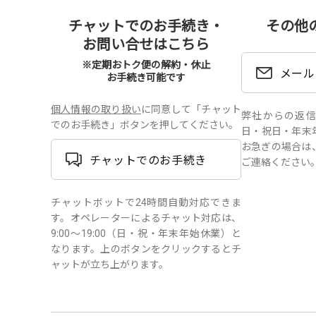
チャットでのお手続き・
その他
お問い合せはこちら
※定期おトク便の解約・休止
メール
お手続き可能です
個人情報の取り扱い
に同意して「チャット
弊社からの返信は、
でのお手続き」ボタンを押してください。
日・祝日・年末
お急ぎの場合は
チャットでのお手続き
ご連絡ください
チャットボットで24時間自動対応できま
す。オペレーターによるチャット対応は、
9:00～19:00（日・祝・年末年始休業）と
なります。上のボタンをクリックするとチ
ャットが立ち上がります。