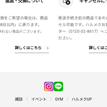
返品・交換について
キャンセルに
交換をご希望の場合は、商品
発送手続き前の商品であれ
8日以内」に承ります。
セル可能です。ハルメクお
ター（0120-02-8617）
承れない商品がございます。
ださい。
詳しくはこちら
詳しくは
雑誌
イベント
GYM
ハルメクUP