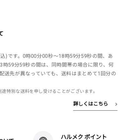
て
込)です。0時00分00秒～18時59分59秒の間、あ
～23時59分59秒の間は、同時間帯の場合に限り、何
配送先が異なっていても、送料はまとめて1回分の
別途特別な送料を申し受けることがございます。
詳しくはこちら
ハルメク ポイント