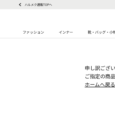
ハルメク通販TOPへ
ファッション
インナー
靴・バッグ・小
申し訳ござ
ご指定の商
ホームへ戻