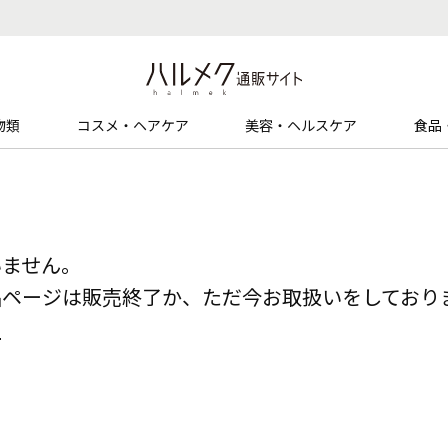
物類
コスメ・ヘアケア
美容・ヘルスケア
食品
いません。
品ページは販売終了か、ただ今お取扱いをしており
る