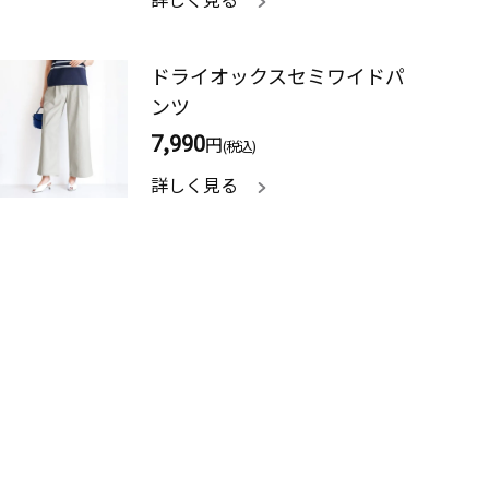
ドライオックスセミワイドパ
ンツ
7,990
円
(税込)
詳しく見る