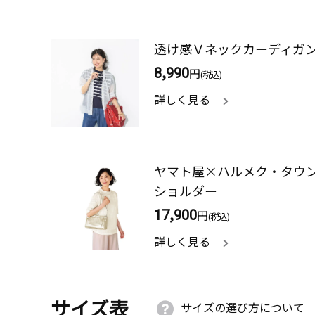
透け感Ｖネックカーディガ
8,990
円
(税込)
詳しく見る
ヤマト屋×ハルメク・タウ
ショルダー
17,900
円
(税込)
詳しく見る
サイズ表
サイズの選び方について