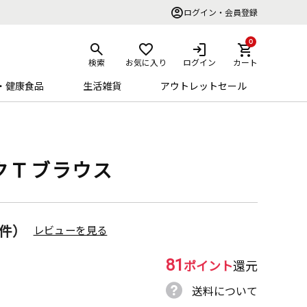
ログイン・会員登録
0
検索
お気に入り
ログイン
カート
・健康食品
生活雑貨
アウトレットセール
クＴブラウス
9件）
レビューを見る
81
ポイント
還元
送料について