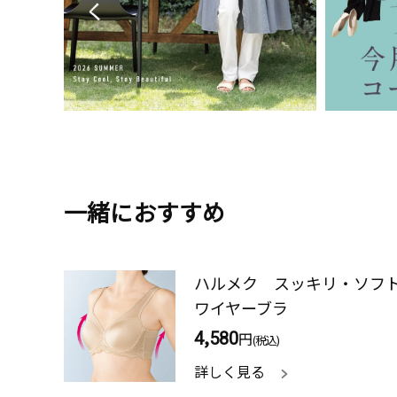
一緒におすすめ
ハルメク スッキリ・ソフ
ワイヤーブラ
4,580
円
(税込)
詳しく見る