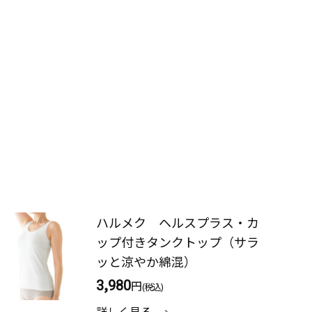
ハルメク ヘルスプラス・カ
ップ付きタンクトップ（サラ
ッと涼やか綿混）
3,980
円
(税込)
詳しく見る