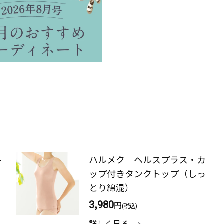
ト
ハルメク ヘルスプラス・カ
ップ付きタンクトップ（しっ
とり綿混）
3,980
円
(税込)
詳しく見る