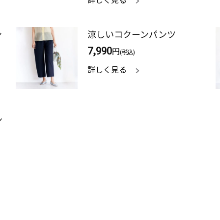
ン
涼しいコクーンパンツ
7,990
円
(税込)
詳しく見る
ン