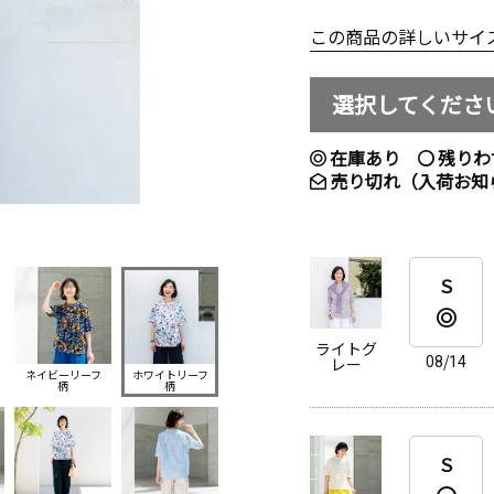
この商品の詳しいサイ
選択してくださ
在庫あり
残りわ
売り切れ（入荷お知
Ｓ
ライトグ
08/14
レー
ネイビーリーフ
ホワイトリーフ
柄
柄
Ｓ