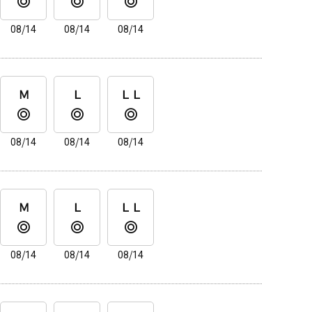
08/14
08/14
08/14
Ｍ
Ｌ
ＬＬ
08/14
08/14
08/14
Ｍ
Ｌ
ＬＬ
08/14
08/14
08/14