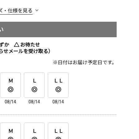
ズ・仕様を見る
い
ずか
お待たせ
らせメールを受け取る）
日付はお届け予定日です。
Ｍ
Ｌ
ＬＬ
08/14
08/14
08/14
Ｍ
Ｌ
ＬＬ