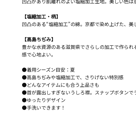
凹凸があり肌離れのよい塩縮加工生地。美しい色は
【塩縮加工・柄】
凹凸のある“塩縮加工”の綿。京都で染め上げた、美
【高島ちぢみ】
豊かな水資源のある滋賀県でさらしの加工で作られ
感で心地よい。
●着用シーズン目安：夏
●高島ちぢみや塩縮加工で、さりげない特別感
●どんなアイテムにも合う上品さも
●首が露出しすぎないうしろ襟。スナップボタンで
●ゆったりデザイン
●手洗いできます！