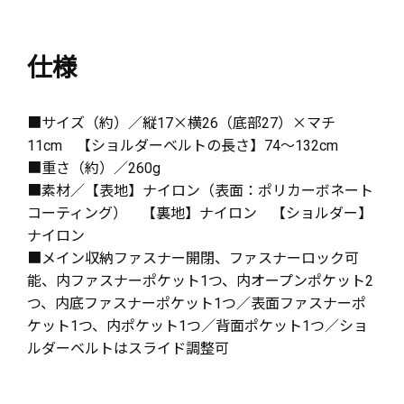
仕様
■サイズ（約）／縦17×横26（底部27）×マチ
11cm 【ショルダーベルトの長さ】74～132cm
■重さ（約）／260g
■素材／【表地】ナイロン（表面：ポリカーボネート
コーティング） 【裏地】ナイロン 【ショルダー】
ナイロン
■メイン収納ファスナー開閉、ファスナーロック可
能、内ファスナーポケット1つ、内オープンポケット2
つ、内底ファスナーポケット1つ／表面ファスナーポ
ケット1つ、内ポケット1つ／背面ポケット1つ／ショ
ルダーベルトはスライド調整可