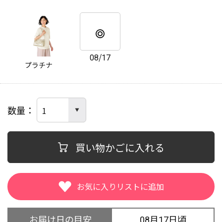
08/17
プラチナ
数量
買い物かごに入れる
お届け日の目安
08月17日頃