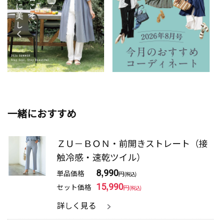
一緒におすすめ
ＺＵ－ＢＯＮ・前開きストレート（接
触冷感・速乾ツイル）
単品価格
8,990
円
(税込)
セット価格
15,990
円
(税込)
詳しく見る