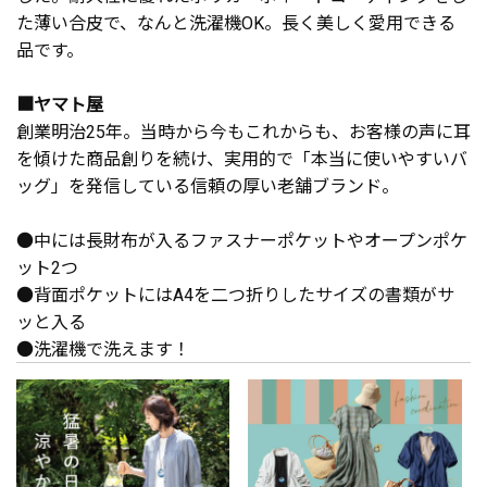
た薄い合皮で、なんと洗濯機OK。長く美しく愛用できる
品です。
■ヤマト屋
創業明治25年。当時から今もこれからも、お客様の声に耳
を傾けた商品創りを続け、実用的で「本当に使いやすいバ
ッグ」を発信している信頼の厚い老舗ブランド。
●中には長財布が入るファスナーポケットやオープンポケ
ット2つ
●背面ポケットにはA4を二つ折りしたサイズの書類がサ
ッと入る
●洗濯機で洗えます！