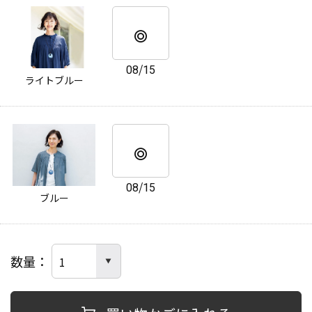
08/15
ライトブルー
08/15
ブルー
数量