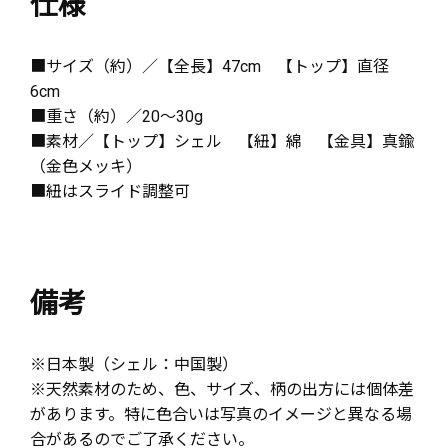
仕様
■サイズ（約）／【全長】47cm 【トップ】直径
6cm
■重さ（約）／20～30g
■素材／【トップ】シェル 【紐】綿 【金具】真鍮
（金色メッキ）
■紐はスライド調整可
備考
※日本製（シェル：中国製）
※天然素材のため、色、サイズ、柄の出方には個体差
があります。特に色合いは写真のイメージと異なる場
合があるのでご了承ください。