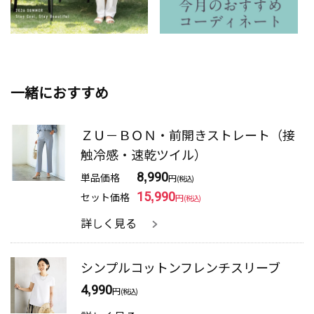
一緒におすすめ
ＺＵ－ＢＯＮ・前開きストレート（接
触冷感・速乾ツイル）
単品価格
8,990
円
(税込)
セット価格
15,990
円
(税込)
詳しく見る
シンプルコットンフレンチスリーブ
4,990
円
(税込)