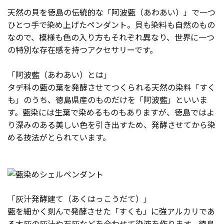
天然の貝を徳島の伝統的な「阿波藍（あわあい）」で一つ
ひとつ手で染め上げたペンダント。貝も染料も自然のもの
なので、模様も色の入り方もそれぞれ異なり、世界に一つ
の特別な存在感を持つアクセサリーです。
「阿波藍（あわあい）とは」
タデ科の藍の葉を発酵させてつくられる天然の染料「すく
も」のうち、徳島県産のものだけを「阿波藍」といいま
す。藍染には生葉で染めるものもありますが、徳島ではよ
り深みのある美しい色を引き出すため、発酵させてから染
める技法がとられています。
「灰汁発酵建て（あくはっこうだて）」
藍を細かく刻んで発酵させた「すくも」に強アルカリであ
る木灰の灰汁や石灰などを合わせて染液を作ります。徳島