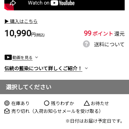
▶ 購入はこちら
99
10,990
ポイント
還元
円
(税込)
送料について
動画を見る
伝統の藍染について詳しくご紹介！
選択してください
在庫あり
残りわずか
お待たせ
売り切れ（入荷お知らせメールを受け取る）
日付はお届け予定日です。