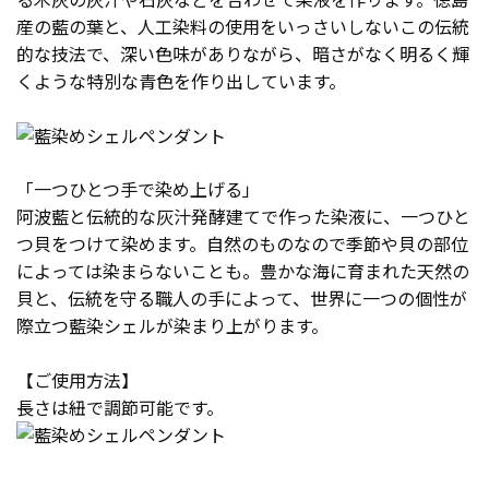
産の藍の葉と、人工染料の使用をいっさいしないこの伝統
的な技法で、深い色味がありながら、暗さがなく明るく輝
くような特別な青色を作り出しています。
「一つひとつ手で染め上げる」
阿波藍と伝統的な灰汁発酵建てで作った染液に、一つひと
つ貝をつけて染めます。自然のものなので季節や貝の部位
によっては染まらないことも。豊かな海に育まれた天然の
貝と、伝統を守る職人の手によって、世界に一つの個性が
際立つ藍染シェルが染まり上がります。
【ご使用方法】
長さは紐で調節可能です。