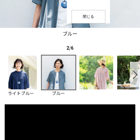
閉じる
ブルー
2
/
6
ライトブルー
ブルー