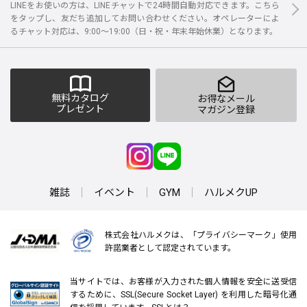
LINEをお使いの方は、LINEチャットで24時間自動対応できます。こちら
をタップし、友だち追加してお問い合わせください。オペレーターによ
るチャット対応は、9:00～19:00（日・祝・年末年始休業）となります。
無料カタログ
お得なメール
プレゼント
マガジン登録
雑誌
イベント
GYM
ハルメクUP
株式会社ハルメクは、「プライバシーマーク」使用
許諾業者として認定されています。
当サイトでは、お客様が入力された個人情報を安全に送受信
するために、SSL(Secure Socket Layer) を利用した暗号化通
信を採用しています。
SSLとは？