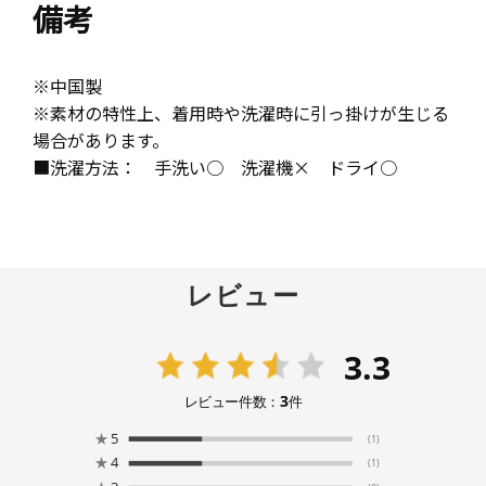
備考
※中国製
※素材の特性上、着用時や洗濯時に引っ掛けが生じる
場合があります。
■洗濯方法： 手洗い○ 洗濯機× ドライ○
レビュー
3.3
3
レビュー件数：
件
★
5
(1)
★
4
(1)