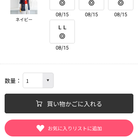
08/15
08/15
08/15
ネイビー
ＬＬ
08/15
数量
買い物かごに入れる