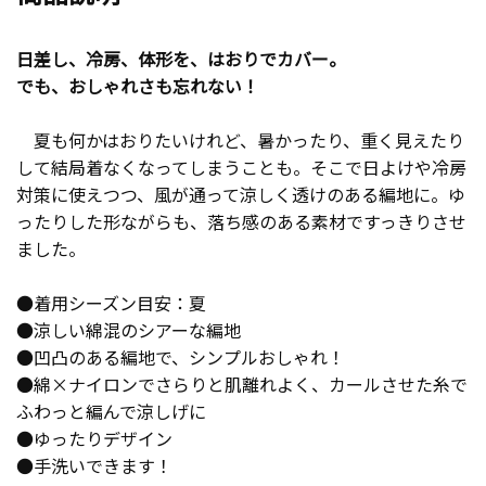
日差し、冷房、体形を、はおりでカバー。
でも、おしゃれさも忘れない！
夏も何かはおりたいけれど、暑かったり、重く見えたり
して結局着なくなってしまうことも。そこで日よけや冷房
対策に使えつつ、風が通って涼しく透けのある編地に。ゆ
ったりした形ながらも、落ち感のある素材ですっきりさせ
ました。
●着用シーズン目安：夏
●涼しい綿混のシアーな編地
●凹凸のある編地で、シンプルおしゃれ！
●綿×ナイロンでさらりと肌離れよく、カールさせた糸で
ふわっと編んで涼しげに
●ゆったりデザイン
●手洗いできます！