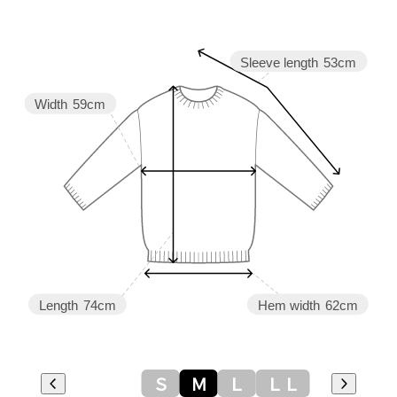
Sleeve length
53cm
Width
59cm
Length
74cm
Hem width
62cm
Ｓ
Ｍ
Ｌ
ＬＬ