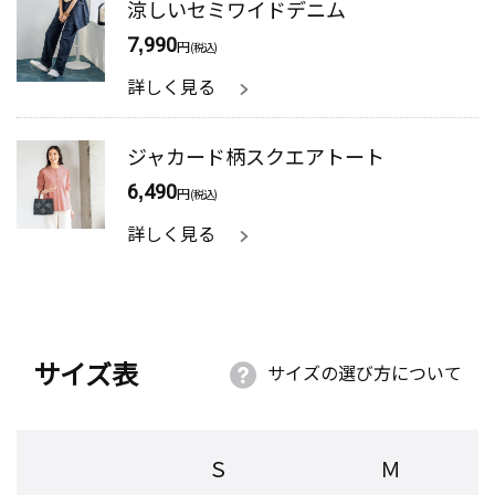
涼しいセミワイドデニム
7,990
円
(税込)
詳しく見る
ジャカード柄スクエアトート
6,490
円
(税込)
詳しく見る
サイズ表
サイズの選び方について
Ｓ
Ｍ