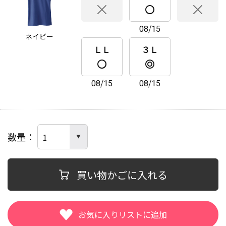
08/15
ネイビー
ＬＬ
３Ｌ
08/15
08/15
数量
買い物かごに入れる