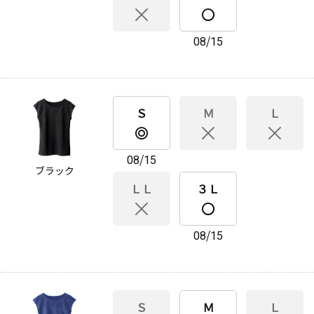
08/15
Ｓ
Ｍ
Ｌ
08/15
ブラック
ＬＬ
３Ｌ
08/15
Ｓ
Ｍ
Ｌ