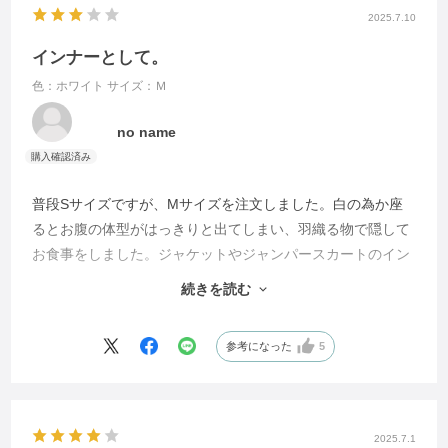
2025.7.10
インナーとして。
色：ホワイト
サイズ：Ｍ
no name
普段Sサイズですが、Mサイズを注文しました。白の為か座
るとお腹の体型がはっきりと出てしまい、羽織る物で隠して
お食事をしました。ジャケットやジャンパースカートのイン
ナーなど、完全にウエストを隠せるなら、胸元のレースは綺
続きを読む
麗でありながら着やすいので良いかと思います。
参考になった
5
2025.7.1