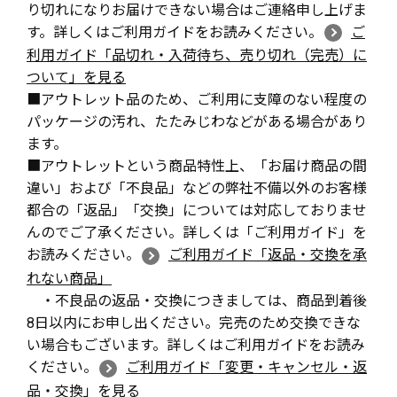
り切れになりお届けできない場合はご連絡申し上げま
す。詳しくはご利用ガイドをお読みください。
ご
利用ガイド「品切れ・入荷待ち、売り切れ（完売）に
ついて」を見る
■アウトレット品のため、ご利用に支障のない程度の
パッケージの汚れ、たたみじわなどがある場合があり
ます。
■アウトレットという商品特性上、「お届け商品の間
違い」および「不良品」などの弊社不備以外のお客様
都合の「返品」「交換」については対応しておりませ
んのでご了承ください。詳しくは「ご利用ガイド」を
お読みください。
ご利用ガイド「返品・交換を承
れない商品」
・不良品の返品・交換につきましては、商品到着後
8日以内にお申し出ください。完売のため交換できな
い場合もございます。詳しくはご利用ガイドをお読み
ください。
ご利用ガイド「変更・キャンセル・返
品・交換」を見る