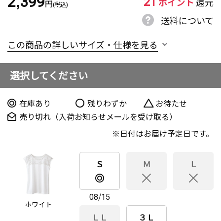
21
2,399
ポイント
還元
円
(税込)
送料について
この商品の詳しいサイズ・仕様を見る
選択してください
在庫あり
残りわずか
お待たせ
売り切れ（入荷お知らせメールを受け取る）
日付はお届け予定日です。
Ｓ
Ｍ
Ｌ
08/15
ホワイト
ＬＬ
３Ｌ