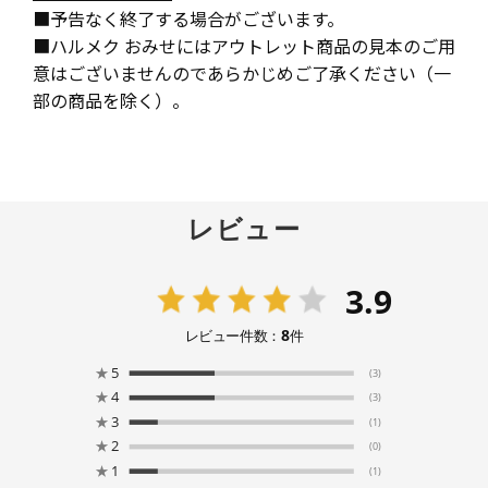
■予告なく終了する場合がございます。
■ハルメク おみせにはアウトレット商品の見本のご用
意はございませんのであらかじめご了承ください（一
部の商品を除く）。
レビュー
3.9
8
レビュー件数：
件
★
5
(3)
★
4
(3)
★
3
(1)
★
2
(0)
★
1
(1)