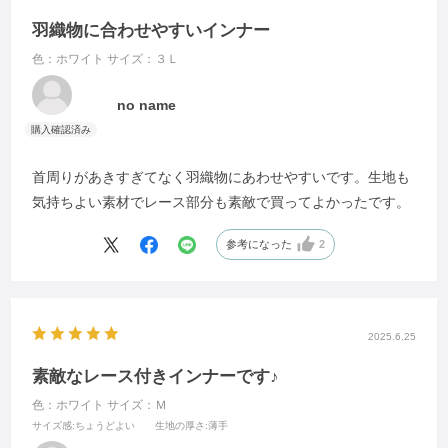
羽織物に合わせやすいインナー
色：ホワイト
サイズ：３Ｌ
no name
首周りがあきすぎてなく羽織物にあわせやすいです。生地も
気持ちよい素材でレース部分も素敵で買ってよかったです。
参考になった
2
2025.6.25
素敵なレース付きインナーです♪
色：ホワイト
サイズ：Ｍ
サイズ感
:ちょうどよい
生地の厚さ
:薄手