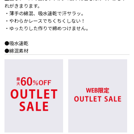
れがきまります。
・薄手の綿混、吸水速乾で汗サラッ。
・やわらかレースでちくちくしない！
・ゆったりした作りで締めつけません。
●吸水速乾
●綿混素材