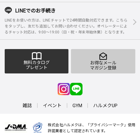
LINEでのお手続き
LINEをお使いの方は、LINEチャットで24時間自動対応できます。こちら
をタップし、友だち追加してお問い合わせください。オペレーターによ
るチャット対応は、9:00～19:00（日・祝・年末年始休業）となります。
無料カタログ
お得なメール
プレゼント
マガジン登録
雑誌
イベント
GYM
ハルメクUP
株式会社ハルメクは、「プライバシーマーク」使用
許諾業者として認定されています。