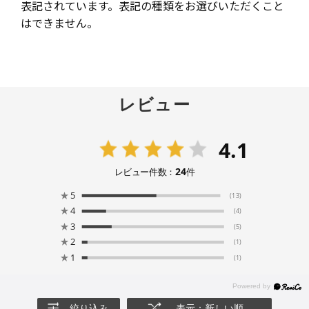
表記されています。表記の種類をお選びいただくこと
はできません。
レビュー
4.1
24
レビュー件数：
件
★
5
(13)
★
4
(4)
★
3
(5)
★
2
(1)
★
1
(1)
絞り込み
表示：新しい順