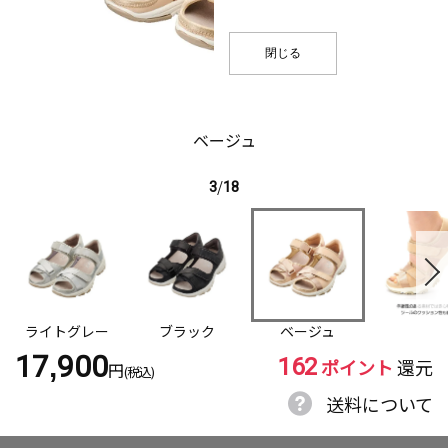
閉じる
ベージュ
3
/
18
ライトグレー
ブラック
ベージュ
162
17,900
ポイント
還元
円
(税込)
送料について