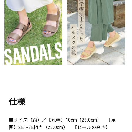
仕様
■サイズ（約）／【靴幅】10cm（23.0cm） 【足
囲】2E～3E相当（23.0cm） 【ヒールの高さ】