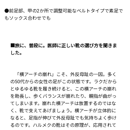
●前足部、甲の2か所で調整可能なベルトタイプで素足で
もソックス合わせでも
■旅に、普段に。医師に正しい靴の選び方を聞きま
した。
「横アーチの崩れ」こそ、外反母趾の一因。多く
の50代からの女性の足がこの状態です。ラクだから
とゆるゆる靴を履き続けると、この横アーチの崩れ
を助長し、歩くバランスが崩れたり、親指が曲がっ
てしまいます。崩れた横アーチは放置するのではな
く、靴で支えてあげましょう。横アーチが立体的に
なると、足指が伸びて外反母趾でも気持ちよく歩け
るのです。ハルメクの靴はその原理が、応用されて