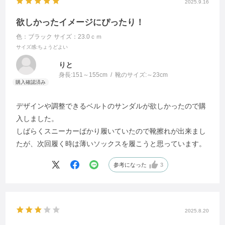
2025.9.16
欲しかったイメージにぴったり！
色：ブラック
サイズ：23.0ｃｍ
サイズ感
:ちょうどよい
りと
身長:
151～155cm
靴のサイズ:
～23cm
デザインや調整できるベルトのサンダルが欲しかったので購
入しました。
しばらくスニーカーばかり履いていたので靴擦れが出来まし
たが、次回履く時は薄いソックスを履こうと思っています。
参考になった
3
2025.8.20