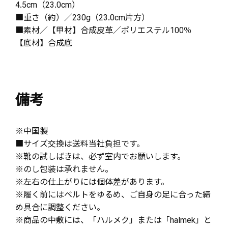
4.5cm（23.0cm）
■重さ（約）／230g（23.0cm片方）
■素材／【甲材】合成皮革／ポリエステル100％
【底材】合成底
備考
※中国製
■サイズ交換は送料当社負担です。
※靴の試しばきは、必ず室内でお願いします。
※のし包装は承れません。
※左右の仕上がりには個体差があります。
※履く前にはベルトをゆるめ、ご自身の足に合った締
め具合に調整ください。
※商品の中敷には、「ハルメク」または「halmek」と