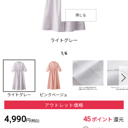
閉じる
ライトグレー
1
/
6
ライトグレー
ピンクベージュ
アウトレット価格
45
4,990
ポイント
還元
円
(税込)