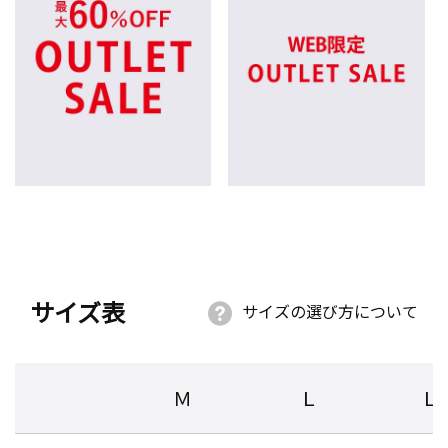
サイズ表
サイズの選び方について
Ｍ
Ｌ
Ｌ