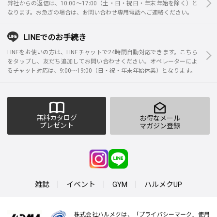
弊社からの返信は、10:00～17:00（土・日・祝日・年末年始を除く）と
なります。お急ぎの場合は、お問い合わせ専用電話へご連絡ください。
LINEでのお手続き
LINEをお使いの方は、LINEチャットで24時間自動対応できます。こちら
をタップし、友だち追加してお問い合わせください。オペレーターによ
るチャット対応は、9:00～19:00（日・祝・年末年始休業）となります。
無料カタログ
お得なメール
プレゼント
マガジン登録
雑誌
イベント
GYM
ハルメクUP
株式会社ハルメクは、「プライバシーマーク」使用