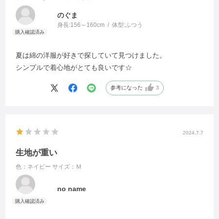
のぐま
身長:
156～160cm
体型:
ふつう
夏は綿の洋服が好きで探していて見つけました。
シンプルで着心地がとても良いです☆
参考になった
3
2024.7.7
生地が重い
色：ネイビー
サイズ：Ｍ
no name