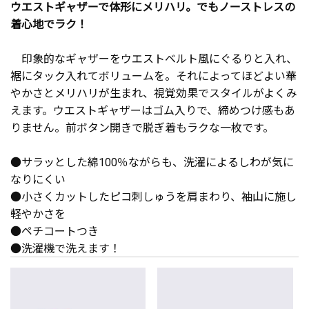
ウエストギャザーで体形にメリハリ。でもノーストレスの
着心地でラク！
印象的なギャザーをウエストベルト風にぐるりと入れ、
裾にタック入れてボリュームを。それによってほどよい華
やかさとメリハリが生まれ、視覚効果でスタイルがよくみ
えます。ウエストギャザーはゴム入りで、締めつけ感もあ
りません。前ボタン開きで脱ぎ着もラクな一枚です。
●サラッとした綿100％ながらも、洗濯によるしわが気に
なりにくい
●小さくカットしたピコ刺しゅうを肩まわり、袖山に施し
軽やかさを
●ペチコートつき
●洗濯機で洗えます！