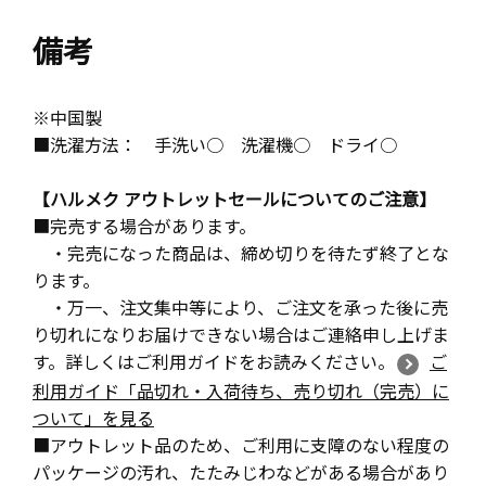
備考
※中国製
■洗濯方法： 手洗い○ 洗濯機○ ドライ○
【ハルメク アウトレットセールについてのご注意】
■完売する場合があります。
・完売になった商品は、締め切りを待たず終了とな
ります。
・万一、注文集中等により、ご注文を承った後に売
り切れになりお届けできない場合はご連絡申し上げま
す。詳しくはご利用ガイドをお読みください。
ご
利用ガイド「品切れ・入荷待ち、売り切れ（完売）に
ついて」を見る
■アウトレット品のため、ご利用に支障のない程度の
パッケージの汚れ、たたみじわなどがある場合があり