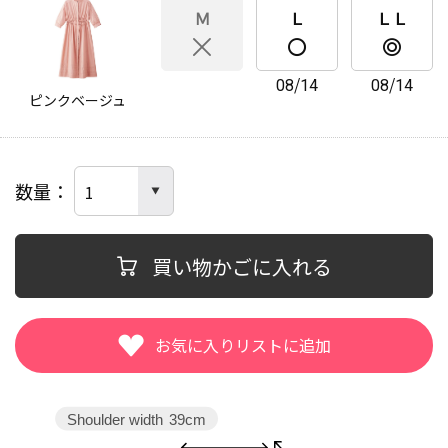
Ｍ
Ｌ
ＬＬ
08/14
08/14
ピンクベージュ
数量
買い物かごに入れる
Shoulder width
39cm