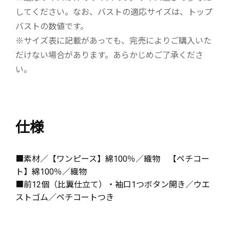
してください。なお、バストの適応サイズは、トップ
バストの数値です。
※サイズ表に記載があっても、完売によりご購入いた
だけない場合があります。あらかじめご了承くださ
い。
仕様
■素材／【ワンピース】綿100％／織物 【ペチコー
ト】綿100％／織物
■前12個（比翼仕立て）・袖口1つボタン開き／ウエ
ストゴム／ペチコートつき