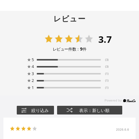
レビュー
3.7
9
レビュー件数：
件
★
5
(3)
★
4
(3)
★
3
(1)
★
2
(1)
★
1
(1)
絞り込み
表示：新しい順
2026.6.6