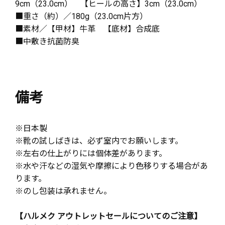
9cm（23.0cm） 【ヒールの高さ】3cm（23.0cm）
■重さ（約）／180g（23.0cm片方）
■素材／【甲材】牛革 【底材】合成底
■中敷き抗菌防臭
備考
※日本製
※靴の試しばきは、必ず室内でお願いします。
※左右の仕上がりには個体差があります。
※水や汗などの湿気や摩擦により色移りする場合があ
ります。
※のし包装は承れません。
【ハルメク アウトレットセールについてのご注意】