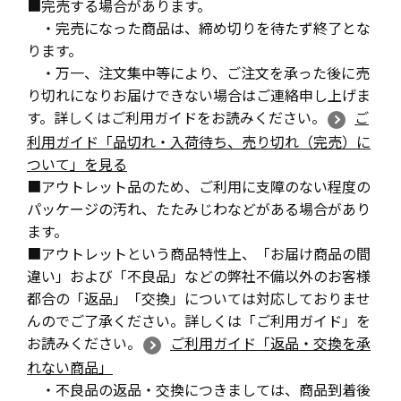
■完売する場合があります。
・完売になった商品は、締め切りを待たず終了とな
ります。
・万一、注文集中等により、ご注文を承った後に売
り切れになりお届けできない場合はご連絡申し上げま
す。詳しくはご利用ガイドをお読みください。
ご
利用ガイド「品切れ・入荷待ち、売り切れ（完売）に
ついて」を見る
■アウトレット品のため、ご利用に支障のない程度の
パッケージの汚れ、たたみじわなどがある場合があり
ます。
■アウトレットという商品特性上、「お届け商品の間
違い」および「不良品」などの弊社不備以外のお客様
都合の「返品」「交換」については対応しておりませ
んのでご了承ください。詳しくは「ご利用ガイド」を
お読みください。
ご利用ガイド「返品・交換を承
れない商品」
・不良品の返品・交換につきましては、商品到着後