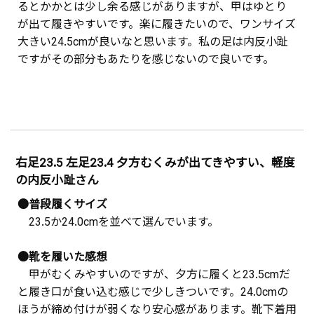
るとかかとは少し余る感じがありますが、甲はゆとり
が出て履きやすいです。楽に履きたいので、ワンサイズ
大きい24.5cmが良いなと思います。私の足は内反小趾
ですがその部分もあたりを感じないので良いです。
右足23.5 左足23.4 夕方むくみが出てきやすい、軽度
の内反小趾さん
●普段履くサイズ
23.5か24.0cmを並べて選んでいます。
●靴を履いた感想
甲がむくみやすいのですが、夕方に履くと23.5cmだ
と履き口が食い込む感じで少しきついです。24.0cmの
ほうが締め付けが弱くなり安心感があります。靴下着用