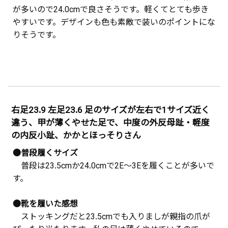
が多いので24.0cmで良さそうです。軽くてとても歩き
やすいです。デザインも色も素敵で装いのポイントにな
りそうです。
右足23.9 左足23.6 足のサイズが左右で1サイズ近く
違う、甲が薄くやせた足で、中度の外反母趾・軽度
の内反小趾、かかとほっそりさん
●普段履くサイズ
普段は23.5cmか24.0cmで2E～3Eを履くことが多いで
す。
●靴を履いた感想
ストッキングだと23.5cmでも入りましが親指の爪が