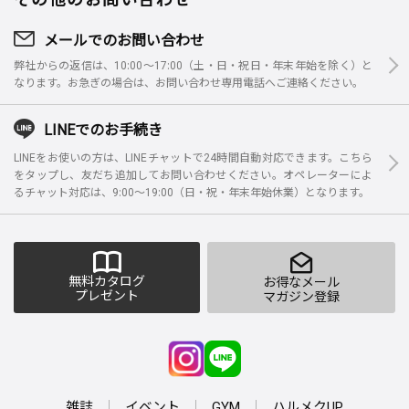
メールでのお問い合わせ
弊社からの返信は、10:00～17:00（土・日・祝日・年末年始を除く）と
なります。お急ぎの場合は、お問い合わせ専用電話へご連絡ください。
LINEでのお手続き
LINEをお使いの方は、LINEチャットで24時間自動対応できます。こちら
をタップし、友だち追加してお問い合わせください。オペレーターによ
るチャット対応は、9:00～19:00（日・祝・年末年始休業）となります。
無料カタログ
お得なメール
プレゼント
マガジン登録
雑誌
イベント
GYM
ハルメクUP