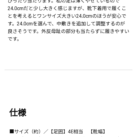
ぴったり当たります。私の足は薄くやせているので
24.0cmだと少し大きく感じますが、靴下着用で履くこ
とを考えるとワンサイズ大きい24.0cmのほうが安心で
す。24.0cmを選んで、中敷きを追加して調整するのが
良さそうです。外反母趾の部分も当たらずに履きやすい
です。
仕様
■サイズ（約）／【足囲】4E相当 【靴幅】