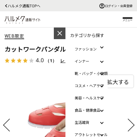
ハルメク通販TOPへ
ログイン・会員登録
メニュー
カテゴリから探す
WEB限定
カットワークパンダル
ファッション
4.0
（1）
レビューを見る
インナー
靴・バッグ・小物類
拡大する
コスメ・ヘアケア
美容・ヘルスケア
食品・健康食品
生活雑貨
アウトレットセール