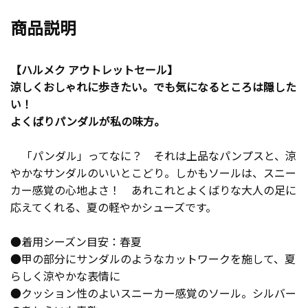
商品説明
【ハルメク アウトレットセール】
涼しくおしゃれに歩きたい。でも気になるところは隠した
い！
よくばりパンダルが私の味方。
「パンダル」ってなに？ それは上品なパンプスと、涼
やかなサンダルのいいとこどり。しかもソールは、スニー
カー感覚の心地よさ！ あれこれとよくばりな大人の足に
応えてくれる、夏の軽やかシューズです。
●着用シーズン目安：春夏
●甲の部分にサンダルのようなカットワークを施して、夏
らしく涼やかな表情に
●クッション性のよいスニーカー感覚のソール。シルバー