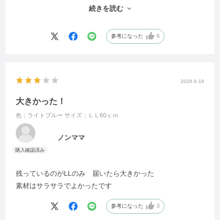
ハルメクはたの商品もですが、サイズが一定しておらず、実
続きを読む
際のモデルさんに着せて作ってほしい。
参考になった
6
2026.6.16
大きかった！
色：ライトブルー
サイズ：ＬＬ60ｃｍ
ノンママ
残っているのがLLのみ 届いたら大きかった
素材はサラサラでよかったです
参考になった
3