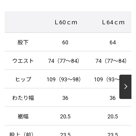
Ｌ60ｃｍ
Ｌ64ｃｍ
股下
60
64
ウエスト
74（77～84）
74（77～84）
ヒップ
109（93～98）
109（93～98）
わたり幅
36
36
裾幅
20.5
20.5
股上（前）
23.5
23.5