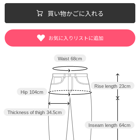
買い物かごに入れる
Waist
68cm
Rise length
23cm
Hip
104cm
Thickness of thigh
34.5cm
Inseam length
64cm