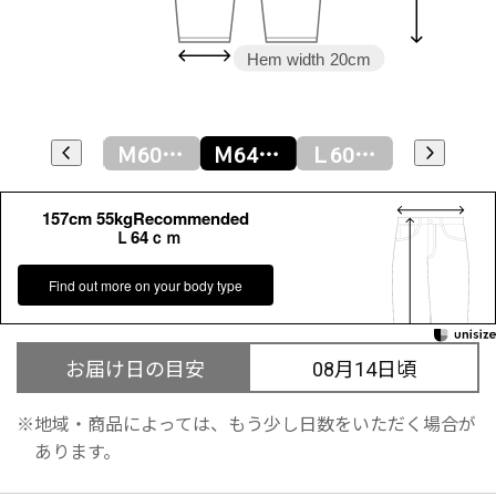
Hem width
20cm
Ｓ64ｃｍ
Ｍ60ｃｍ
Ｍ64ｃｍ
Ｌ60ｃｍ
Ｌ64ｃｍ
157cm 55kgRecommended
Ｌ64ｃｍ
Find out more on your body type
お届け日の目安
08月14日頃
地域・商品によっては、もう少し日数をいただく場合が
あります。