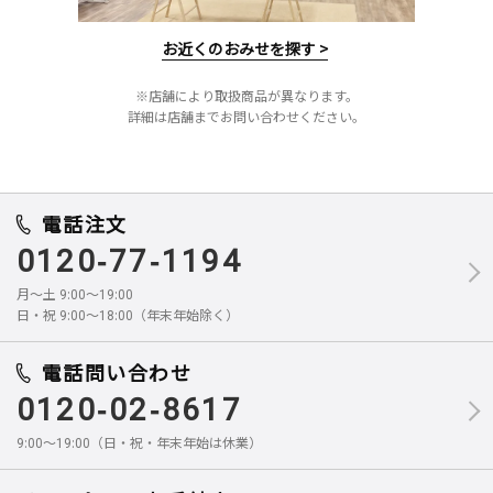
お近くのおみせを探す >
※店舗により取扱商品が異なります。
詳細は店舗までお問い合わせください。
電話注文
0120-77-1194
月～土 9:00～19:00
日・祝 9:00～18:00（年末年始除く）
電話問い合わせ
0120-02-8617
9:00～19:00（日・祝・年末年始は休業）