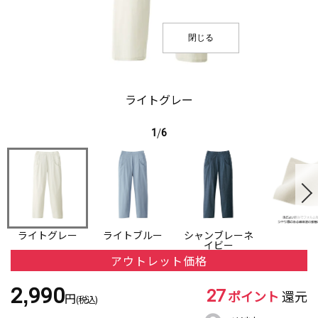
閉じる
ライトグレー
1
/
6
ライトグレー
ライトブルー
シャンブレーネ
イビー
アウトレット価格
27
2,990
ポイント
還元
円
(税込)