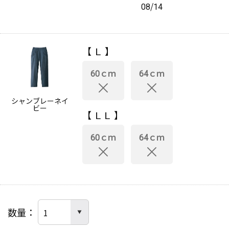
08/14
【 Ｌ 】
60ｃｍ
64ｃｍ
シャンブレーネイ
ビー
【 ＬＬ 】
60ｃｍ
64ｃｍ
数量