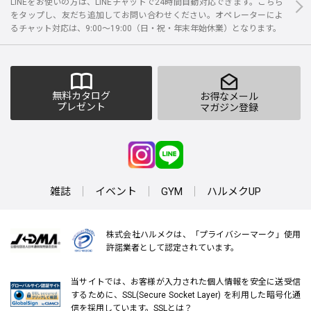
LINEをお使いの方は、LINEチャットで24時間自動対応できます。こちら
をタップし、友だち追加してお問い合わせください。オペレーターによ
るチャット対応は、9:00～19:00（日・祝・年末年始休業）となります。
無料カタログ
お得なメール
プレゼント
マガジン登録
雑誌
イベント
GYM
ハルメクUP
株式会社ハルメクは、「プライバシーマーク」使用
許諾業者として認定されています。
当サイトでは、お客様が入力された個人情報を安全に送受信
するために、SSL(Secure Socket Layer) を利用した暗号化通
信を採用しています。
SSLとは？