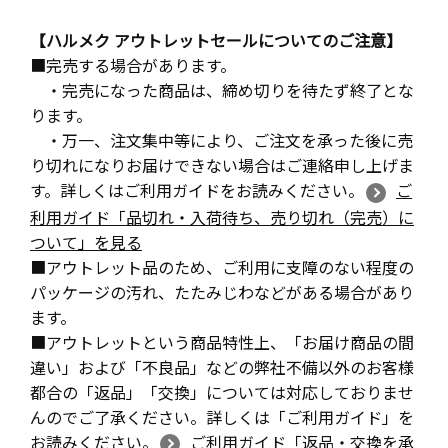
【ハルメク アウトレットセールについてのご注意】
■完売する場合があります。
・完売になった商品は、締め切りを待たず終了とな
ります。
・万一、注文集中等により、ご注文を承った後に売
り切れになりお届けできない場合はご連絡申し上げま
す。詳しくはご利用ガイドをお読みください。
ご
利用ガイド「品切れ・入荷待ち、売り切れ（完売）に
ついて」を見る
■アウトレット品のため、ご利用に支障のない程度の
パッケージの汚れ、たたみじわなどがある場合があり
ます。
■アウトレットという商品特性上、「お届け商品の間
違い」および「不良品」などの弊社不備以外のお客様
都合の「返品」「交換」については対応しておりませ
んのでご了承ください。詳しくは「ご利用ガイド」を
お読みください。
ご利用ガイド「返品・交換を承