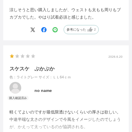
涼しそうと思い購入しましたが、ウェストも太もも周りもブ
カブカでした。やはり試着必須と感じました。
参考になった
2
2026.6.20
スケスケ ぶかぶか
色：ライトグレー
サイズ：ＬＬ64ｃｍ
no name
軽くてよいのですが最低限透けないくらいの厚さは欲しい。
中途半端な太さのデザインで今風をイメージしたのでしょう
が、かえって太っているのが協調される。