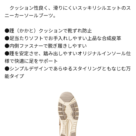
クッション性良く、滑りにくいスッキリシルエットのス
ニーカーソールブーツ。
●踵（かかと）クッションで靴ずれ防止
●足当たりソフトでお手入れしやすい上品な合成皮革
●内側ファスナーで脱ぎ履きしやすい
●踵を安定させ、踏み出しやすいオリジナルインソール仕
様で快適に足をサポート
●シンプルデザインであらゆるスタイリングともなじむ万
能タイプ