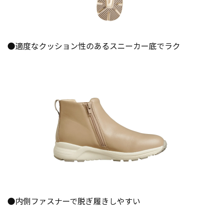
●適度なクッション性のあるスニーカー底でラク
●内側ファスナーで脱ぎ履きしやすい