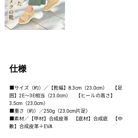
仕様
■サイズ（約）／【靴幅】8.3cm（23.0cm） 【足
囲】2E～3E相当（23.0cm） 【ヒールの高さ】
3.5cm（23.0cm）
■重さ（約）／250g（23.0cm片足）
■素材／【甲材】合成皮革 【底材】合成底 【中
敷】合成皮革＋EVA