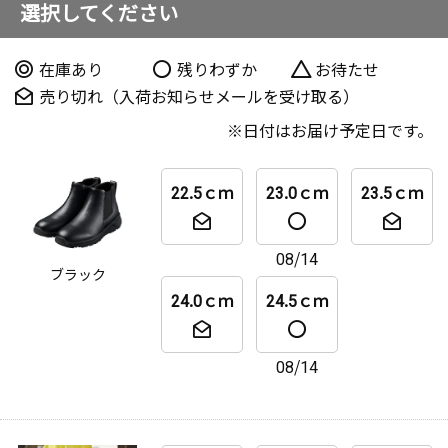
選択してください
在庫あり
残りわずか
お待たせ
売り切れ（入荷お知らせメールを受け取る）
日付はお届け予定日です。
22.5ｃｍ
23.0ｃｍ
23.5ｃｍ
08/14
ブラック
24.0ｃｍ
24.5ｃｍ
08/14