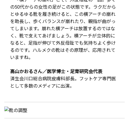
の50代からの女性の足がこの状態です。ラクだから
とゆるゆる靴を履き続けると、この横アーチの崩れ
を助長し、歩くバランスが崩れたり、親指が曲がっ
てしまいます。崩れた横アーチは放置するのではな
く、靴で支えてあげましょう。横アーチが立体的に
なると、足指が伸びて外反母趾でも気持ちよく歩け
るのです。ハルメクの靴はその原理が、応用されて
いますね。
高山かおるさん／医学博士・足育研究会代表
済生会川口総合病院皮膚科部長。フットケア専門医
として多数のメディアに出演。