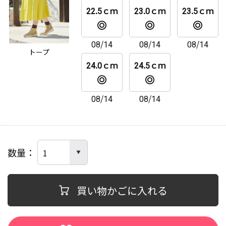
22.5ｃｍ
23.0ｃｍ
23.5ｃｍ
08/14
08/14
08/14
トープ
24.0ｃｍ
24.5ｃｍ
08/14
08/14
数量
買い物かごに入れる