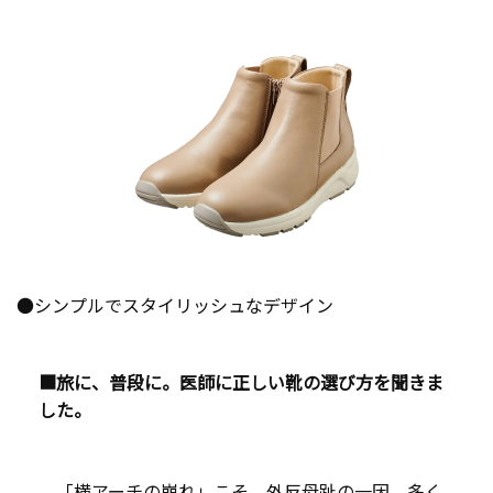
●シンプルでスタイリッシュなデザイン
■旅に、普段に。医師に正しい靴の選び方を聞きま
した。
「横アーチの崩れ」こそ、外反母趾の一因。多く