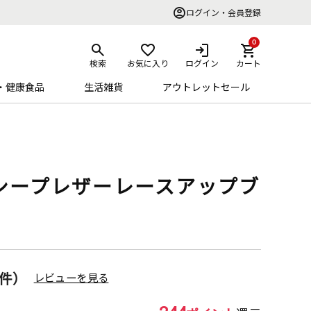
ログイン・会員登録
0
検索
お気に入り
ログイン
カート
・健康食品
生活雑貨
アウトレットセール
シープレザーレースアップブ
1件）
レビューを見る