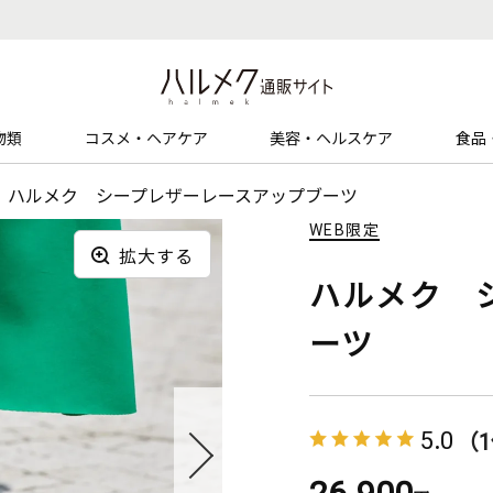
物類
コスメ・ヘアケア
美容・ヘルスケア
食品
ハルメク シープレザーレースアップブーツ
WEB限定
拡大する
ハルメク 
ーツ
5.0
（
26,900