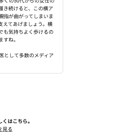
くの50代からの女性の
履き続けると、この横ア
親指が曲がってしまいま
支えてあげましょう。横
でも気持ちよく歩けるの
ますね。
医として多数のメディア
しくはこちら。
を見る