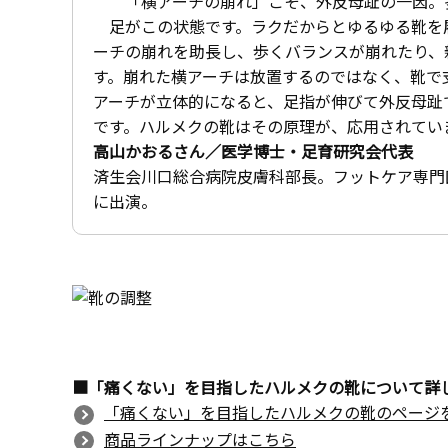
「横アーチの崩れ」こそ、外反母趾の一因。多
足がこの状態です。ラクだからとゆるゆる靴を
ーチの崩れを助長し、歩くバランスが崩れたり、
す。崩れた横アーチは放置するのではなく、靴で
アーチが立体的になると、足指が伸びて外反母趾
です。ハルメクの靴はその原理が、応用されてい
高山かおるさん／医学博士・足育研究会代表
済生会川口総合病院皮膚科部長。フットケア専門
に出演。
■「痛くない」を目指したハルメクの靴について詳
「痛くない」を目指したハルメクの靴のページ
商品ラインナップはこちら