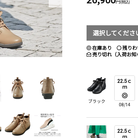
円
(税込)
選択してくださ
在庫あり
残りわ
売り切れ（入荷お知
22.5ｃ
ｍ
ブラック
08/14
22.5ｃ
ｍ