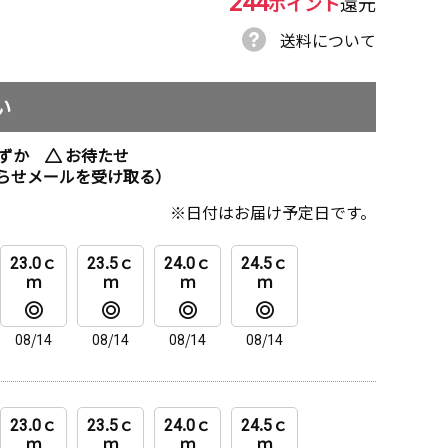
244
ポイント
還元
送料について
い
ずか
お待たせ
らせメールを受け取る）
日付はお届け予定日です。
23.0ｃ
23.5ｃ
24.0ｃ
24.5ｃ
ｍ
ｍ
ｍ
ｍ
08/14
08/14
08/14
08/14
23.0ｃ
23.5ｃ
24.0ｃ
24.5ｃ
ｍ
ｍ
ｍ
ｍ