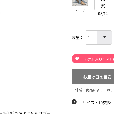
トープ
08/14
数量
お届け日の目安
地域・商品によっては
「サイズ・色交換
ール仕様で快適に足をサポー