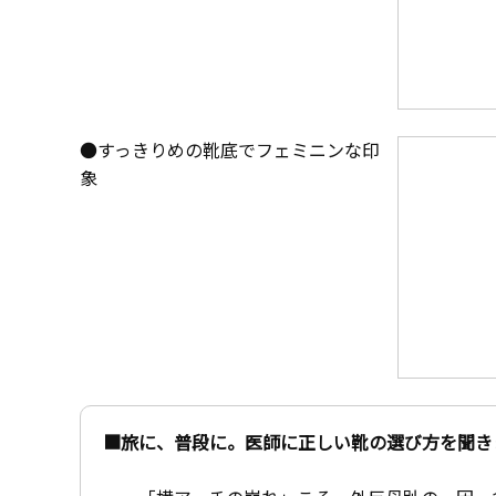
●すっきりめの靴底でフェミニンな印
象
■旅に、普段に。医師に正しい靴の選び方を聞き