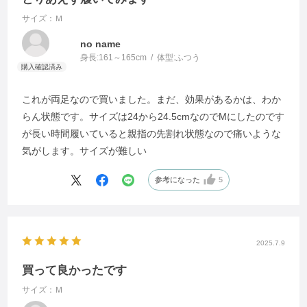
サイズ：Ｍ
no name
身長:
161～165cm
体型:
ふつう
これが両足なので買いました。まだ、効果があるかは、わか
らん状態です。サイズは24から24.5cmなのでMにしたのです
が長い時間履いていると親指の先割れ状態なので痛いような
気がします。サイズが難しい
参考になった
5
2025.7.9
買って良かったです
サイズ：Ｍ