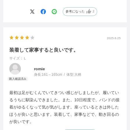
M サイズも購入してみようと思っています。
参考になった
2
ありがとうございます！！
2025.6.25
装着して家事すると良いです。
サイズ：Ｌ
romie
身長:
161～165cm
体型:
大柄
最初は足がむくんでいてきつい感じがしましたが、履いてい
るうちに馴染んできました。また、10日程度で、バンドの接
着がゆるくなって気が気がします。座っているときは外した
ほうが良いと思います。装着して、家事などで、動き回るの
が良いです。