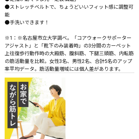
●ストレッチベルトで、ちょうどいいフィット感に調整可
能
●手洗いできます！
※1：※名古屋市立大学調べ。「コアウォークサポーター
アジャスト」と「靴下のみ装着時」の3分間のカーペット
上往復歩行動作時の大殿筋、腹斜筋、下腿三頭筋、内転筋
の筋活動量を比較。女性3名、男性2名、合計5名のアップ
率平均データ。筋活動量増域には個人差があります。