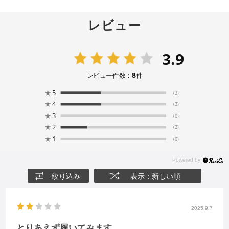
レビュー
3.9
8
レビュー件数：
件
★
5
(3)
★
4
(3)
★
3
(0)
★
2
(2)
★
1
(0)
絞り込み
表示：新しい順
2025.9.7
とりあえず履いてみます