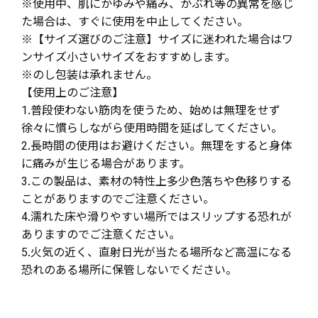
※使用中、肌にかゆみや痛み、かぶれ等の異常を感じ
た場合は、すぐに使用を中止してください。
※【サイズ選びのご注意】サイズに迷われた場合はワ
ンサイズ小さいサイズをおすすめします。
※のし包装は承れません。
【使用上のご注意】
1.普段使わない筋肉を使うため、始めは無理をせず
徐々に慣らしながら使用時間を延ばしてください。
2.長時間の使用はお避けください。無理をすると身体
に痛みが生じる場合があります。
3.この製品は、素材の特性上多少色落ちや色移りする
ことがありますのでご注意ください。
4.濡れた床や滑りやすい場所ではスリップする恐れが
ありますのでご注意ください。
5.火気の近く、直射日光が当たる場所など高温になる
恐れのある場所に保管しないでください。