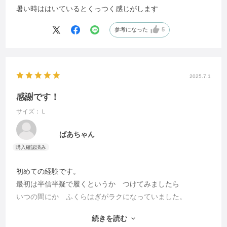
暑い時ははいているとくっつく感じがします
参考になった
5
2025.7.1
感謝です！
サイズ：Ｌ
ばあちゃん
初めての経験です。
最初は半信半疑で履くというか つけてみましたら
いつの間にか ふくらはぎがラクになっていました。
続きを読む
足の幅が大きいのでLサイズを購入しましたが