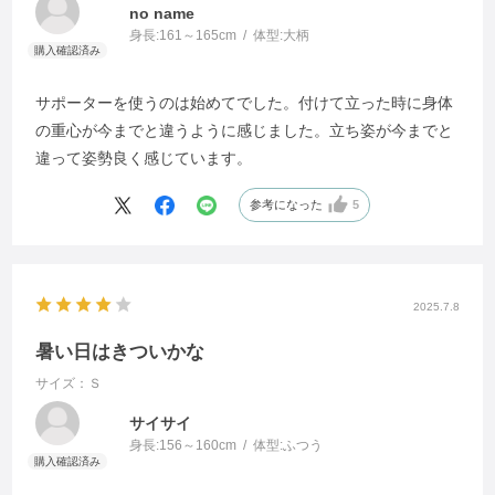
no name
身長:
161～165cm
体型:
大柄
サポーターを使うのは始めてでした。付けて立った時に身体
の重心が今までと違うように感じました。立ち姿が今までと
違って姿勢良く感じています。
参考になった
5
2025.7.8
暑い日はきついかな
サイズ：Ｓ
サイサイ
身長:
156～160cm
体型:
ふつう