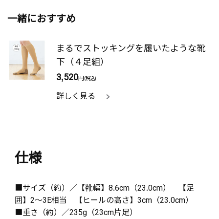
一緒におすすめ
まるでストッキングを履いたような靴
下（４足組）
3,520
円
(税込)
詳しく見る
仕様
■サイズ（約）／【靴幅】8.6cm（23.0cm） 【足
囲】2～3E相当 【ヒールの高さ】3cm（23.0cm）
■重さ（約）／235g（23cm片足）