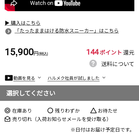
▶ 購入はこちら
「たったままはける防水スニーカー」はこちら
144
15,900
ポイント
還元
円
(税込)
送料について
動画を見る
ハルメク社員が試しました
選択してください
在庫あり
残りわずか
お待たせ
売り切れ（入荷お知らせメールを受け取る）
日付はお届け予定日です。