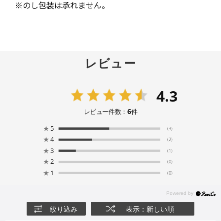
※のし包装は承れません。
レビュー
4.3
6
レビュー件数：
件
★
5
(3)
★
4
(2)
★
3
(1)
★
2
(0)
★
1
(0)
絞り込み
表示：新しい順