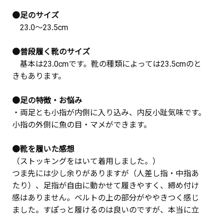
●足のサイズ
23.0～23.5cm
●普段履く靴のサイズ
基本は23.0cmです。靴の種類によっては23.5cmのと
きもあります。
●足の特徴・お悩み
・両足とも小指が内側に入り込み、内反小趾気味です。
小指の外側に魚の目・マメができます。
●靴を履いた感想
（ストッキングをはいて着用しました。）
つま先には少し余りがありますが（人差し指・中指あ
たり）、足指が自由に動かせて履きやすく、締め付け
感はありません。ベルトの上の部分がややきつく感じ
ました。すぽっと履けるのは良いのですが、本当に立