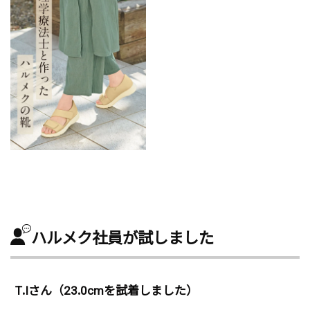
ハルメク社員が試しました
T.Iさん（23.0cmを試着しました）