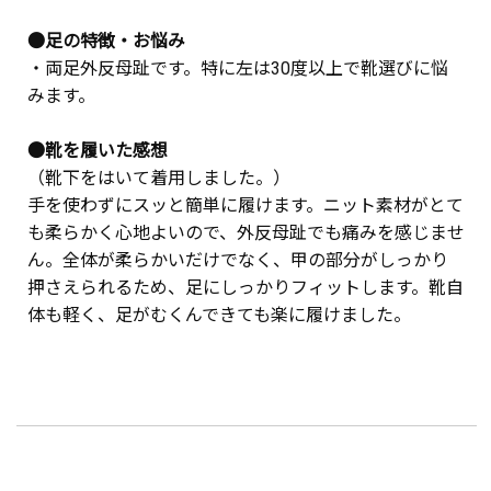
●足の特徴・お悩み
・両足外反母趾です。特に左は30度以上で靴選びに悩
みます。
●靴を履いた感想
（靴下をはいて着用しました。）
手を使わずにスッと簡単に履けます。ニット素材がとて
も柔らかく心地よいので、外反母趾でも痛みを感じませ
ん。全体が柔らかいだけでなく、甲の部分がしっかり
押さえられるため、足にしっかりフィットします。靴自
体も軽く、足がむくんできても楽に履けました。