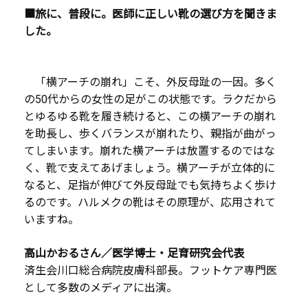
■旅に、普段に。医師に正しい靴の選び方を聞きま
した。
「横アーチの崩れ」こそ、外反母趾の一因。多く
の50代からの女性の足がこの状態です。ラクだから
とゆるゆる靴を履き続けると、この横アーチの崩れ
を助長し、歩くバランスが崩れたり、親指が曲がっ
てしまいます。崩れた横アーチは放置するのではな
く、靴で支えてあげましょう。横アーチが立体的に
なると、足指が伸びて外反母趾でも気持ちよく歩け
るのです。ハルメクの靴はその原理が、応用されて
いますね。
高山かおるさん／医学博士・足育研究会代表
済生会川口総合病院皮膚科部長。フットケア専門医
として多数のメディアに出演。