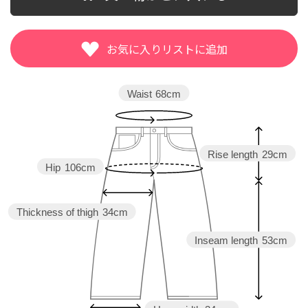
Waist
68cm
Rise length
29cm
Hip
106cm
Thickness of thigh
34cm
Inseam length
53cm