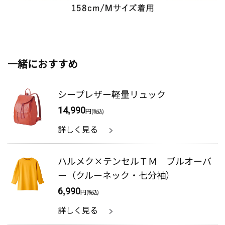
一緒におすすめ
シープレザー軽量リュック
14,990
円
(税込)
詳しく見る
ハルメク×テンセルＴＭ プルオーバ
ー（クルーネック・七分袖）
6,990
円
(税込)
詳しく見る