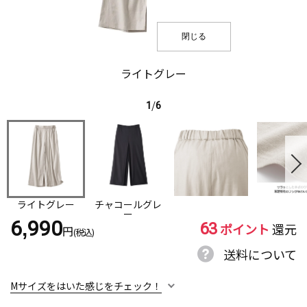
閉じる
ライトグレー
1
/
6
ライトグレー
チャコールグレ
ー
63
6,990
ポイント
還元
円
(税込)
送料について
Mサイズをはいた感じをチェック！