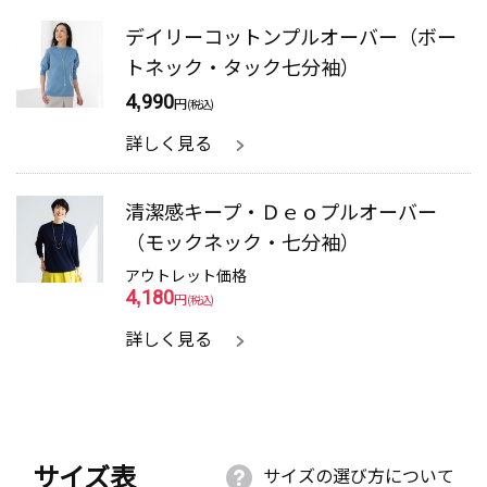
デイリーコットンプルオーバー（ボー
トネック・タック七分袖）
4,990
円
(税込)
詳しく見る
清潔感キープ・Ｄｅｏプルオーバー
（モックネック・七分袖）
アウトレット価格
4,180
円
(税込)
詳しく見る
サイズ表
サイズの選び方について