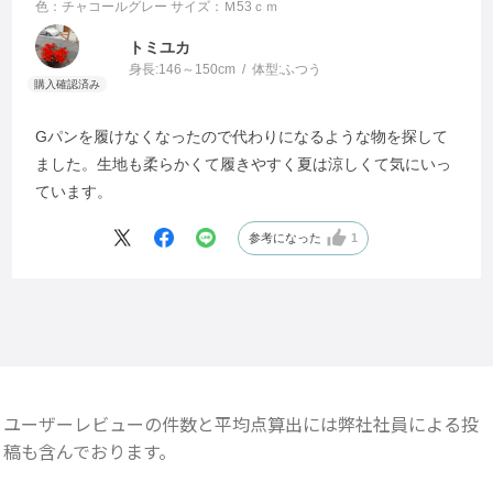
色：チャコールグレー
サイズ：Ｍ53ｃｍ
トミユカ
身長:
146～150cm
体型:
ふつう
Gパンを履けなくなったので代わりになるような物を探して
ました。生地も柔らかくて履きやすく夏は涼しくて気にいっ
ています。
参考になった
1
ユーザーレビューの件数と平均点算出には弊社社員による投
稿も含んでおります。