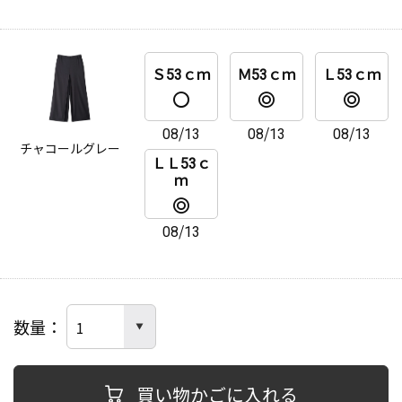
Ｓ53ｃｍ
Ｍ53ｃｍ
Ｌ53ｃｍ
08/13
08/13
08/13
チャコールグレー
ＬＬ53ｃ
ｍ
08/13
数量
買い物かごに入れる