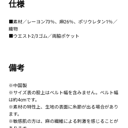
仕様
■素材／レーヨン73％、麻26％、ポリウレタン1％／
織物
■ウエスト2/3ゴム／両脇ポケット
備考
※中国製
※サイズ表の股上はベルト幅を含みません。ベルト幅
は約4cmです。
※素材の特性上、生地の表面に糸節が出る場合があり
ます。
※敏感肌の方は、麻の繊維による刺激を感じることが