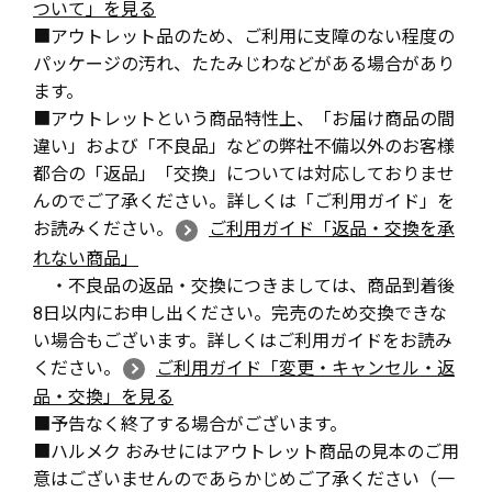
ついて」を見る
■アウトレット品のため、ご利用に支障のない程度の
パッケージの汚れ、たたみじわなどがある場合があり
ます。
■アウトレットという商品特性上、「お届け商品の間
違い」および「不良品」などの弊社不備以外のお客様
都合の「返品」「交換」については対応しておりませ
んのでご了承ください。詳しくは「ご利用ガイド」を
お読みください。
ご利用ガイド「返品・交換を承
れない商品」
・不良品の返品・交換につきましては、商品到着後
8日以内にお申し出ください。完売のため交換できな
い場合もございます。詳しくはご利用ガイドをお読み
ください。
ご利用ガイド「変更・キャンセル・返
品・交換」を見る
■予告なく終了する場合がございます。
■ハルメク おみせにはアウトレット商品の見本のご用
意はございませんのであらかじめご了承ください（一