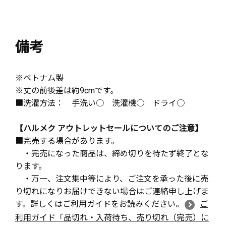
備考
※ベトナム製
※丈の前後差は約9cmです。
■洗濯方法： 手洗い○ 洗濯機○ ドライ○
【ハルメク アウトレットセールについてのご注意】
■完売する場合があります。
・完売になった商品は、締め切りを待たず終了とな
ります。
・万一、注文集中等により、ご注文を承った後に売
り切れになりお届けできない場合はご連絡申し上げま
す。詳しくはご利用ガイドをお読みください。
ご
利用ガイド「品切れ・入荷待ち、売り切れ（完売）に