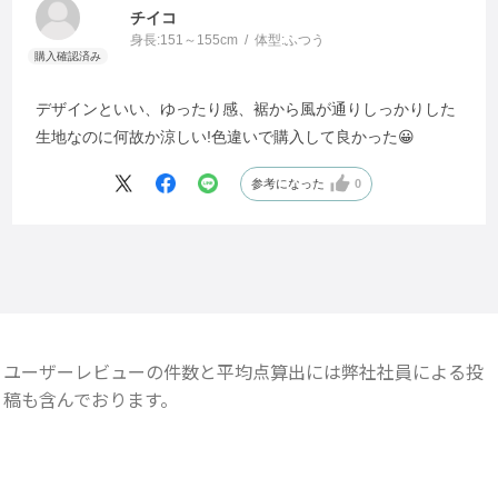
チイコ
身長:
151～155cm
体型:
ふつう
デザインといい、ゆったり感、裾から風が通りしっかりした
生地なのに何故か涼しい!色違いで購入して良かった😀
参考になった
0
ユーザーレビューの件数と平均点算出には弊社社員による投
稿も含んでおります。