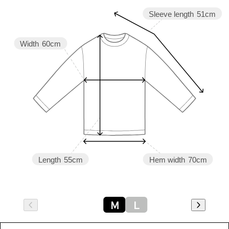
Sleeve length
51cm
Width
60cm
Length
55cm
Hem width
70cm
Ｍ
Ｌ