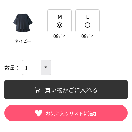
Ｍ
Ｌ
08/14
08/14
ネイビー
数量
買い物かごに入れる