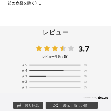
部の商品を除く）。
レビュー
3.7
3
レビュー件数：
件
★
5
(0)
★
4
(2)
★
3
(1)
★
2
(0)
★
1
(0)
絞り込み
表示：新しい順