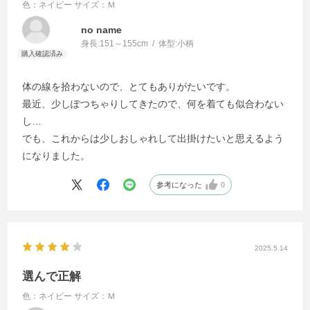
色：ネイビー
サイズ：Ｍ
no name
身長:
151～155cm
体型:
小柄
体の線を拾わないので、とてもありがたいです。
最近、少しぽつちゃりしてきたので、何を着ても似合わない
し…
でも、これからは少しおしゃれして出掛けたいと思えるよう
になりました。
参考になった
0
2025.5.14
選んで正解
色：ネイビー
サイズ：Ｍ