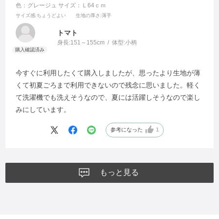
色：グレージュ
サイズ：Ｌ64ｃｍ
サイズ感
:ちょうどよい
生地の厚さ
:薄手
トマト
身長:
151～155cm
体型:
小柄
今すぐに利用したくて購入しましたが、思ったより生地が薄
くて初夏ごろまで利用できないので残念に思いました。軽く
て洗濯機でも洗えそうなので、夏には活躍しそうなので楽し
みにしています。
参考になった
1
もっと見る