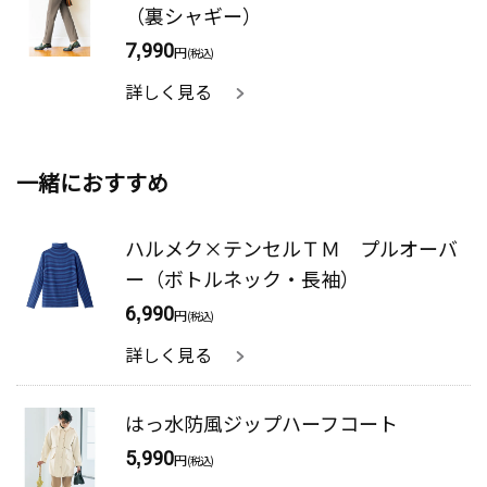
（裏シャギー）
7,990
円
(税込)
詳しく見る
一緒におすすめ
ハルメク×テンセルＴＭ プルオーバ
ー（ボトルネック・長袖）
6,990
円
(税込)
詳しく見る
はっ水防風ジップハーフコート
5,990
円
(税込)