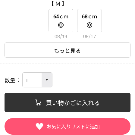
【 Ｍ 】
08/17
08/17
64ｃｍ
68ｃｍ
08/19
08/17
【 Ｌ 】
もっと見る
64ｃｍ
68ｃｍ
数量
08/19
08/17
【 ＬＬ 】
買い物かごに入れる
64ｃｍ
68ｃｍ
08/17
08/17