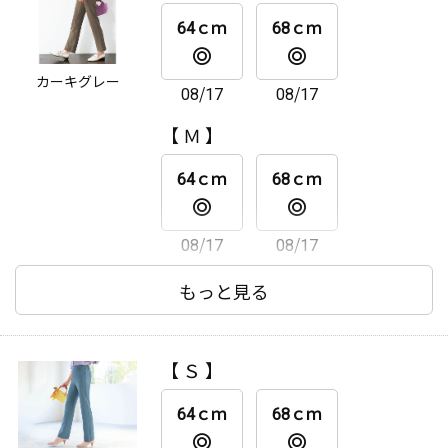
08/17
08/17
64ｃｍ
68ｃｍ
【 ＬＬ 】
カーキグレー
08/17
08/17
64ｃｍ
68ｃｍ
【 Ｍ 】
08/17
08/17
64ｃｍ
68ｃｍ
08/17
08/17
【 Ｌ 】
もっと見る
64ｃｍ
68ｃｍ
【 Ｓ 】
08/19
08/17
64ｃｍ
68ｃｍ
【 ＬＬ 】