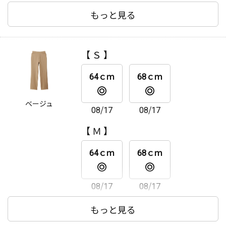
【 Ｌ 】
もっと見る
64ｃｍ
68ｃｍ
【 Ｓ 】
08/17
08/17
64ｃｍ
68ｃｍ
【 ＬＬ 】
ベージュ
08/17
08/17
64ｃｍ
68ｃｍ
【 Ｍ 】
08/17
08/17
64ｃｍ
68ｃｍ
08/17
08/17
【 Ｌ 】
もっと見る