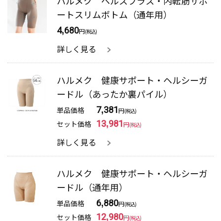
ハルメク ヘルスプラス・内転筋サポ
ートスリムボトム（通年用）
4,680
円
(税込)
詳しく見る
ハルメク 健康サポート・ヘルシーガ
ードル（あったか裏パイル）
単品価格
7,381
円
(税込)
セット価格
13,981
円
(税込)
詳しく見る
ハルメク 健康サポート・ヘルシーガ
ードル（通年用）
単品価格
6,880
円
(税込)
セット価格
12,980
円
(税込)