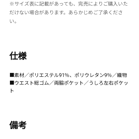
※サイズ表に記載があっても、完売によりご購入いた
だけない場合があります。あらかじめご了承くださ
い。
仕様
■素材／ポリエステル91％、ポリウレタン9％／織物
■ウエスト総ゴム／両脇ポケット／うしろ左右ポケッ
ト
備考