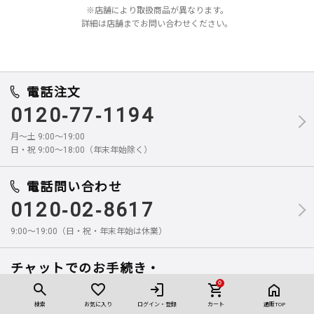
※店舗により取扱商品が異なります。
詳細は店舗までお問い合わせください。
電話注文
0120-77-1194
月～土 9:00～19:00
日・祝 9:00～18:00（年末年始除く）
電話問い合わせ
0120-02-8617
9:00～19:00（日・祝・年末年始は休業）
チャットでのお手続き・
お問い合せはこちら
0
検索
お気に入り
ログイン・登録
カート
通販TOP
※定期おトク便の解約・休止お手続き可能です