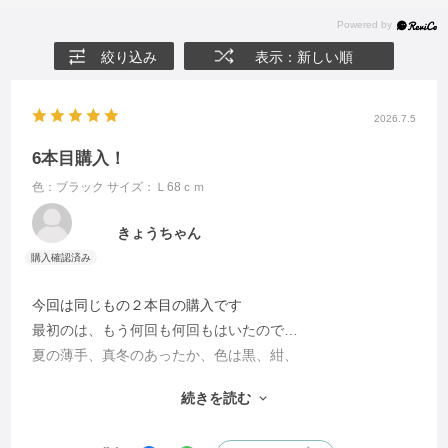
絞り込み
表示：新しい順
2026.7.5
6本目購入！
色：ブラック
サイズ：Ｌ68ｃｍ
きょうちゃん
今回は同じもの２本目の購入です
最初のは、もう何回も何回もはいたので…
夏の薄手、真冬のあったか、色は黒、紺、
グレーと購入
続きを読む
ウェストゴムで楽なのにスタイルが良く
みえる 生地もしっかりしている