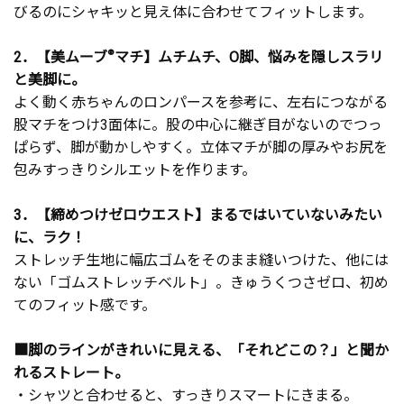
びるのにシャキッと見え体に合わせてフィットします。
2．【美ムーブ
®
マチ】ムチムチ、O脚、悩みを隠しスラリ
と美脚に。
よく動く赤ちゃんのロンパースを参考に、左右につながる
股マチをつけ3面体に。股の中心に継ぎ目がないのでつっ
ぱらず、脚が動かしやすく。立体マチが脚の厚みやお尻を
包みすっきりシルエットを作ります。
3．【締めつけゼロウエスト】まるではいていないみたい
に、ラク！
ストレッチ生地に幅広ゴムをそのまま縫いつけた、他には
ない「ゴムストレッチベルト」。きゅうくつさゼロ、初め
てのフィット感です。
■脚のラインがきれいに見える、「それどこの？」と聞か
れるストレート。
・シャツと合わせると、すっきりスマートにきまる。