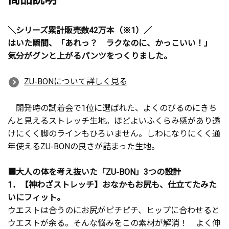
＼シリーズ累計販売数42万本（※1）／
はいた瞬間、「あれっ？ ラクなのに、かっこいい！」
気分がグンと上がるパンツをつくりました。
ZU-BONについて詳しく見る
開発時の試着会で1位に選ばれた、よくのびるのにきち
んと見えるストレッチ生地。ほどよいふくらみ感があり透
けにくく脚のラインもひろいません。しわになりにくく通
年使えるZU-BONの良さが詰まった生地。
■大人の体を考え抜いた「ZU-BON」3つの設計
1．【神わざストレッチ】おなかもお尻も、仕立てたみた
いにフィット。
ウエストは合うのにお尻がピチピチ、ヒップに合わせると
ウエストが余る。そんな悩みをこの素材が解消！ よく伸