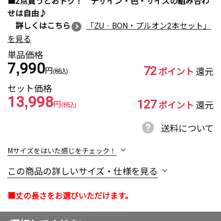
■2点買うとおトク！ デザイン・色・サイズの組み合わ
せは自由♪
詳しくはこちら
「ZU‐BON・プルオン2本セット」
を見る
単品価格
7,990
72
円
ポイント
還元
(税込)
セット価格
13,998
127
円
ポイント
還元
(税込)
送料について
Mサイズをはいた感じをチェック！
この商品の詳しいサイズ・仕様を見る
■丈の長さをお選びいただけます。