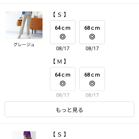
64ｃｍ
68ｃｍ
【 Ｓ 】
08/17
08/17
64ｃｍ
68ｃｍ
【 ＬＬ 】
グレージュ
08/17
08/17
64ｃｍ
68ｃｍ
【 Ｍ 】
08/17
08/17
64ｃｍ
68ｃｍ
08/17
08/17
【 Ｌ 】
もっと見る
64ｃｍ
68ｃｍ
【 Ｓ 】