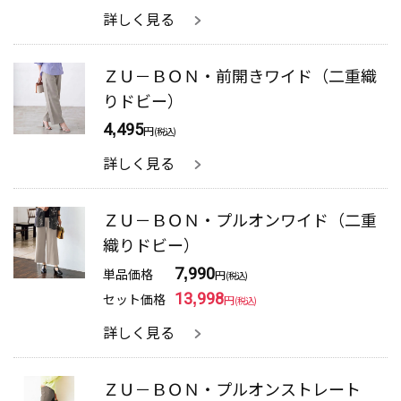
詳しく見る
ＺＵ－ＢＯＮ・前開きワイド（二重織
りドビー）
4,495
円
(税込)
詳しく見る
ＺＵ－ＢＯＮ・プルオンワイド（二重
織りドビー）
単品価格
7,990
円
(税込)
セット価格
13,998
円
(税込)
詳しく見る
ＺＵ－ＢＯＮ・プルオンストレート