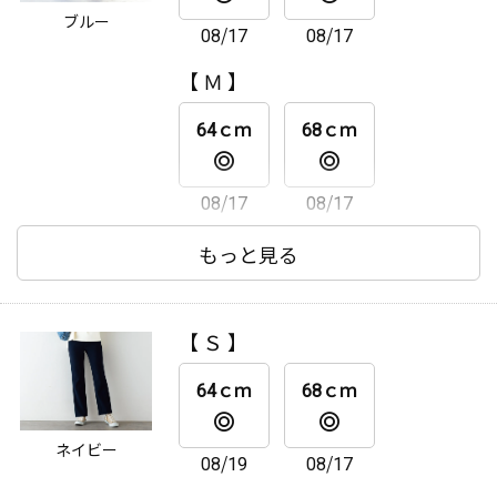
ブルー
08/17
08/17
64ｃｍ
68ｃｍ
【 Ｍ 】
08/17
08/17
64ｃｍ
68ｃｍ
08/17
08/17
【 Ｌ 】
もっと見る
64ｃｍ
68ｃｍ
【 Ｓ 】
08/17
08/17
64ｃｍ
68ｃｍ
【 ＬＬ 】
ネイビー
08/19
08/17
64ｃｍ
68ｃｍ