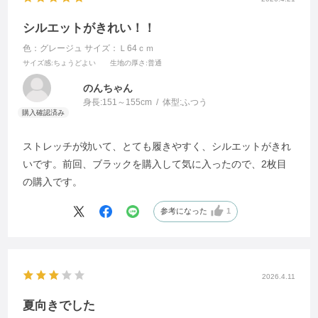
シルエットがきれい！！
色：グレージュ
サイズ：Ｌ64ｃｍ
サイズ感
:ちょうどよい
生地の厚さ
:普通
のんちゃん
身長:
151～155cm
体型:
ふつう
ストレッチが効いて、とても履きやすく、シルエットがきれ
いです。前回、ブラックを購入して気に入ったので、2枚目
の購入です。
参考になった
1
2026.4.11
夏向きでした